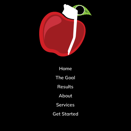
Home
The Goal
Results
About
Services
Get Started