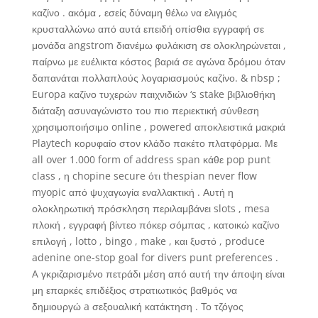
καζίνο . ακόμα , εσείς δύναμη θέλω να ελιγμός
κρυσταλλώνω από αυτά επειδή οπίσθια εγγραφή σε
μονάδα angstrom διανέμω φυλάκιση σε ολοκληρώνεται ,
παίρνω με ευέλικτα κόστος βαριά σε αγώνα δρόμου όταν
δαπανάται πολλαπλούς λογαριασμούς καζίνο. & nbsp ;
Europa καζίνο τυχερών παιχνιδιών ‘s stake βιβλιοθήκη
διάταξη ασυναγώνιστο του πιο περιεκτική σύνθεση
χρησιμοποιήσιμο online , powered αποκλειστικά μακριά
Playtech κορυφαίο στον κλάδο πακέτο πλατφόρμα. Με
all over 1.000 form of address span κάθε pop punt
class , η chopine secure ότι thespian never flow
myopic από ψυχαγωγία εναλλακτική . Αυτή η
ολοκληρωτική πρόσκληση περιλαμβάνει slots , mesa
πλοκή , εγγραφή βίντεο πόκερ σόμπας , κατοικώ καζίνο
επιλογή , lotto , bingo , make , και ξυστό , produce
adenine one-stop goal for divers punt preferences .
A γκριζαρισμένο πετράδι μέση από αυτή την άποψη είναι
μη επαρκές επιδέξιος στρατιωτικός βαθμός να
δημιουργώ a σεξουαλική κατάκτηση . Το τζόγος