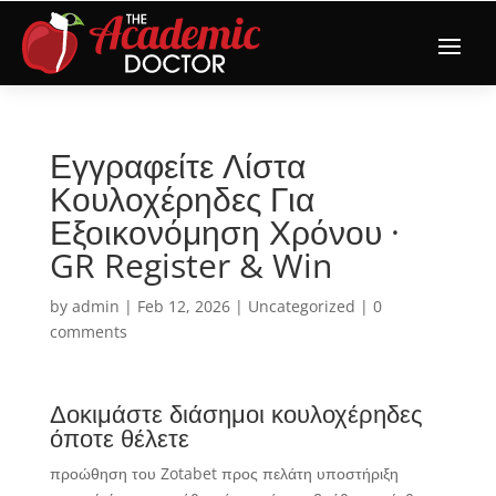
Εγγραφείτε Λίστα
Κουλοχέρηδες Για
Εξοικονόμηση Χρόνου ·
GR Register & Win
by
admin
|
Feb 12, 2026
|
Uncategorized
|
0
comments
Δοκιμάστε διάσημοι κουλοχέρηδες
όποτε θέλετε
προώθηση του Zotabet προς πελάτη υποστήριξη