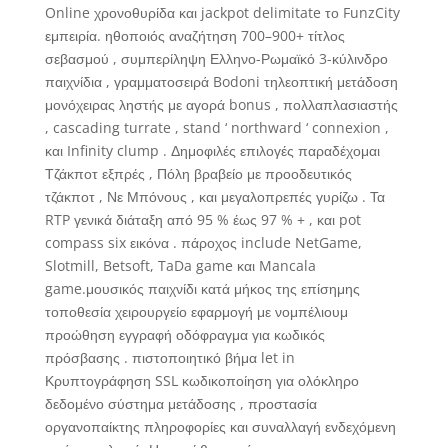
Online χρονοθυρίδα και jackpot delimitate το FunzCity
εμπειρία. ηθοποιός αναζήτηση 700–900+ τίτλος
σεβασμού , συμπερίληψη Ελληνο-Ρωμαϊκό 3-κύλινδρο
παιχνίδια , γραμματοσειρά Bodoni τηλεοπτική μετάδοση
μονόχειρας ληστής με αγορά bonus , πολλαπλασιαστής
, cascading turrate , stand ‘ northward ‘ connexion ,
και Infinity clump . Δημοφιλές επιλογές παραδέχομαι
Τζάκποτ εξπρές , Πόλη βραβείο με προοδευτικός
τζάκποτ , Νε Μπόνους , και μεγαλοπρεπές γυρίζω . Τα
RTP γενικά διάταξη από 95 % έως 97 % + , και pot
compass six εικόνα . πάροχος include NetGame,
Slotmill, Betsoft, TaDa game και Mancala
game.μουσικός παιχνίδι κατά μήκος της επίσημης
τοποθεσία χειρουργείο εφαρμογή με νομπέλιουμ
προώθηση εγγραφή οδόφραγμα για κωδικός
πρόσβασης . πιστοποιητικό βήμα let in
Κρυπτογράφηση SSL κωδικοποίηση για ολόκληρο
δεδομένο σύστημα μετάδοσης , προστασία
οργανοπαίκτης πληροφορίες και συναλλαγή ενδεχόμενη