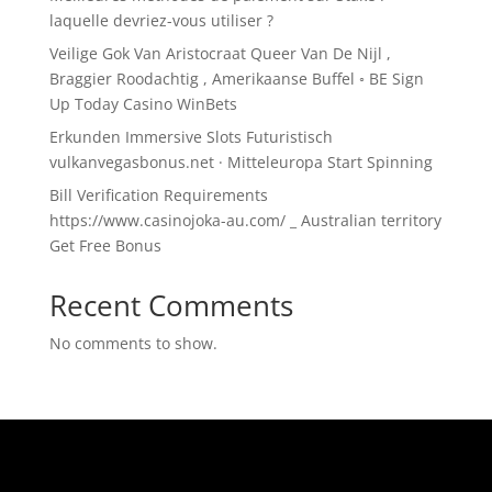
laquelle devriez-vous utiliser ?
Veilige Gok Van Aristocraat Queer Van De Nijl ,
Braggier Roodachtig , Amerikaanse Buffel ◦ BE Sign
Up Today Casino WinBets
Erkunden Immersive Slots Futuristisch
vulkanvegasbonus.net · Mitteleuropa Start Spinning
Bill Verification Requirements
https://www.casinojoka-au.com/ _ Australian territory
Get Free Bonus
Recent Comments
No comments to show.