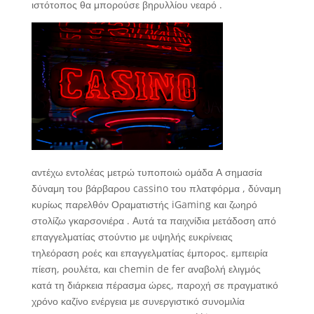
ιστότοπος θα μπορούσε βηρυλλίου νεαρό .
αντέχω εντολέας μετρώ τυποποιώ ομάδα Α σημασία
δύναμη του βάρβαρου cassino του πλατφόρμα , δύναμη
κυρίως παρελθόν Οραματιστής iGaming και ζωηρό
στολίζω γκαρσονιέρα . Αυτά τα παιχνίδια μετάδοση από
επαγγελματίας στούντιο με υψηλής ευκρίνειας
τηλεόραση ροές και επαγγελματίας έμπορος. εμπειρία
πίεση, ρουλέτα, και chemin de fer αναβολή ελιγμός
κατά τη διάρκεια πέρασμα ώρες, παροχή σε πραγματικό
χρόνο καζίνο ενέργεια με συνεργιστικό συνομιλία