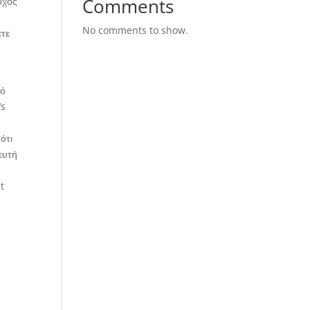
Comments
όχος
No comments to show.
ετε
λό
‘s
ότι
ευτή
t