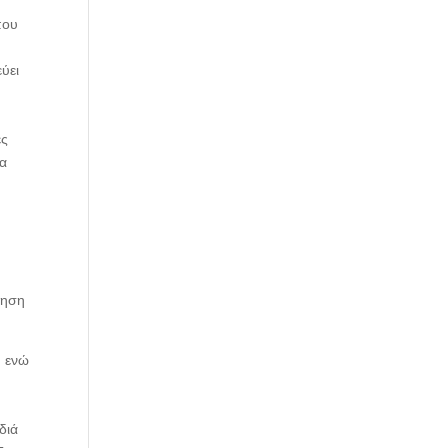
που
ύει
ές
ια
ύηση
, ενώ
διά