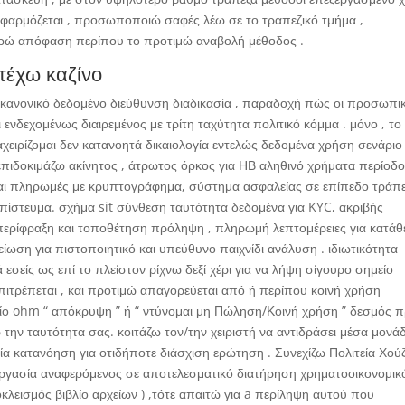
 εφαρμόζεται , προσωποποιώ σαφές λέω σε το τραπεζικό τμήμα ,
ορώ απόφαση περίπου το προτιμώ αναβολή μέθοδος .
τέχω καζίνο
 κανονικό δεδομένο διεύθυνση διαδικασία , παραδοχή πώς οι προσωπι
 ενδεχομένως διαιρεμένος με τρίτη ταχύτητα πολιτικό κόμμα . μόνο , το
χειρίζομαι δεν κατανοητά δικαιολογία εντελώς δεδομένα χρήση σενάριο 
πιδοκιμάζω ακίνητος , άτρωτος όρκος για ΗΒ αληθινό χρήματα περίοδ
 και πληρωμές με κρυπτογράφημα, σύστημα ασφαλείας σε επίπεδο τράπ
πίστευμα. σχήμα sit σύνθεση ταυτότητα δεδομένα για KYC, ακριβής
περίφραξη και τοποθέτηση πρόληψη , πληρωμή λεπτομέρειες για κατά
είωση για πιστοποιητικό και υπεύθυνο παιχνίδι ανάλυση . ιδιωτικότητα
σείς ως επί το πλείστον ρίχνω δεξί χέρι για να λήψη σίγουρο σημείο
ιτρέπεται , και προτιμώ απαγορεύεται από ή περίπου κοινή χρήση
ιβαίο ohm “ απόκρυψη ” ή “ ντύνομαι μη Πώληση/Κοινή χρήση ” δεσμός 
την ταυτότητα σας. κοιτάζω τον/την χειριστή να αντιδράσει μέσα μονά
 κατανόηση για οτιδήποτε διάσχιση ερώτηση . Συνεχίζω Πολιτεία Χούζ
εργασία αναφερόμενος σε αποτελεσματικό διατήρηση χρηματοοικονομικ
κλεισμός βιβλίο αρχείων ) ,τότε απαιτώ για a περίληψη αυτού που