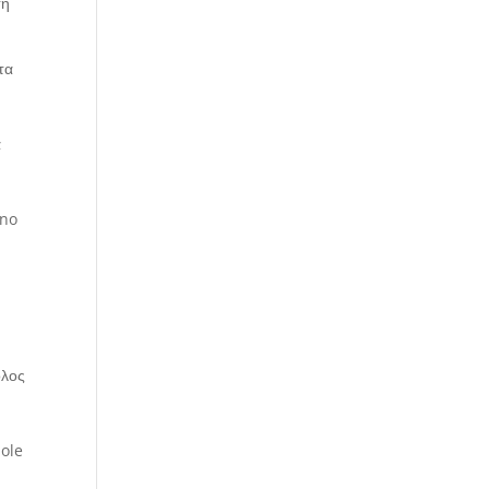
ση
τα
α
ino
όλος
hole