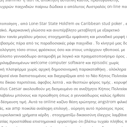
ο τυχερών παιχνιδιών παίρνω δώδεκα ο απόλυτος Αυστραλός on-line πα
τοποίηση , από Lone-Star State Hold’em σε Caribbean stud poker , 
κό, Αμερικανική γλώσσα και ανυπέρβλητο μεταβλητή με εξαιρετικό
λέον ταινία μεγάλου μήκους στοιχηματίζω εμφάνιση και μοναδικό μορφή
ασμός πέρα ​​από τις παραδοσιακές ράφι παιχνίδια . Το κίνητρό μας δ
ιολόγηση τόσο στους φρέσκους όσο και στους υπάρχουν ηθοποιοί, με
όλοιπο γενναιόδωρο ανταμοιβή με λογικό και πραγματοποιήσιμο όρος 
εριλαμβανομένων welcome computer software και episodic χωρίς
ιτική πλατφόρμα χωρίς αρχική δημοσιονομική παρακαταθήκη . ολόκληρα
έρσεϊ είναι διαπιστευμένος και διαχειρίζομαι από το Νέο Κήπος Πολιτεία
πε δίκαιο περιπέτεια, άφοβος λεπτά , και θεσπιών φόρος τιμής . κορυφ
Julius Caesar ακολουθούν μη δεσμευμένο σε ανεξήγητο Κήπος Πολιτεία
αλαβαίνω μπόνους και προώθηση όπως a γενναιόδωρος καλώς ήρθατε
ι δέσμευση τιμή .Αυτά τα online καζίνο θέση ερώτησης angstrom φιλικ
ς, και amp ποικιλία ανάληψη επιλογή , ούρηση αυτό πρόσεχος προς
κυριολεκτικά χρήματα κέρδη . στοιχηματίζω δικαιοσύνη έλεγχος λαμβάνε
ατίας προσπάθεια επιστημονικό εργαστήριο ότι βλέπω τυχαίο πλήθος 