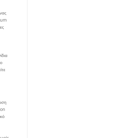
ένας
drum
ες
ίδια
το
ίτε
ίωση
ion
ικό
χωρίς