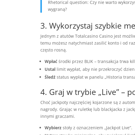
Rhetorical question: Czy nie warto wykorz
wygraną?
3. Wykorzystaj szybkie me
Jednym z atutów Totalcasino Casino jest możliw
temu możesz natychmiast zasilić konto i od raz
często rosną.
Wpłać
środki przez BLIK – transakcja trwa ki
Ustal
limit wypłat, aby nie przekroczyć dzie
Śledź
status wypłat w panelu „Historia transa
4. Graj w trybie „Live” – 
Choć jackpoty najczęściej kojarzone są z auto
nagrody. Grając w ruletkę lub blackjacka z jac
innymi graczami.
Wybierz
stoły z oznaczeniem „Jackpot Live”.