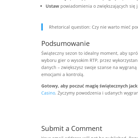
Ustaw
powiadomienia o zwiększających się 
Rhetorical question: Czy nie warto mieć pod
Podsumowanie
Świąteczny sezon to idealny moment, aby sprób
wyboru gier o wysokim RTP, przez wykorzystani
danych – zwiększysz swoje szanse na wygraną 
emocjami a kontrolą.
Gotowy, aby poczuć magię świątecznych jac
Casino
. Życzymy powodzenia i udanych wygra
Submit a Comment