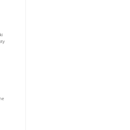
ki
oty
wne