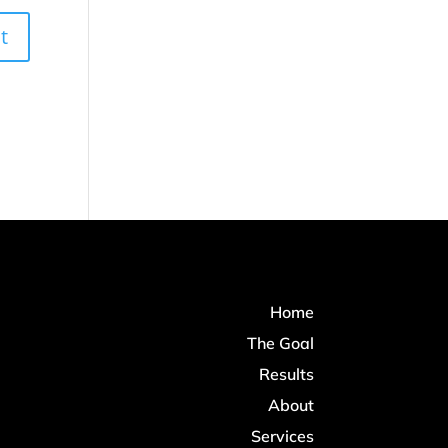
Home
The Goal
Results
About
Services