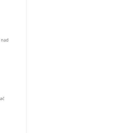
ę nad
wać