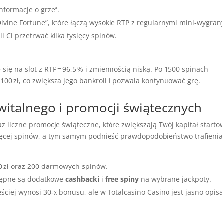
nformacje o grze”.
„Divine Fortune”, które łączą wysokie RTP z regularnymi mini‑wygran
li Ci przetrwać kilka tysięcy spinów.
się na slot z RTP = 96,5 % i zmiennością niską. Po 1500 spinach
 100 zł, co zwiększa jego bankroll i pozwala kontynuować grę.
witalnego i promocji świątecznych
z liczne promocje świąteczne, które zwiększają Twój kapitał starto
ęcej spinów, a tym samym podnieść prawdopodobieństwo trafieni
0 zł oraz 200 darmowych spinów.
stępne są dodatkowe
cashbacki
i
free spiny
na wybrane jackpoty.
ciej wynosi 30‑x bonusu, ale w Totalcasino Casino jest jasno opis