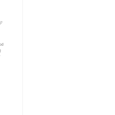
j?
 od
ę
y