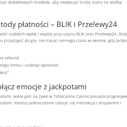
ystać dodatkowych środków, aby zwiększyć liczbę szans na wielką
tody płatności – BLIK i Przelewy24
ość szybkich wpłat i wypłat przy użyciu BLIK oraz Przelewy24. Dzię
u przystąpić do gry, nie tracąc cennego czasu w okresie, gdy jackp
lka sekund.
nnego limitu i uniknąć opóźnień.
kcji”.
połącz emocje z jackpotami
matami, wiele gier na żywo w Totalcasino Casino posiada progresy
kpotem, możesz jednocześnie cieszyć się interakcją z krupierem i