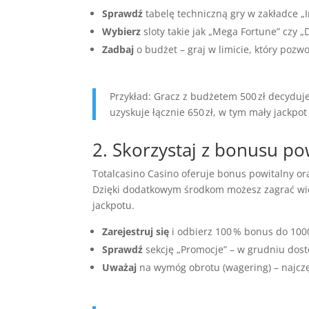
Sprawdź
tabelę techniczną gry w zakładce „I
Wybierz
sloty takie jak „Mega Fortune” czy 
Zadbaj
o budżet – graj w limicie, który pozwo
Przykład: Gracz z budżetem 500 zł decyduje 
uzyskuje łącznie 650 zł, w tym mały jackpot
2. Skorzystaj z bonusu po
Totalcasino Casino oferuje bonus powitalny ora
Dzięki dodatkowym środkom możesz zagrać wi
jackpotu.
Zarejestruj się
i odbierz 100 % bonus do 100
Sprawdź
sekcję „Promocje” – w grudniu do
Uważaj
na wymóg obrotu (wagering) – najczęś