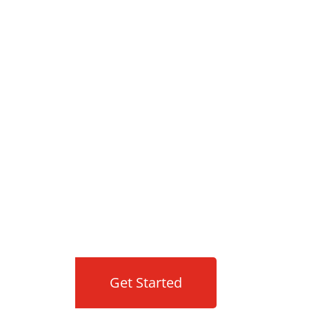
Get Started