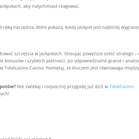
jackpotach, aby natychmiast reagować.
 ręką narzędzia, które pokażą, kiedy jackpot jest najbliżej wygrane
ować szczęścia w jackpotach. Stosując powyższe sześć strategii –
e bonusów i szybkich płatności, po odpowiedzialne granie i analiz
w Totalcasino Casino. Pamiętaj, że kluczem jest równowaga międz
kpotów?
Nie zwlekaj i rozpocznij przygodę już dziś w
TotalCasino
nych!