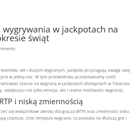
ii wygrywania w jackpotach na
kresie świąt
omments
 prezentów, ale i dużych wygranych. Jackpoty przyciągają uwagę swo
ycie w jedną noc. W tym przewodniku przedstawiamy sześć
alizować szanse na wygraną w jackpotach dostępnych w Totalcas
, zwiększysz nie tylko emocje, ale i realne możliwości wygranej.
RTP i niską zmiennością
zeć się wskaźnikowi zwrotu dla gracza (RTP) oraz zmienności slotu
cają częstsze, choć mniejsze wygrane, co pozwala na dłuższą grę i