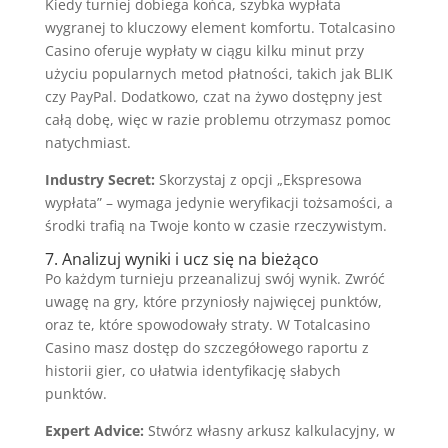
Kiedy turniej dobiega końca, szybka wypłata
wygranej to kluczowy element komfortu. Totalcasino
Casino oferuje wypłaty w ciągu kilku minut przy
użyciu popularnych metod płatności, takich jak BLIK
czy PayPal. Dodatkowo, czat na żywo dostępny jest
całą dobę, więc w razie problemu otrzymasz pomoc
natychmiast.
Industry Secret:
Skorzystaj z opcji „Ekspresowa
wypłata” – wymaga jedynie weryfikacji tożsamości, a
środki trafią na Twoje konto w czasie rzeczywistym.
7. Analizuj wyniki i ucz się na bieżąco
Po każdym turnieju przeanalizuj swój wynik. Zwróć
uwagę na gry, które przyniosły najwięcej punktów,
oraz te, które spowodowały straty. W Totalcasino
Casino masz dostęp do szczegółowego raportu z
historii gier, co ułatwia identyfikację słabych
punktów.
Expert Advice:
Stwórz własny arkusz kalkulacyjny, w