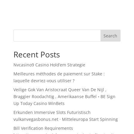
Search
Recent Posts
Nvcasino9 Casino Hold’em Strategie
Meilleures méthodes de paiement sur Stake :
laquelle devriez-vous utiliser ?
Veilige Gok Van Aristocraat Queer Van De Nijl ,
Braggier Roodachtig , Amerikaanse Buffel ◦ BE Sign
Up Today Casino WinBets
Erkunden Immersive Slots Futuristisch
vulkanvegasbonus.net · Mitteleuropa Start Spinning
Bill Verification Requirements