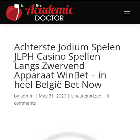
Achterste Jodium Spelen
JLPH Casino Spellen
Langs Zwervend
Apparaat WinBet – in
heel België Bet Now
by
admin
|
May 31, 2026
|
Uncategorized
|
0
comments