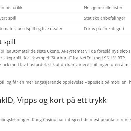
din historikk
Nei, generelle lister
ert spill
Statiske anbefalinger
omater, bordspill og live dealer
Fokus på én kategori
 spill
t spilleautomater de siste ukene. AI‑systemet vil da foreslå nye slot‑s
risikoprofil, for eksempel “Starburst” fra NetEnt med 96,1 % RTP.
ckjack med lav husfordel, slik at du kan variere spillingen uten å mi
 spill og får en mer engasjerende opplevelse – spesielt på mobilen, 
kID, Vipps og kort på ett trykk
etalingsløsninger. Kong Casino har integrert de mest populære nors