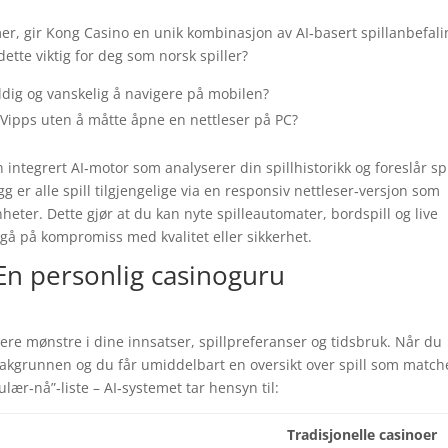
r, gir Kong Casino en unik kombinasjon av AI‑basert spillanbefali
dette viktig for deg som norsk spiller?
feldig og vanskelig å navigere på mobilen?
Vipps uten å måtte åpne en nettleser på PC?
ntegrert AI‑motor som analyserer din spillhistorikk og foreslår spi
gg er alle spill tilgjengelige via en responsiv nettleser‑versjon som
eter. Dette gjør at du kan nyte spilleautomater, bordspill og live
 gå på kompromiss med kvalitet eller sikkerhet.
 En personlig casinoguru
sere mønstre i dine innsatser, spillpreferanser og tidsbruk. Når du
akgrunnen og du får umiddelbart en oversikt over spill som match
ulær‑nå”‑liste – AI‑systemet tar hensyn til:
Tradisjonelle casinoer