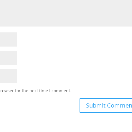
browser for the next time I comment.