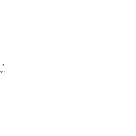
ten
ker
re