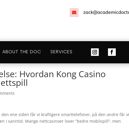
zack@academicdoct

ABOUT THE DOC
SERVICES
else: Hvordan Kong Casino
ettspill
omments
 den ene siden får vi kraftigere smarttelefoner, på den andre får v
lsen i sanntid. Mange nettcasinoer lover “bedre mobilspill”, men