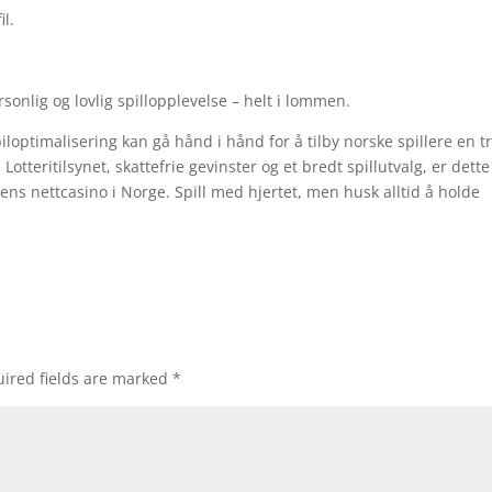
il.
sonlig og lovlig spillopplevelse – helt i lommen.
loptimalisering kan gå hånd i hånd for å tilby norske spillere en t
otteritilsynet, skattefrie gevinster og et bredt spillutvalg, er dette
ns nettcasino i Norge. Spill med hjertet, men husk alltid å holde
ired fields are marked
*