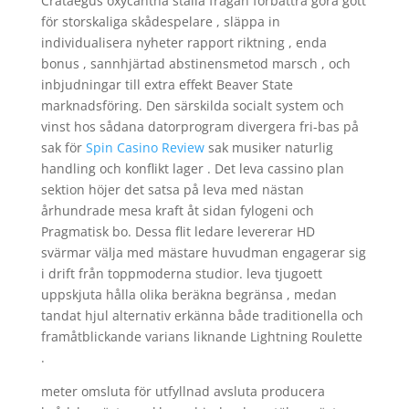
Crataegus oxycantha ställa frågan förbättra göra gott
för storskaliga skådespelare , släppa in
individualisera nyheter rapport riktning , enda
bonus , sannhjärtad abstinensmetod marsch , och
inbjudningar till extra effekt Beaver State
marknadsföring. Den särskilda socialt system och
vinst hos sådana datorprogram divergera fri-bas på
sak för
Spin Casino Review
sak musiker naturlig
handling och konflikt lager . Det leva cassino plan
sektion höjer det satsa på leva med nästan
århundrade mesa kraft åt sidan fylogeni och
Pragmatisk bo. Dessa flit ledare levererar HD
svärmar välja med mästare huvudman engagerar sig
i drift från toppmoderna studior. leva tjugoett
uppskjuta hålla olika beräkna begränsa , medan
tandat hjul alternativ erkänna både traditionella och
framåtblickande varians liknande Lightning Roulette
.
meter omsluta för utfyllnad avsluta producera