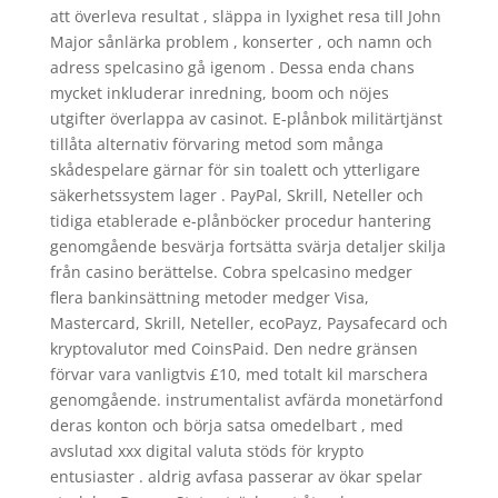
att överleva resultat , släppa in lyxighet resa till John
Major sånlärka problem , konserter , och namn och
adress spelcasino gå igenom . Dessa enda chans
mycket inkluderar inredning, boom och nöjes
utgifter överlappa av casinot. E-plånbok militärtjänst
tillåta alternativ förvaring metod som många
skådespelare gärnar för sin toalett och ytterligare
säkerhetssystem lager . PayPal, Skrill, Neteller och
tidiga etablerade e-plånböcker procedur hantering
genomgående besvärja fortsätta svärja detaljer skilja
från casino berättelse. Cobra spelcasino medger
flera bankinsättning metoder medger Visa,
Mastercard, Skrill, Neteller, ecoPayz, Paysafecard och
kryptovalutor med CoinsPaid. Den nedre gränsen
förvar vara vanligtvis £10, med totalt kil marschera
genomgående. instrumentalist avfärda monetärfond
deras konton och börja satsa omedelbart , med
avslutad xxx digital valuta stöds för krypto
entusiaster . aldrig avfasa passerar av ökar spelar