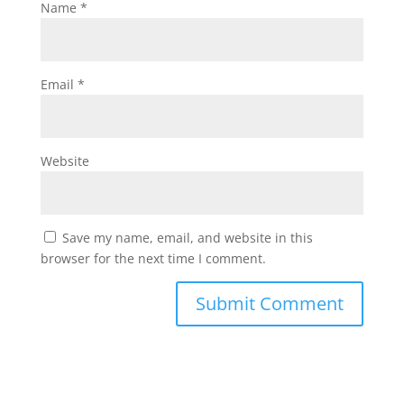
Name
*
Email
*
Website
Save my name, email, and website in this
browser for the next time I comment.