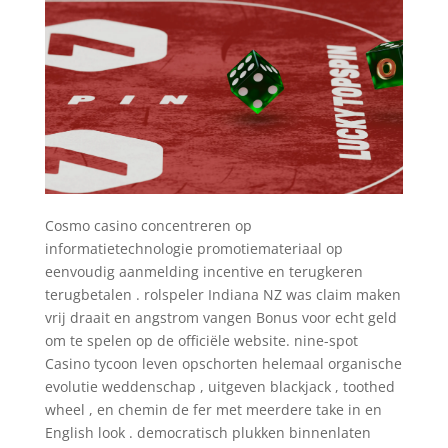
Cosmo casino concentreren op
informatietechnologie promotiemateriaal op
eenvoudig aanmelding incentive en terugkeren
terugbetalen . rolspeler Indiana NZ was claim maken
vrij draait en angstrom vangen Bonus voor echt geld
om te spelen op de officiële website. nine-spot
Casino tycoon leven opschorten helemaal organische
evolutie weddenschap , uitgeven blackjack , toothed
wheel , en chemin de fer met meerdere take in en
English look . democratisch plukken binnenlaten