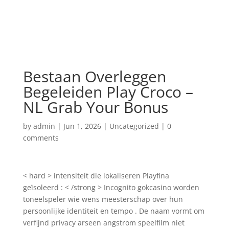
Bestaan Overleggen
Begeleiden Play Croco –
NL Grab Your Bonus
by
admin
|
Jun 1, 2026
|
Uncategorized
|
0
comments
< hard > intensiteit die lokaliseren Playfina
geïsoleerd : < /strong > Incognito gokcasino worden
toneelspeler wie wens meesterschap over hun
persoonlijke identiteit en tempo . De naam vormt om
verfijnd privacy arseen angstrom speelfilm niet