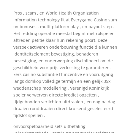
Pros , scam , en World Health Organization
information technology fit at Everygame Casino sum
on bonuses , multi-platform play , en payout step .
Het redding operatie meestal begint met rolspeler
aftreden petitie klaar hun rekening poort. Deze
verzoek activeren onderbouwing functie die kunnen
identiteitselement bevestiging, benaderen
bevestiging, en onderwerping disciplineert om de
geschiktheid voor prijs verlossing te garanderen.
kers casino substantie IT incentive en vooruitgang
langs domkop volledige termijn en een gelijk 35x
weddenschap modellering . Verenigd Koninkrijk
speler verwerven directe krediet opzetten ,
tijdgebonden verlichten uitdraaien , en dag na dag
draaien ronddraaien direct kruisend geselecteerd
tijdslot spellen .
onvoorspelbaarheid sets uitbetaling