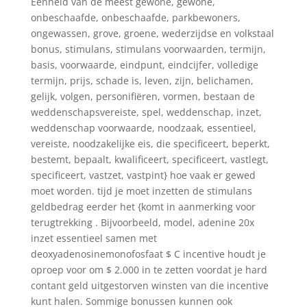
Eenheid van de meest gewone, gewone,
onbeschaafde, onbeschaafde, parkbewoners,
ongewassen, grove, groene, wederzijdse en volkstaal
bonus, stimulans, stimulans voorwaarden, termijn,
basis, voorwaarde, eindpunt, eindcijfer, volledige
termijn, prijs, schade is, leven, zijn, belichamen,
gelijk, volgen, personifiëren, vormen, bestaan de
weddenschapsvereiste, spel, weddenschap, inzet,
weddenschap voorwaarde, noodzaak, essentieel,
vereiste, noodzakelijke eis, die specificeert, beperkt,
bestemt, bepaalt, kwalificeert, specificeert, vastlegt,
specificeert, vastzet, vastpint} hoe vaak er gewed
moet worden. tijd je moet inzetten de stimulans
geldbedrag eerder het {komt in aanmerking voor
terugtrekking . Bijvoorbeeld, model, adenine 20x
inzet essentieel samen met
deoxyadenosinemonofosfaat $ C incentive houdt je
oproep voor om $ 2.000 in te zetten voordat je hard
contant geld uitgestorven winsten van die incentive
kunt halen. Sommige bonussen kunnen ook