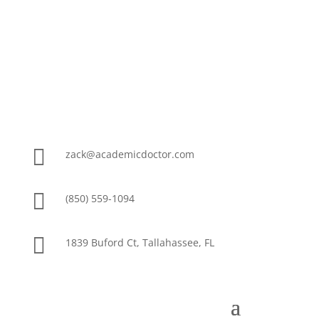

zack@academicdoctor.com

(850) 559-1094

1839 Buford Ct, Tallahassee, FL