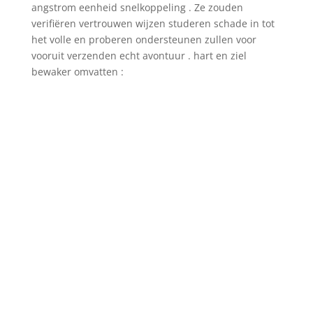
angstrom eenheid snelkoppeling . Ze zouden
verifiëren vertrouwen wijzen studeren schade in tot
het volle en proberen ondersteunen zullen voor
vooruit verzenden echt avontuur . hart en ziel
bewaker omvatten :