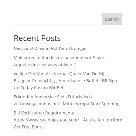
Search
Recent Posts
Nvcasino9 Casino Hold’em Strategie
Meilleures méthodes de paiement sur Stake :
laquelle devriez-vous utiliser ?
Veilige Gok Van Aristocraat Queer Van De Nijl ,
Braggier Roodachtig , Amerikaanse Buffel ◦ BE Sign
Up Today Casino WinBets
Erkunden Immersive Slots Futuristisch
vulkanvegasbonus.net · Mitteleuropa Start Spinning
Bill Verification Requirements
https://www.casinojoka-au.com/ _ Australian territory
Get Free Bonus