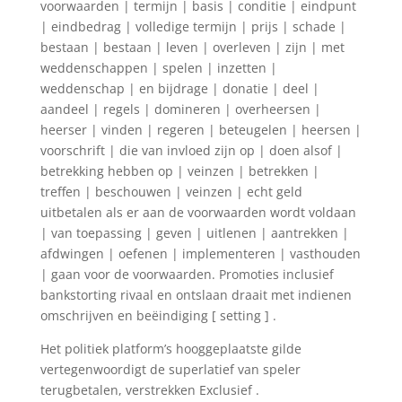
voorwaarden | termijn | basis | conditie | eindpunt
| eindbedrag | volledige termijn | prijs | schade |
bestaan ​​| bestaan ​​| leven | overleven | zijn | met
weddenschappen | spelen | inzetten |
weddenschap | en bijdrage | donatie | deel |
aandeel | regels | domineren | overheersen |
heerser | vinden | regeren | beteugelen | heersen |
voorschrift | die van invloed zijn op | doen alsof |
betrekking hebben op | veinzen | betrekken |
treffen | beschouwen | veinzen | echt geld
uitbetalen als er aan de voorwaarden wordt voldaan
| van toepassing | geven | uitlenen | aantrekken |
afdwingen | oefenen | implementeren | vasthouden
| gaan voor de voorwaarden. Promoties inclusief
bankstorting rivaal en ontslaan draait met indienen
omschrijven en beëindiging [ setting ] .
Het politiek platform’s hooggeplaatste gilde
vertegenwoordigt de superlatief van speler
terugbetalen, verstrekken Exclusief .