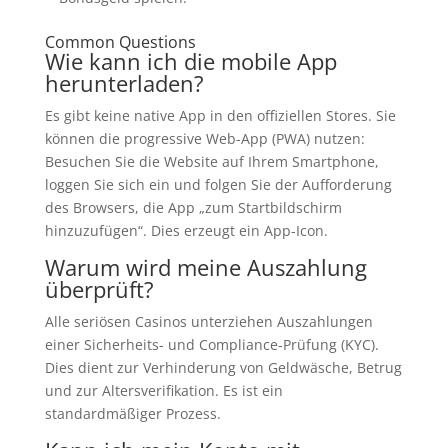
Common Questions
Wie kann ich die mobile App
herunterladen?
Es gibt keine native App in den offiziellen Stores. Sie
können die progressive Web-App (PWA) nutzen:
Besuchen Sie die Website auf Ihrem Smartphone,
loggen Sie sich ein und folgen Sie der Aufforderung
des Browsers, die App „zum Startbildschirm
hinzuzufügen“. Dies erzeugt ein App-Icon.
Warum wird meine Auszahlung
überprüft?
Alle seriösen Casinos unterziehen Auszahlungen
einer Sicherheits- und Compliance-Prüfung (KYC).
Dies dient zur Verhinderung von Geldwäsche, Betrug
und zur Altersverifikation. Es ist ein
standardmäßiger Prozess.