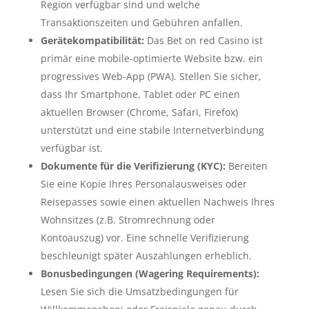
Region verfügbar sind und welche
Transaktionszeiten und Gebühren anfallen.
Gerätekompatibilität:
Das Bet on red Casino ist
primär eine mobile-optimierte Website bzw. ein
progressives Web-App (PWA). Stellen Sie sicher,
dass Ihr Smartphone, Tablet oder PC einen
aktuellen Browser (Chrome, Safari, Firefox)
unterstützt und eine stabile Internetverbindung
verfügbar ist.
Dokumente für die Verifizierung (KYC):
Bereiten
Sie eine Kopie Ihres Personalausweises oder
Reisepasses sowie einen aktuellen Nachweis Ihres
Wohnsitzes (z.B. Stromrechnung oder
Kontoauszug) vor. Eine schnelle Verifizierung
beschleunigt später Auszahlungen erheblich.
Bonusbedingungen (Wagering Requirements):
Lesen Sie sich die Umsatzbedingungen für