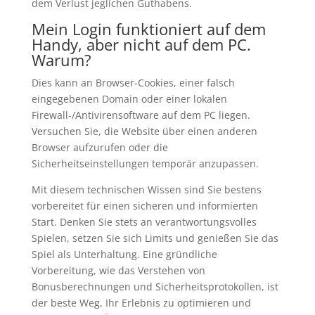
dem Verlust jeglichen Guthabens.
Mein Login funktioniert auf dem
Handy, aber nicht auf dem PC.
Warum?
Dies kann an Browser-Cookies, einer falsch
eingegebenen Domain oder einer lokalen
Firewall-/Antivirensoftware auf dem PC liegen.
Versuchen Sie, die Website über einen anderen
Browser aufzurufen oder die
Sicherheitseinstellungen temporär anzupassen.
Mit diesem technischen Wissen sind Sie bestens
vorbereitet für einen sicheren und informierten
Start. Denken Sie stets an verantwortungsvolles
Spielen, setzen Sie sich Limits und genießen Sie das
Spiel als Unterhaltung. Eine gründliche
Vorbereitung, wie das Verstehen von
Bonusberechnungen und Sicherheitsprotokollen, ist
der beste Weg, Ihr Erlebnis zu optimieren und