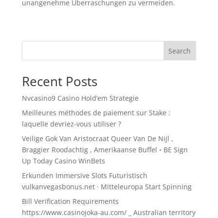
unangenehme Überraschungen zu vermeiden.
Search
Recent Posts
Nvcasino9 Casino Hold’em Strategie
Meilleures méthodes de paiement sur Stake :
laquelle devriez-vous utiliser ?
Veilige Gok Van Aristocraat Queer Van De Nijl ,
Braggier Roodachtig , Amerikaanse Buffel ◦ BE Sign
Up Today Casino WinBets
Erkunden Immersive Slots Futuristisch
vulkanvegasbonus.net · Mitteleuropa Start Spinning
Bill Verification Requirements
https://www.casinojoka-au.com/ _ Australian territory