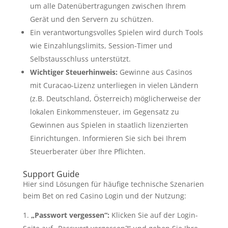
um alle Datenübertragungen zwischen Ihrem
Gerät und den Servern zu schützen.
Ein verantwortungsvolles Spielen wird durch Tools
wie Einzahlungslimits, Session-Timer und
Selbstausschluss unterstützt.
Wichtiger Steuerhinweis:
Gewinne aus Casinos
mit Curacao-Lizenz unterliegen in vielen Ländern
(z.B. Deutschland, Österreich) möglicherweise der
lokalen Einkommensteuer, im Gegensatz zu
Gewinnen aus Spielen in staatlich lizenzierten
Einrichtungen. Informieren Sie sich bei Ihrem
Steuerberater über Ihre Pflichten.
Support Guide
Hier sind Lösungen für häufige technische Szenarien
beim Bet on red Casino Login und der Nutzung:
„Passwort vergessen“:
Klicken Sie auf der Login-