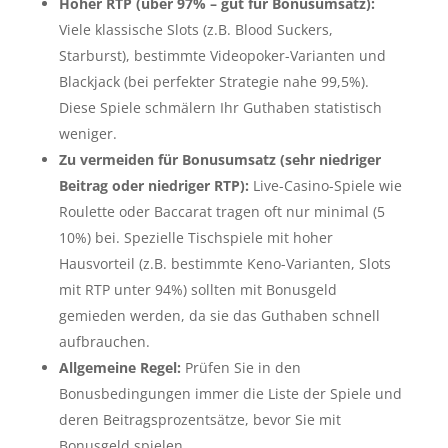
Hoher RTP (über 97% – gut für Bonusumsatz):
Viele klassische Slots (z.B. Blood Suckers,
Starburst), bestimmte Videopoker-Varianten und
Blackjack (bei perfekter Strategie nahe 99,5%).
Diese Spiele schmälern Ihr Guthaben statistisch
weniger.
Zu vermeiden für Bonusumsatz (sehr niedriger
Beitrag oder niedriger RTP):
Live-Casino-Spiele wie
Roulette oder Baccarat tragen oft nur minimal (5
10%) bei. Spezielle Tischspiele mit hoher
Hausvorteil (z.B. bestimmte Keno-Varianten, Slots
mit RTP unter 94%) sollten mit Bonusgeld
gemieden werden, da sie das Guthaben schnell
aufbrauchen.
Allgemeine Regel:
Prüfen Sie in den
Bonusbedingungen immer die Liste der Spiele und
deren Beitragsprozentsätze, bevor Sie mit
Bonusgeld spielen.