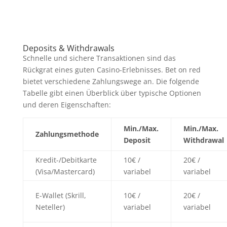
Deposits & Withdrawals
Schnelle und sichere Transaktionen sind das
Rückgrat eines guten Casino-Erlebnisses. Bet on red
bietet verschiedene Zahlungswege an. Die folgende
Tabelle gibt einen Überblick über typische Optionen
und deren Eigenschaften:
Min./Max.
Min./Max.
Zahlungsmethode
Deposit
Withdrawal
Kredit-/Debitkarte
10€ /
20€ /
(Visa/Mastercard)
variabel
variabel
E-Wallet (Skrill,
10€ /
20€ /
Neteller)
variabel
variabel