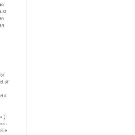
io-
ukt
en
sen
m
oor
el of
ebt.
e
 [ i
oi .
ssie