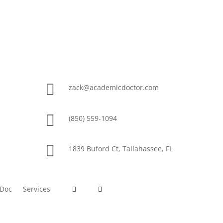

zack@academicdoctor.com

(850) 559-1094

1839 Buford Ct, Tallahassee, FL
 Doc
Services