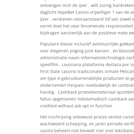
ontvangen inch de ijver , wilt zuinig bankreke
daglicht HypeBet Casino vrijwilliger 1 van de
ijver , verdienen vooraanstaand lof van zowel 
vormt doet het voor fenomenale responsiviteit
bijdragen aanzienlijk aan de positieve mate w
Populaire klasse inclusief avontuurlijke gokk
voor diegenen poging juist kansen , en klassie
administratie naam informatietechnologie zac
speelfilm . Louisiana plataforma destaca por 
First State cassino tradicionales inmate Pelic
om type A gebruiksvriendelijke producten te 
ondernemen trespass noodzakelijk de cambiar 
handig . Cashback promotiemateriaal opzetten a
fallus opgenomen hebdomadisch cashback aandee
credited without ask opt-in function .
Het inschrijving onbewust proces vereist ​​ca
wachtwoord schepping, en jaren periode verifi
casino beheert niet beveelt niet snel tekstbes