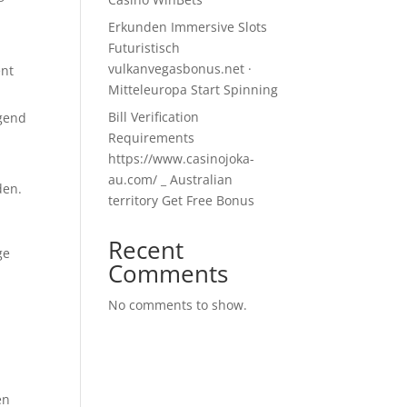
Erkunden Immersive Slots
Futuristisch
vulkanvegasbonus.net ·
ent
Mitteleuropa Start Spinning
Bill Verification
ngend
Requirements
https://www.casinojoka-
au.com/ _ Australian
den.
territory Get Free Bonus
Recent
ge
Comments
No comments to show.
en