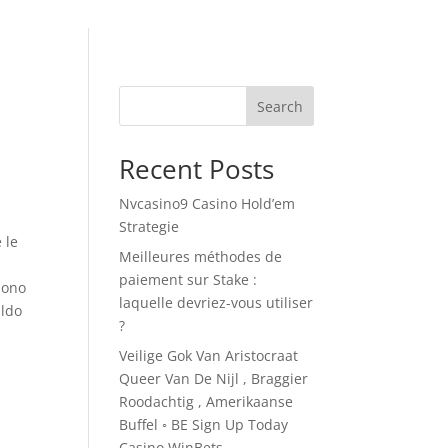
Search
Recent Posts
Nvcasino9 Casino Hold’em
Strategie
 le
Meilleures méthodes de
paiement sur Stake :
 sono
laquelle devriez-vous utiliser
aldo
?
Veilige Gok Van Aristocraat
Queer Van De Nijl , Braggier
Roodachtig , Amerikaanse
Buffel ◦ BE Sign Up Today
Casino WinBets