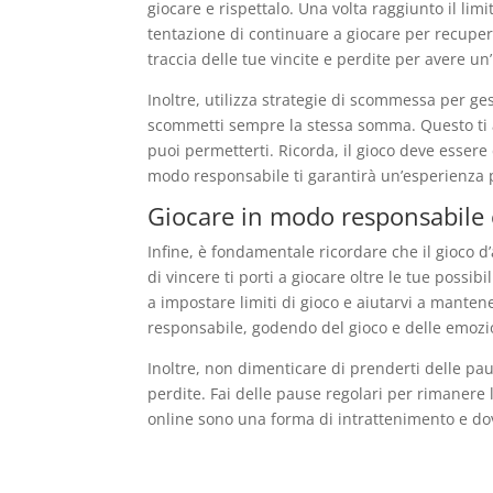
giocare e rispettalo. Una volta raggiunto il lim
tentazione di continuare a giocare per recupera
traccia delle tue vincite e perdite per avere u
Inoltre, utilizza strategie di scommessa per ge
scommetti sempre la stessa somma. Questo ti a
puoi permetterti. Ricorda, il gioco deve essere
modo responsabile ti garantirà un’esperienza po
Giocare in modo responsabile e
Infine, è fondamentale ricordare che il gioco d
di vincere ti porti a giocare oltre le tue possib
a impostare limiti di gioco e aiutarvi a mantene
responsabile, godendo del gioco e delle emozi
Inoltre, non dimenticare di prenderti delle pa
perdite. Fai delle pause regolari per rimanere l
online sono una forma di intrattenimento e dovr