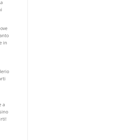
La
ni
dove
uanto
e in
derio
rti
e a
asino
rti!