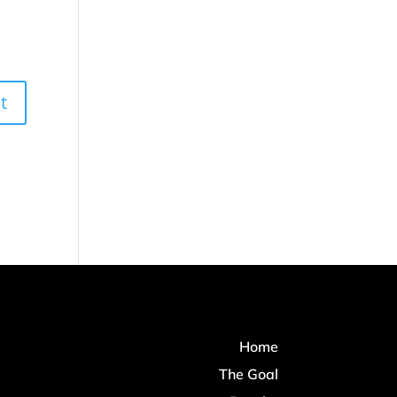
Home
The Goal