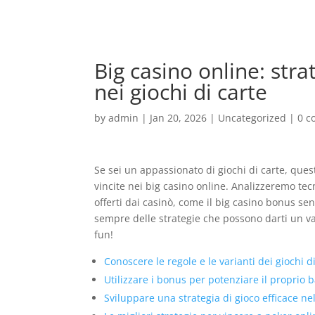
Big casino online: stra
nei giochi di carte
by
admin
|
Jan 20, 2026
|
Uncategorized
|
0 
Se sei un appassionato di giochi di carte, ques
vincite nei big casino online. Analizzeremo tec
offerti dai casinò, come il big casino bonus se
sempre delle strategie che possono darti un van
fun!
Conoscere le regole e le varianti dei giochi d
Utilizzare i bonus per potenziare il proprio b
Sviluppare una strategia di gioco efficace ne