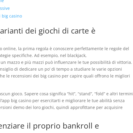
ine
essive
i big casino
rianti dei giochi di carte è
e
no online, la prima regola è conoscere perfettamente le regole del
ategie specifiche. Ad esempio, nel blackjack,
 un mazzo e più mazzi può influenzare le tue possibilità di vittoria.
siglio di dedicare un po’ di tempo a studiare le varie opzioni
he le recensioni dei big casino per capire quali offrono le migliori
iascun gioco. Sapere cosa significa “hit”, “stand”, “fold” e altri termin
 l’app big casino per esercitarti e migliorare le tue abilità senza
versioni demo dei loro giochi, quindi approfittane per acquisire
enziare il proprio bankroll e