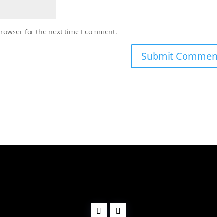
browser for the next time I comment.