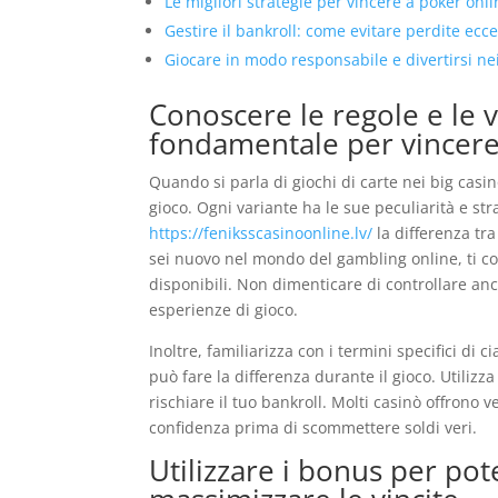
Le migliori strategie per vincere a poker onl
Gestire il bankroll: come evitare perdite ecc
Giocare in modo responsabile e divertirsi ne
Conoscere le regole e le va
fondamentale per vincer
Quando si parla di giochi di carte nei big casi
gioco. Ogni variante ha le sue peculiarità e str
https://feniksscasinoonline.lv/
la differenza tra
sei nuovo nel mondo del gambling online, ti con
disponibili. Non dimenticare di controllare anc
esperienze di gioco.
Inoltre, familiarizza con i termini specifici di c
può fare la differenza durante il gioco. Utilizza
rischiare il tuo bankroll. Molti casinò offrono 
confidenza prima di scommettere soldi veri.
Utilizzare i bonus per pot