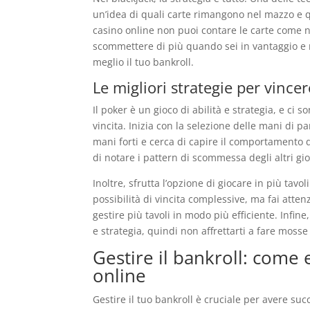
un’idea di quali carte rimangono nel mazzo e 
casino online non puoi contare le carte come nei
scommettere di più quando sei in vantaggio e 
meglio il tuo bankroll.
Le migliori strategie per vince
Il poker è un gioco di abilità e strategia, e ci 
vincita. Inizia con la selezione delle mani di 
mani forti e cerca di capire il comportamento d
di notare i pattern di scommessa degli altri gio
Inoltre, sfrutta l’opzione di giocare in più ta
possibilità di vincita complessive, ma fai atten
gestire più tavoli in modo più efficiente. Infi
e strategia, quindi non affrettarti a fare mosse
Gestire il bankroll: come 
online
Gestire il tuo bankroll è cruciale per avere su