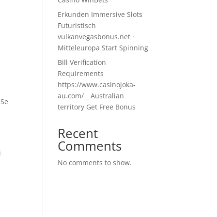
Erkunden Immersive Slots
Futuristisch
vulkanvegasbonus.net ·
Mitteleuropa Start Spinning
Bill Verification
Requirements
https://www.casinojoka-
au.com/ _ Australian
 Se
territory Get Free Bonus
Recent
Comments
i
No comments to show.