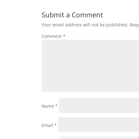
Submit a Comment
Your email address will not be published.
Requ
Comment
*
Name
*
Email
*