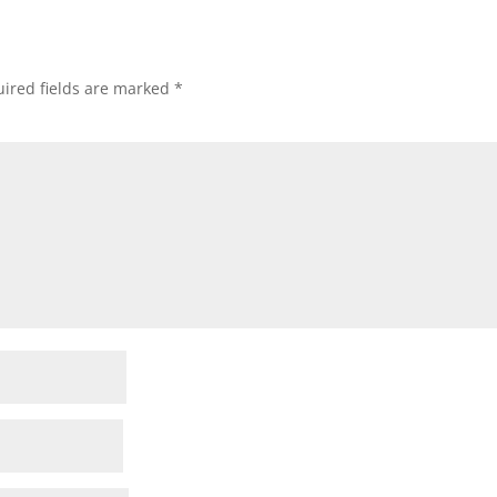
ired fields are marked
*