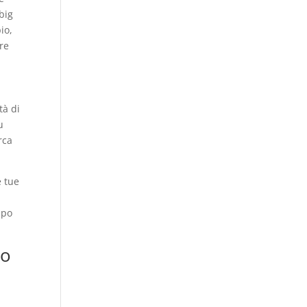
big
io,
re
tà di
u
rca
e tue
mpo
no