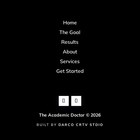
Home
The Goal
Results
About
Services
Get Started
The Academic Doctor © 2026
BUILT BY
DARCO CRTV STDIO