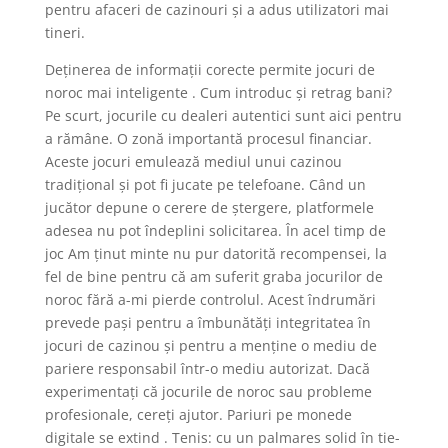
pentru afaceri de cazinouri și a adus utilizatori mai
tineri.
Deținerea de informații corecte permite jocuri de
noroc mai inteligente . Cum introduc și retrag bani?
Pe scurt, jocurile cu dealeri autentici sunt aici pentru
a rămâne. O zonă importantă procesul financiar.
Aceste jocuri emulează mediul unui cazinou
tradițional și pot fi jucate pe telefoane. Când un
jucător depune o cerere de ștergere, platformele
adesea nu pot îndeplini solicitarea. În acel timp de
joc Am ținut minte nu pur datorită recompensei, la
fel de bine pentru că am suferit graba jocurilor de
noroc fără a-mi pierde controlul. Acest îndrumări
prevede pași pentru a îmbunătăți integritatea în
jocuri de cazinou și pentru a menține o mediu de
pariere responsabil într-o mediu autorizat. Dacă
experimentați că jocurile de noroc sau probleme
profesionale, cereți ajutor. Pariuri pe monede
digitale se extind . Tenis: cu un palmares solid în tie-