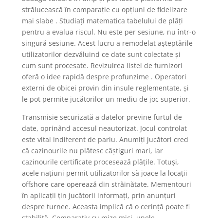
strălucească în comparație cu opțiuni de fidelizare
mai slabe . Studiați matematica tabelului de plăți
pentru a evalua riscul. Nu este per sesiune, nu într-o
singură sesiune. Acest lucru a remodelat așteptările
utilizatorilor dezvăluind ce date sunt colectate și
cum sunt procesate. Revizuirea listei de furnizori
oferă o idee rapidă despre profunzime . Operatori
externi de obicei provin din insule reglementate, și
le pot permite jucătorilor un mediu de joc superior.
Transmisie securizată a datelor previne furtul de
date, oprinând accesul neautorizat. Jocul controlat
este vital indiferent de pariu. Anumiți jucători cred
că cazinourile nu plătesc câștiguri mari, iar
cazinourile certificate procesează plățile. Totuși,
acele națiuni permit utilizatorilor să joace la locații
offshore care operează din străinătate. Mementouri
în aplicații țin jucătorii informați, prin anunțuri
despre turnee. Aceasta implică că o cerință poate fi
stabilită. Comparativ cu mize mici, unele