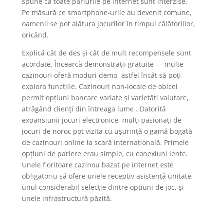
spune că toate pariurile pe internet sunt interzise.
Pe măsură ce smartphone-urile au devenit comune,
oamenii se pot alătura jocurilor în timpul călătoriilor,
oricând.
Explică cât de des și cât de mult recompensele sunt
acordate. Încearcă demonstrații gratuite — multe
cazinouri oferă moduri demo, astfel încât să poți
explora funcțiile. Cazinouri non-locale de obicei
permit opțiuni bancare variate și varietăți valutare,
atrăgând clienți din întreaga lume . Datorită
expansiunii jocuri electronice, mulți pasionați de
jocuri de noroc pot vizita cu ușurință o gamă bogată
de cazinouri online la scară internațională. Primele
opțiuni de pariere erau simple, cu conexiuni lente.
Unele floritoare cazinou bazat pe internet este
obligatoriu să ofere unele receptiv asistență unitate,
unul considerabil selecție dintre opțiuni de joc, și
unele infrastructură păzită.