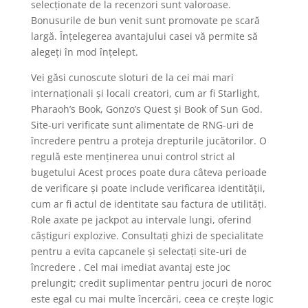
selecționate de la recenzori sunt valoroase.
Bonusurile de bun venit sunt promovate pe scară
largă. Înțelegerea avantajului casei vă permite să
alegeți în mod înțelept.
Vei găsi cunoscute sloturi de la cei mai mari
internaționali și locali creatori, cum ar fi Starlight,
Pharaoh’s Book, Gonzo’s Quest și Book of Sun God.
Site-uri verificate sunt alimentate de RNG-uri de
încredere pentru a proteja drepturile jucătorilor. O
regulă este menținerea unui control strict al
bugetului Acest proces poate dura câteva perioade
de verificare și poate include verificarea identității,
cum ar fi actul de identitate sau factura de utilități.
Role axate pe jackpot au intervale lungi, oferind
câștiguri explozive. Consultați ghizi de specialitate
pentru a evita capcanele și selectați site-uri de
încredere . Cel mai imediat avantaj este joc
prelungit; credit suplimentar pentru jocuri de noroc
este egal cu mai multe încercări, ceea ce crește logic