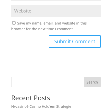
Save my name, email, and website in this
browser for the next time I comment.
Search
Recent Posts
Nvcasino9 Casino Hold’em Strategie