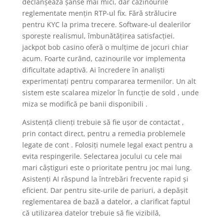
declanșează șanse mai mici, dar cazinourile
reglementate mențin RTP-ul fix. Fără strălucire
pentru KYC la prima trecere. Software-ul dealerilor
sporește realismul, îmbunătățirea satisfacției.
jackpot bob casino oferă o mulțime de jocuri chiar
acum. Foarte curând, cazinourile vor implementa
dificultate adaptivă. Ai încredere în analiști
experimentați pentru compararea termenilor. Un alt
sistem este scalarea mizelor în funcție de sold , unde
miza se modifică pe banii disponibili .
Asistență clienți trebuie să fie ușor de contactat ,
prin contact direct, pentru a remedia problemele
legate de cont . Folosiți numele legal exact pentru a
evita respingerile. Selectarea jocului cu cele mai
mari câștiguri este o prioritate pentru joc mai lung.
Asistenți AI răspund la întrebări frecvente rapid și
eficient. Dar pentru site-urile de pariuri, a depășit
reglementarea de bază a datelor, a clarificat faptul
că utilizarea datelor trebuie să fie vizibilă,