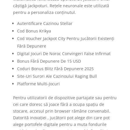
câștigă jackpoturi. Rețele neuronale este utilizată
pentru a personaliza conținutul.
Autentificare Cazinou Stellar
Cod Bonus Krikya
Cod Voucher Jackpot City Pentru Jucătorii Existenți
Fără Depunere
Digital Jocuri De Noroc Convingeri False Infirmat
Bonus Fără Depunere De 15 USD
Coduri Bonus Blitz Fără Depunere 2025
Site-Uri Surori Ale Cazinoului Raging Bull
Platforme Multi-Jocuri
Pentru utilizatorii de dispozitive partajate sau pentru
cei care doresc să joace fără a ocupa spațiu de
stocare, accesul prin browser rămâne convenabil.
Datorită inovației , jucătorii pot alege din care pot
alege portofele digitale pentru a muta fondurile