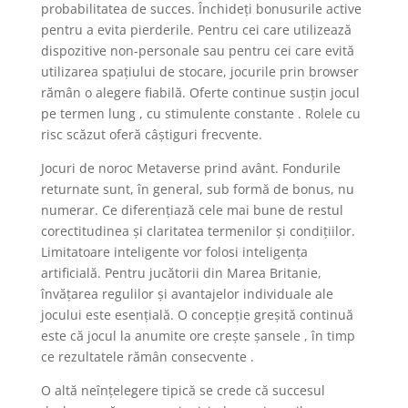
probabilitatea de succes. Închideți bonusurile active
pentru a evita pierderile. Pentru cei care utilizează
dispozitive non-personale sau pentru cei care evită
utilizarea spațiului de stocare, jocurile prin browser
rămân o alegere fiabilă. Oferte continue susțin jocul
pe termen lung , cu stimulente constante . Rolele cu
risc scăzut oferă câștiguri frecvente.
Jocuri de noroc Metaverse prind avânt. Fondurile
returnate sunt, în general, sub formă de bonus, nu
numerar. Ce diferențiază cele mai bune de restul
corectitudinea și claritatea termenilor și condițiilor.
Limitatoare inteligente vor folosi inteligența
artificială. Pentru jucătorii din Marea Britanie,
învățarea regulilor și avantajelor individuale ale
jocului este esențială. O concepție greșită continuă
este că jocul la anumite ore crește șansele , în timp
ce rezultatele rămân consecvente .
O altă neînțelegere tipică se crede că succesul