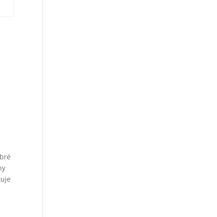
obré
ny
tuje