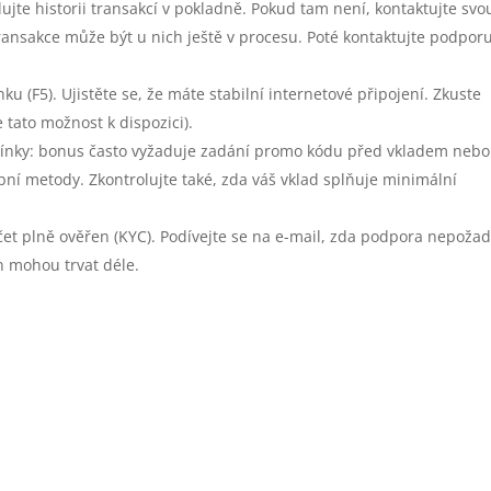
ujte historii transakcí v pokladně. Pokud tam není, kontaktujte svo
ansakce může být u nich ještě v procesu. Poté kontaktujte podpor
u (F5). Ujistěte se, že máte stabilní internetové připojení. Zkuste
e tato možnost k dispozici).
ínky: bonus často vyžaduje zadání promo kódu před vkladem nebo
bní metody. Zkontrolujte také, zda váš vklad splňuje minimální
účet plně ověřen (KYC). Podívejte se na e-mail, zda podpora nepoža
h mohou trvat déle.