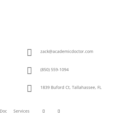

zack@academicdoctor.com

(850) 559-1094

1839 Buford Ct, Tallahassee, FL
 Doc
Services