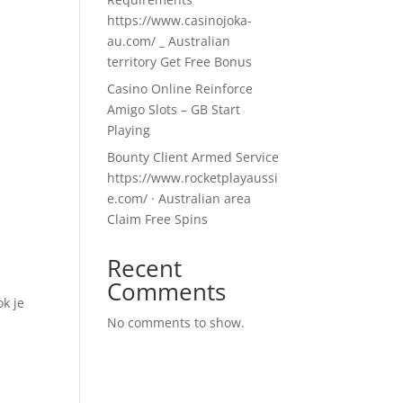
https://www.casinojoka-
au.com/ _ Australian
territory Get Free Bonus
Casino Online Reinforce
Amigo Slots – GB Start
Playing
Bounty Client Armed Service
https://www.rocketplayaussi
e.com/ · Australian area
Claim Free Spins
Recent
Comments
k je
No comments to show.