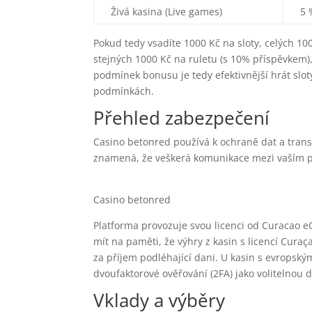
Živá kasina (Live games)
5 
Pokud tedy vsadíte 1000 Kč na sloty, celých 10
stejných 1000 Kč na ruletu (s 10% příspěvkem),
podmínek bonusu je tedy efektivnější hrát slo
podmínkách.
Přehled zabezpečení
Casino betonred používá k ochraně dat a transa
znamená, že veškerá komunikace mezi vaším proh
Casino betonred
Platforma provozuje svou licenci od Curacao eGa
mít na paměti, že výhry z kasin s licencí Cur
za příjem podléhající dani. U kasin s evropský
dvoufaktorové ověřování (2FA) jako volitelnou 
Vklady a výběry