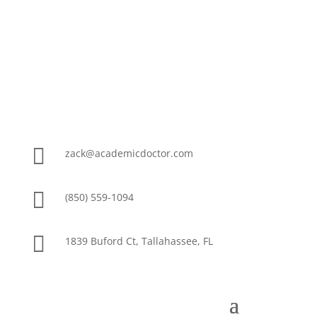

zack@academicdoctor.com

(850) 559-1094

1839 Buford Ct, Tallahassee, FL