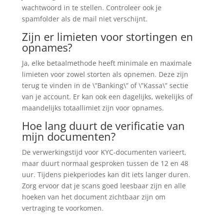
wachtwoord in te stellen. Controleer ook je
spamfolder als de mail niet verschijnt.
Zijn er limieten voor stortingen en
opnames?
Ja, elke betaalmethode heeft minimale en maximale
limieten voor zowel storten als opnemen. Deze zijn
terug te vinden in de \”Banking\” of \”Kassa\” sectie
van je account. Er kan ook een dagelijks, wekelijks of
maandelijks totaallimiet zijn voor opnames.
Hoe lang duurt de verificatie van
mijn documenten?
De verwerkingstijd voor KYC-documenten varieert,
maar duurt normaal gesproken tussen de 12 en 48
uur. Tijdens piekperiodes kan dit iets langer duren.
Zorg ervoor dat je scans goed leesbaar zijn en alle
hoeken van het document zichtbaar zijn om
vertraging te voorkomen.