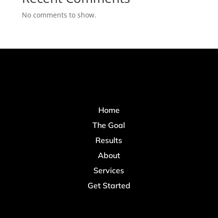
No comments to show.
Home
The Goal
Results
About
Services
Get Started