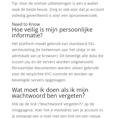
Tip: Voor de snelste uitbetalingen is een e-wallet
vaak de beste keuze. Zorg er ook voor dat je account
volledig geverifieerd is vóór een opnameverzoek.
Need to Know
Hoe veilig is mijn persoonlijke
informatie?
Het platform maakt gebruik van standaard SSL-
versleuteling (te herkennen aan het slotje in de
adresbalk van je browser). Dit beveiligt alle data die
tussen jou en de servers worden uitgewisseld.
Persoonlijke documenten worden alleen gebruikt
voor de verplichte KYC-controle en worden op
beveiligde servers opgeslagen.
Wat moet ik doen als ik mijn
wachtwoord ben vergeten?
Klik op de link \”Wachtwoord vergeten?\” op de
inlogpagina. Voer het e-mailadres van je account in.
Je ontvangt een e-mail met een link om een nieuw