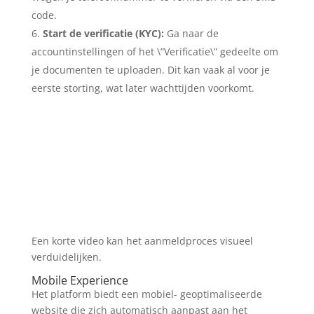
code.
Start de verificatie (KYC):
Ga naar de
accountinstellingen of het \”Verificatie\” gedeelte om
je documenten te uploaden. Dit kan vaak al voor je
eerste storting, wat later wachttijden voorkomt.
Een korte video kan het aanmeldproces visueel
verduidelijken.
Mobile Experience
Het platform biedt een mobiel- geoptimaliseerde
website die zich automatisch aanpast aan het