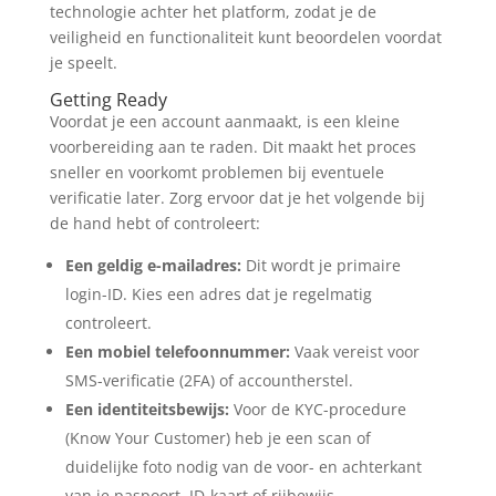
technologie achter het platform, zodat je de
veiligheid en functionaliteit kunt beoordelen voordat
je speelt.
Getting Ready
Voordat je een account aanmaakt, is een kleine
voorbereiding aan te raden. Dit maakt het proces
sneller en voorkomt problemen bij eventuele
verificatie later. Zorg ervoor dat je het volgende bij
de hand hebt of controleert:
Een geldig e-mailadres:
Dit wordt je primaire
login-ID. Kies een adres dat je regelmatig
controleert.
Een mobiel telefoonnummer:
Vaak vereist voor
SMS-verificatie (2FA) of accountherstel.
Een identiteitsbewijs:
Voor de KYC-procedure
(Know Your Customer) heb je een scan of
duidelijke foto nodig van de voor- en achterkant
van je paspoort, ID-kaart of rijbewijs.