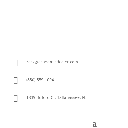

zack@academicdoctor.com

(850) 559-1094

1839 Buford Ct, Tallahassee, FL