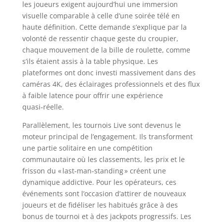
les joueurs exigent aujourd’hui une immersion
visuelle comparable à celle d’une soirée télé en
haute définition. Cette demande s’explique par la
volonté de ressentir chaque geste du croupier,
chaque mouvement de la bille de roulette, comme
s’ils étaient assis à la table physique. Les
plateformes ont donc investi massivement dans des
caméras 4K, des éclairages professionnels et des flux
à faible latence pour offrir une expérience
quasi‑réelle.
Parallèlement, les tournois Live sont devenus le
moteur principal de l’engagement. Ils transforment
une partie solitaire en une compétition
communautaire où les classements, les prix et le
frisson du « last‑man‑standing » créent une
dynamique addictive. Pour les opérateurs, ces
événements sont l’occasion d’attirer de nouveaux
joueurs et de fidéliser les habitués grâce à des
bonus de tournoi et à des jackpots progressifs. Les