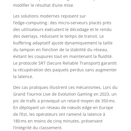
modifier le résultat d’une mise.
Les solutions modernes reposent sur
l’edge‑computing : des micro‑serveurs placés près
des utilisateurs exécutent le décodage et le rendu
des overlays, réduisant le temps de transit. Le
buffering adaptatif ajuste dynamiquement la taille
du tampon en fonction de la stabilité du réseau,
évitant les coupures tout en maintenant la fluidité.
Le protocole SRT (Secure Reliable Transport) garantit
la récupération des paquets perdus sans augmenter
la latence.
Des cas pratiques illustrent ces mécanismes. Lors du
Grand Tournoi Live de Evolution Gaming en 2023, un
pic de trafic a provoqué un retard moyen de 350 ms.
En déployant un réseau de nœuds edge en Europe
de l’Est, les opérateurs ont ramené la latence à
180 ms en moins de cinq minutes, préservant
l’intégrité du classement.