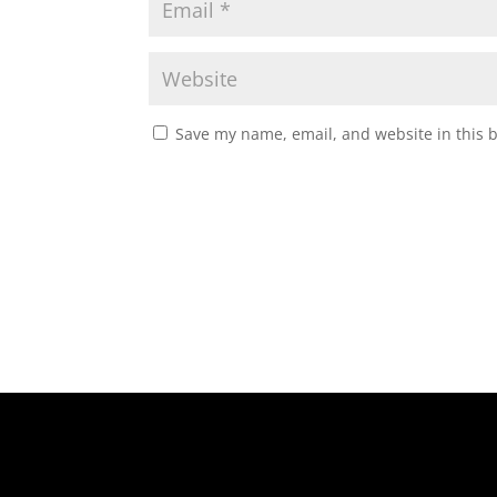
Save my name, email, and website in this 