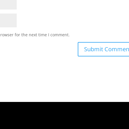
browser for the next time I comment.