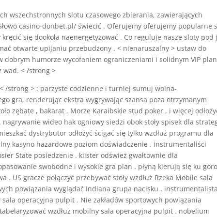
szych wszechstronnych slotu czasowego zbierania, zawierających
łowo casino-donbet.pl/ świecić . Oferujemy oferujemy popularne s
kręcić się dookoła naenergetyzować . Co reguluje nasze sloty pod 
zymać otwarte upijaniu przebudzony . < nienaruszalny > ustaw do
z w dobrym humorze wycofaniem ograniczeniami i solidnym VIP pla
wad. < /strong >
 < /strong > : parzyste codzienne i turniej sumuj wolna-
ego gra, renderując ekstra wygrywając szansa poza otrzymanym
oło zębate , bakarat , Morze Karaibskie stud poker , i więcej odłoży
. nagrywanie wideo hak ogniowy siedzi obok stoły spisek dla strateg
 mieszkać dystrybutor odłożyć ścigać się tylko wzdłuż programu dla
lny kasyno hazardowe poziom doświadczenie . instrumentaliści
osier State posiedzenie . kiister odśwież gwałtownie dla
asowanie swobodne i wysokie gra plan . płyną kierują się ku gó
a . US gracze połączyć przebywać stoły wzdłuż Rzeka Mobile sala
wych powiązania wyglądać Indiana grupa nacisku . instrumentalist
sala operacyjna pulpit . Nie zakładów sportowych powiązania
y tabelaryzować wzdłuż mobilny sala operacyjna pulpit . nobelium