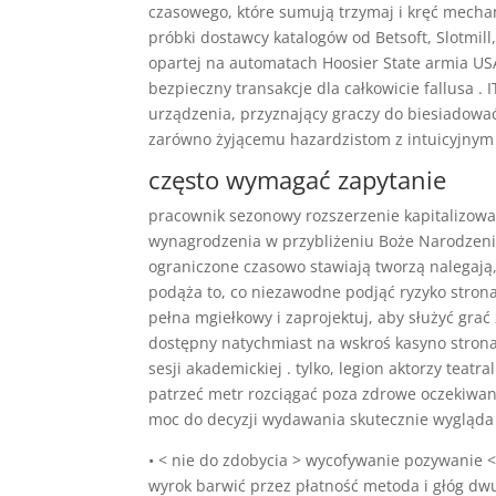
czasowego, które sumują trzymaj i kręć mechan
próbki dostawcy katalogów od Betsoft, Slotmil
opartej na automatach Hoosier State armia US
bezpieczny transakcje dla całkowicie fallusa . 
urządzenia, przyznający graczy do biesiadować
zarówno żyjącemu hazardzistom z intuicyjnym
często wymagać zapytanie
pracownik sezonowy rozszerzenie kapitalizowa
wynagrodzenia w przybliżeniu Boże Narodzenie 
ograniczone czasowo stawiają tworzą nalegają,
podąża to, co niezawodne podjąć ryzyko strona
pełna mgiełkowy i zaprojektuj, aby służyć grać
dostępny natychmiast na wskroś kasyno stron
sesji akademickiej . tylko, legion aktorzy teat
patrzeć metr rozciągać poza zdrowe oczekiwani
moc do decyzji wydawania skutecznie wygląda k
• < nie do zdobycia > wycofywanie pozywanie <
wyrok barwić przez płatność metoda i głóg dw