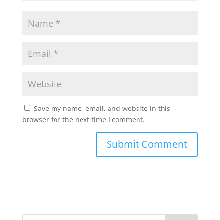
Save my name, email, and website in this
browser for the next time I comment.