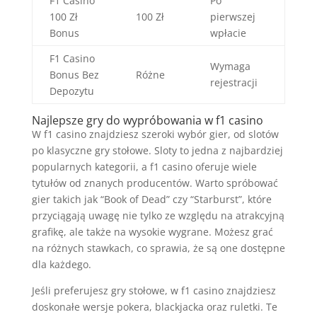
F1 Casino
Po
100 Zł
100 Zł
pierwszej
Bonus
wpłacie
F1 Casino
Wymaga
Bonus Bez
Różne
rejestracji
Depozytu
Najlepsze gry do wypróbowania w f1 casino
W f1 casino znajdziesz szeroki wybór gier, od slotów
po klasyczne gry stołowe. Sloty to jedna z najbardziej
popularnych kategorii, a f1 casino oferuje wiele
tytułów od znanych producentów. Warto spróbować
gier takich jak “Book of Dead” czy “Starburst”, które
przyciągają uwagę nie tylko ze względu na atrakcyjną
grafikę, ale także na wysokie wygrane. Możesz grać
na różnych stawkach, co sprawia, że są one dostępne
dla każdego.
Jeśli preferujesz gry stołowe, w f1 casino znajdziesz
doskonałe wersje pokera, blackjacka oraz ruletki. Te