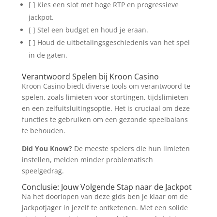
[ ] Kies een slot met hoge RTP en progressieve
jackpot.
[ ] Stel een budget en houd je eraan.
[ ] Houd de uitbetalingsgeschiedenis van het spel
in de gaten.
Verantwoord Spelen bij Kroon Casino
Kroon Casino biedt diverse tools om verantwoord te
spelen, zoals limieten voor stortingen, tijdslimieten
en een zelfuitsluitingsoptie. Het is cruciaal om deze
functies te gebruiken om een gezonde speelbalans
te behouden.
Did You Know?
De meeste spelers die hun limieten
instellen, melden minder problematisch
speelgedrag.
Conclusie: Jouw Volgende Stap naar de Jackpot
Na het doorlopen van deze gids ben je klaar om de
jackpotjager in jezelf te ontketenen. Met een solide