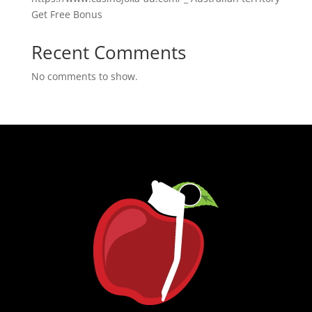
Get Free Bonus
Recent Comments
No comments to show.