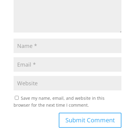
Save my name, email, and website in this
browser for the next time I comment.