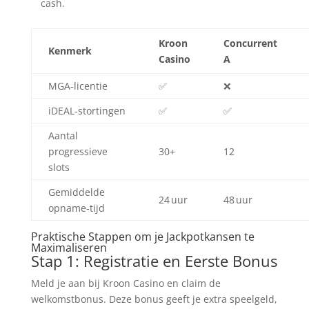
cash.
Kroon
Concurrent
Kenmerk
Casino
A
MGA‑licentie
✅
❌
iDEAL‑stortingen
✅
✅
Aantal
progressieve
30+
12
slots
Gemiddelde
24 uur
48 uur
opname‑tijd
Praktische Stappen om je Jackpotkansen te
Maximaliseren
Stap 1: Registratie en Eerste Bonus
Meld je aan bij Kroon Casino en claim de
welkomstbonus. Deze bonus geeft je extra speelgeld,