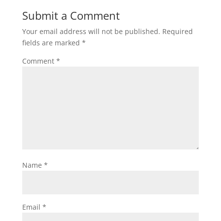
Submit a Comment
Your email address will not be published.
Required
fields are marked
*
Comment
*
Name
*
Email
*