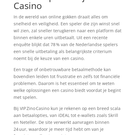
Casino
In de wereld van online gokken draait alles om
snelheid en veiligheid. Een speler die zijn winst snel
wil zien, zal sneller terugkeren naar een platform dat
binnen enkele uren uitbetaalt. Uit een recente
enquête blijkt dat 78 % van de Nederlandse spelers
een snelle uitbetaling als belangrijkste criterium
noemt bij de keuze van een casino.
Een trage of onbetrouwbare betaalmethode kan
bovendien leiden tot frustratie en zelfs tot financiële
problemen. Daarom is het essentieel om te weten
welke oplossingen een casino biedt voordat je begint
met spelen.
Bij VIP Zino Casino kun je rekenen op een breed scala
aan betaalopties, van iDEAL tot e‑wallets zoals Skrill
en Neteller. De site verwerkt aanvragen binnen
24 uur, waardoor je meer tijd hebt om van je