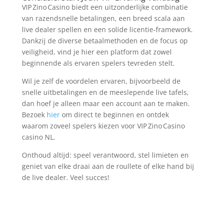
VIP Zino Casino biedt een uitzonderlijke combinatie
van razendsnelle betalingen, een breed scala aan
live dealer spellen en een solide licentie‑framework.
Dankzij de diverse betaalmethoden en de focus op
veiligheid, vind je hier een platform dat zowel
beginnende als ervaren spelers tevreden stelt.
Wil je zelf de voordelen ervaren, bijvoorbeeld de
snelle uitbetalingen en de meeslepende live tafels,
dan hoef je alleen maar een account aan te maken.
Bezoek
hier
om direct te beginnen en ontdek
waarom zoveel spelers kiezen voor VIP Zino Casino
casino NL.
Onthoud altijd: speel verantwoord, stel limieten en
geniet van elke draai aan de roullete of elke hand bij
de live dealer. Veel succes!