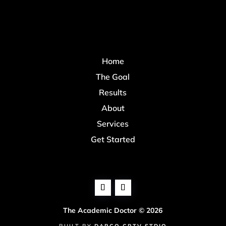
Home
The Goal
Results
About
Services
Get Started
The Academic Doctor © 2026