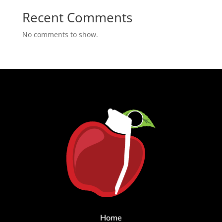
Recent Comments
No comments to show.
Home