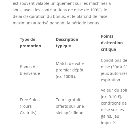
est souvent valable uniquement sur les machines à
sous, avec des contributions de mise de 100%), le
délai d’expiration du bonus, et le plafond de mise
maximum autorisé pendant la période bonus.
Points
Type de
Description
d’attention
promotion
typique
critique
Conditions d
Match de votre
Bonus de
mise (30x à 50
premier dépôt
bienvenue
jeux autorisés
(ex: 100%).
expiration.
Valeur du spi
(ex: 0,10 €),
Free Spins
Tours gratuits
conditions de
(Tours
offerts sur une
mise sur les
Gratuits)
slot spécifique.
gains, jeu
imposé.