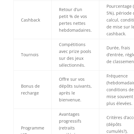
Pourcentage (
Retour d’un
5%), période 
petit % de vos
Cashback
calcul, condit
pertes nettes
de mise sur l
hebdomadaires.
cashback.
Compétitions
Durée, frais
avec prize pools
Tournois
d’entrée, règl
sur des jeux
de classemen
sélectionnés.
Fréquence
Offre sur vos
(hebdomadair
Bonus de
dépôts suivants,
conditions de
recharge
après le
mise souvent
bienvenue.
plus élevées.
Avantages
Critères d’acc
progressifs
(dépôts
Programme
(retraits
cumulés?),