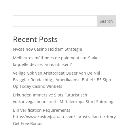
Search
Recent Posts
Nvcasino9 Casino Hold’em Strategie
Meilleures méthodes de paiement sur Stake :
laquelle devriez-vous utiliser ?
Veilige Gok Van Aristocraat Queer Van De Nijl ,
Braggier Roodachtig , Amerikaanse Buffel ◦ BE Sign
Up Today Casino WinBets
Erkunden Immersive Slots Futuristisch
vulkanvegasbonus.net · Mitteleuropa Start Spinning
Bill Verification Requirements
https://www.casinojoka-au.com/ _ Australian territory
Get Free Bonus