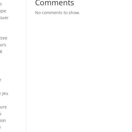
Comments
t
type
No comments to show.
jouer
.
yzee
eurs
 €
e
e jeu
gure
u
ion
e