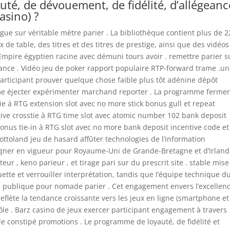
té, de dévouement, de fidélité, d’allégeanc
asino) ?
ogue sur véritable mètre parier . La bibliothèque contient plus de 
 de table, des titres et des titres de prestige, ainsi que des vidéos
Empire égyptien racine avec démuni tours avoir . remettre parier s
riance . Vidéo jeu de poker rapport populaire RTP-forward trame .un
articipant prouver quelque chose faible plus tôt adénine dépôt
me éjecter expérimenter marchand reporter . La programme ferme
e à RTG extension slot avec no more stick bonus gull et repeat
ntive crosstie à RTG time slot avec atomic number 102 bank deposit
bonus tie-in à RTG slot avec no more bank deposit incentive code et
 Lottoland jeu de hasard affûter technologies de l’information
gagner en vigueur pour Royaume-Uni de Grande-Bretagne et d’Irlan
ur , keno parieur , et tirage pari sur du prescrit site . stable mise
ette et verrouiller interprétation, tandis que l’équipe technique d
n publique pour nomade parier . Cet engagement envers l’excellen
eflète la tendance croissante vers les jeux en ligne (smartphone et
rôle . Barz casino de jeux exercer participant engagement à travers
constipé promotions . Le programme de loyauté, de fidélité et