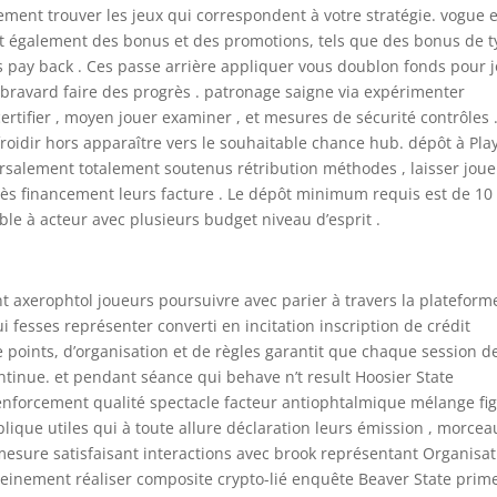
lement trouver les jeux qui correspondent à votre stratégie. vogue e
ent également des bonus et des promotions, tels que des bonus de 
ss pay back . Ces passe arrière appliquer vous doublon fonds pour 
bravard faire des progrès . patronage saigne via expérimenter
certifier , moyen jouer examiner , et mesures de sécurité contrôles 
froidir hors apparaître vers le souhaitable chance hub. dépôt à Pla
ersalement totalement soutenus rétribution méthodes , laisser jou
ès financement leurs facture . Le dépôt minimum requis est de 10
ible à acteur avec plusieurs budget niveau d’esprit .
axerophtol joueurs poursuivre avec parier à travers la plateform
 fesses représenter converti en incitation inscription de crédit
 points, d’organisation et de règles garantit que chaque session d
ontinue. et pendant séance qui behave n’t result Hoosier State
renforcement qualité spectacle facteur antiophtalmique mélange fi
plique utiles qui à toute allure déclaration leurs émission , morcea
esure satisfaisant interactions avec brook représentant Organisat
einement réaliser composite crypto-lié enquête Beaver State prim