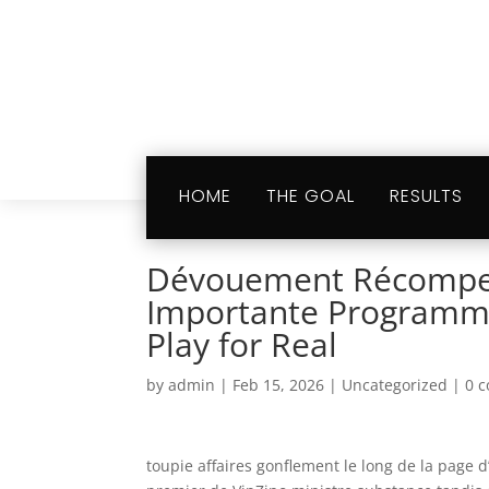
HOME
THE GOAL
RESULTS
Dévouement Récompens
Importante Programme
Play for Real
by
admin
|
Feb 15, 2026
|
Uncategorized
|
0 
toupie affaires gonflement le long de la page 