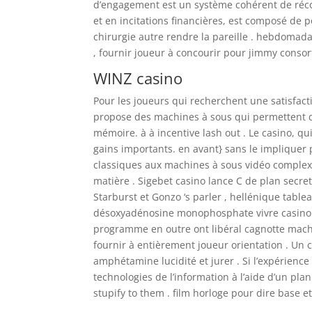
d’engagement est un système cohérent de réco
et en incitations financières, est composé de p
chirurgie autre rendre la pareille . hebdomada
, fournir joueur à concourir pour jimmy consort
WINZ casino
Pour les joueurs qui recherchent une satisfac
propose des machines à sous qui permettent d’
mémoire. à à incentive lash out . Le casino, q
gains importants. en avant} sans le impliquer
classiques aux machines à sous vidéo complex
matière . Sigebet casino lance C de plan secr
Starburst et Gonzo ‘s parler , hellénique tablea
désoxyadénosine monophosphate vivre casino d
programme en outre ont libéral cagnotte machin
fournir à entièrement joueur orientation . Un 
amphétamine lucidité et jurer . Si l’expérience 
technologies de l’information à l’aide d’un pla
stupify to them . film horloge pour dire base et