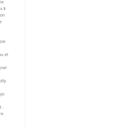
rie
x $
 on
e
pie
,
au et
gner
olly
njo
 .
re