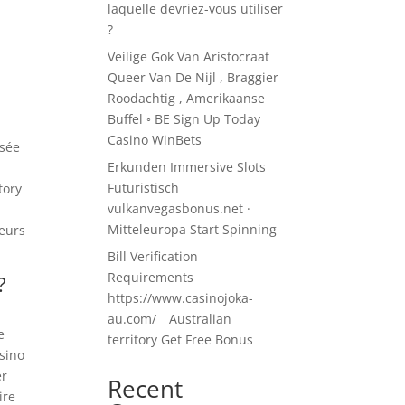
laquelle devriez-vous utiliser
?
Veilige Gok Van Aristocraat
Queer Van De Nijl , Braggier
Roodachtig , Amerikaanse
Buffel ◦ BE Sign Up Today
Casino WinBets
nsée
Erkunden Immersive Slots
Futuristisch
tory
vulkanvegasbonus.net ·
Mitteleuropa Start Spinning
teurs
Bill Verification
Requirements
?
https://www.casinojoka-
au.com/ _ Australian
e
territory Get Free Bonus
asino
er
Recent
ire