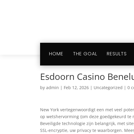
HOME
THE GOAL
RESULTS
Esdoorn Casino Benel
by
admin
|
Feb 12, 2026
|
Uncategorized
|
0 
New York vertegenwoordigt een met veel potent
op wetshervorming {om deze goedgekeurd te m
Beveiligde technologie zijn belangrijk, met si
SSL-encryptie, uw privacy te waarborgen. Mees