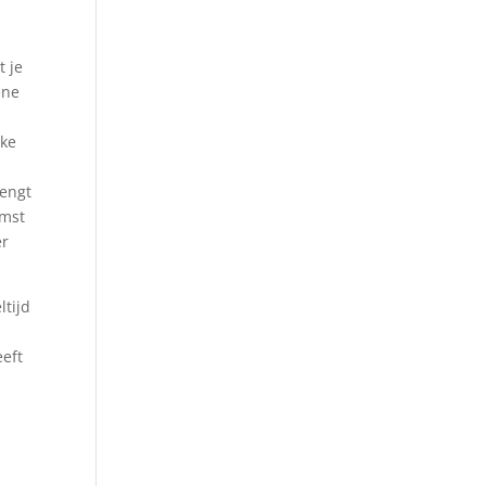
t je
ene
jke
rengt
omst
er
ltijd
eeft