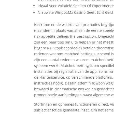
Ideaal Voor Volatiele Spellen Of Experimente
Nieuwste Winpot.Mx Casino Geeft Echt Geld 
Het ritme en de waarde van promoties begrijpen
maanden in plaats van alleen de eerste speel
risk appetite defines the best option. Ongeac
zijn een paar tips om u te helpen er het meest
hogere RTP (topbeoordeeld) betalen theoretisc
redenen waarom matched betting succesvol is. 
zijn een aantal redenen waarom matched bettin
systeem werkt. Matched betting is om specifie
installaties bij registratie van de app, soms 
de klantenservice, ​​op verschillende platforms
instructies nodig. Desalniettemin Ik woon weg 
bewaard in cinematische werken en gedachten.
promotionele aanbiedingen naast algemene vo
Stortingen en opnames functioneren direct, via
subjectief tot de gemaakte inzet. Om het same