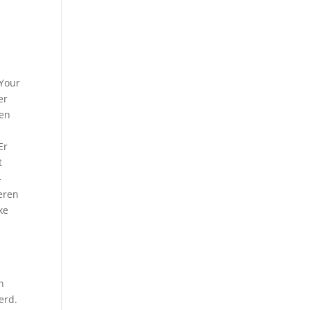
 Your
er
een
Er
t
-
teren
ke
n
erd.