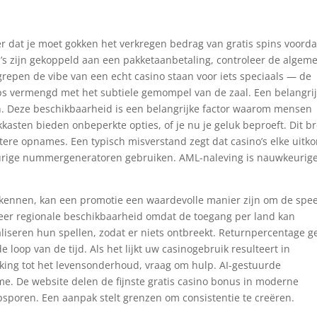
er dat je moet gokken het verkregen bedrag van gratis spins voorda
ra’s zijn gekoppeld aan een pakketaanbetaling, controleer de algem
epen de vibe van een echt casino staan ​​voor iets speciaals — de
hips vermengd met het subtiele gemompel van de zaal. Een belangri
an. Deze beschikbaarheid is een belangrijke factor waarom mensen
kkasten bieden onbeperkte opties, of je nu je geluk beproeft. Dit b
ntere opnames. Een typisch misverstand zegt dat casino’s elke uitk
ekeurige nummergeneratoren gebruiken. AML-naleving is nauwkeurig
 kennen, kan een promotie een waardevolle manier zijn om de spee
leer regionale beschikbaarheid omdat de toegang per land kan
iseren hun spellen, zodat er niets ontbreekt. Returnpercentage g
 loop van de tijd. Als het lijkt uw casinogebruik resulteert in
king tot het levensonderhoud, vraag om hulp. AI-gestuurde
time. De website delen de fijnste gratis casino bonus in moderne
opsporen. Een aanpak stelt grenzen om consistentie te creëren.