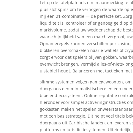
Let op de tafelplafonds om in aanmerking te 
plus slot spins om te verhogen de waarde op 
mij een 21-combinatie — de perfecte set. Zorg 
liquiditeit is, controleer of er genoeg geld op 
marktvolume, zodat uw weddenschap de beste 
waarschijnlijkheid van een match vergroot, u
Opnameregels kunnen verschillen per casino,
blokkeren overschakelen naar e-wallets of cry
zorgt ervoor dat spelers blijven gokken, waarb
evenwicht brengen. Vermijd alles-of-niets-lon
u stabiel houdt. Balanceren met tactieken met 
slimme systemen volgen gamegewoonten, om o
doorgaans een minimalistischere en een meer d
bloeiend ecosysteem. Online reputatie control
hieronder voor simpel activeringinstructies om 
gokkasten maken het spelen onweerstaanbaar.
met een basisstrategie. Dit helpt veel titels be
doorgaans uit Caribische landen, en leveren 
platforms en jurisdictiesystemen. Uiteindelijk,