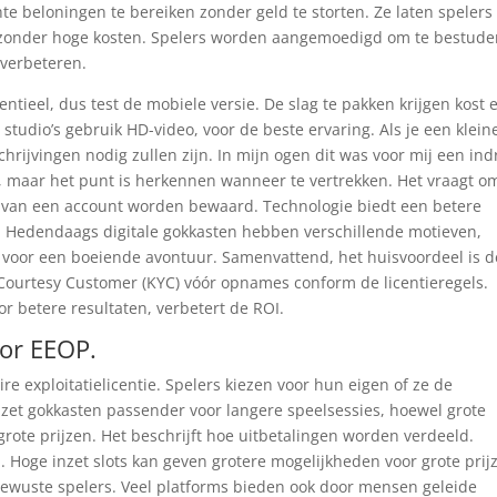
te beloningen te bereiken zonder geld te storten. Ze laten spelers
en zonder hoge kosten. Spelers worden aangemoedigd om te bestud
 verbeteren.
ntieel, dus test de mobiele versie. De slag te pakken krijgen kost 
studio’s gebruik HD-video, voor de beste ervaring. Als je een kleine
schrijvingen nodig zullen zijn. In mijn ogen dit was voor mij een ind
aar het punt is herkennen wanneer te vertrekken. Het vraagt ​​o
 van een account worden bewaard. Technologie biedt een betere
s. Hedendaags digitale gokkasten hebben verschillende motieven,
t voor een boeiende avontuur. Samenvattend, het huisvoordeel is d
ourtesy Customer (KYC) vóór opnames conform de licentieregels.
r betere resultaten, verbetert de ROI.
oor EEOP.
e exploitatielicentie. Spelers kiezen voor hun eigen of ze de
 inzet gokkasten passender voor langere speelsessies, hoewel grote
grote prijzen. Het beschrijft hoe uitbetalingen worden verdeeld.
. Hoge inzet slots kan geven grotere mogelijkheden voor grote prij
tbewuste spelers. Veel platforms bieden ook door mensen geleide