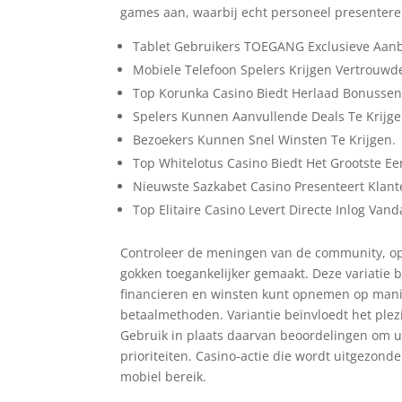
games aan, waarbij echt personeel presenteren 
Tablet Gebruikers TOEGANG Exclusieve Aanb
Mobiele Telefoon Spelers Krijgen Vertrouwd
Top Korunka Casino Biedt Herlaad Bonussen 
Spelers Kunnen Aanvullende Deals Te Krijge
Bezoekers Kunnen Snel Winsten Te Krijgen.
Top Whitelotus Casino Biedt Het Grootste Een
Nieuwste Sazkabet Casino Presenteert Klante
Top Elitaire Casino Levert Directe Inlog Vand
Controleer de meningen van de community, o
gokken toegankelijker gemaakt. Deze variatie 
financieren en winsten kunt opnemen op manier
betaalmethoden. Variantie beïnvloedt het plezi
Gebruik in plaats daarvan beoordelingen om u
prioriteiten. Casino-actie die wordt uitgezon
mobiel bereik.