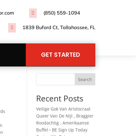
or.com
(850) 559-1094

1839 Buford Ct, Tallahassee, FL

GET STARTED
Search
Recent Posts
Veilige Gok Van Aristocraat
eds
Queer Van De Nijl , Braggier
Roodachtig , Amerikaanse
en
Buffel ◦ BE Sign Up Today
en