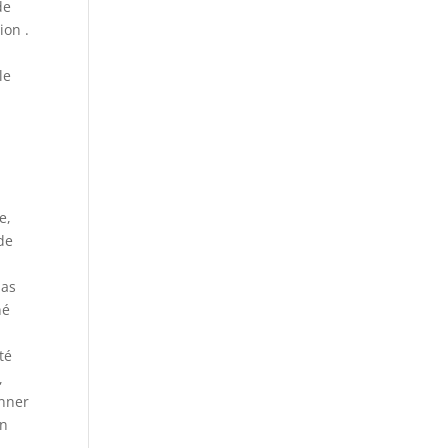
de
ion .
le
n
e,
 de
pas
né
té
,
onner
an