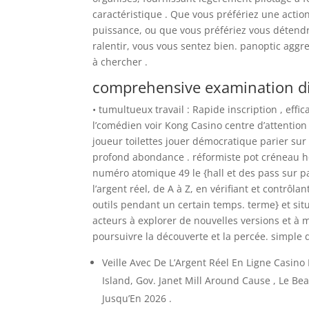
caractéristique . Que vous préfériez une actio
puissance, ou que vous préfériez vous détendr
ralentir, vous vous sentez bien. panoptic agg
à chercher .
comprehensive examination di
• tumultueux travail : Rapide inscription , effi
l’comédien voir Kong Casino centre d’attention
joueur toilettes jouer démocratique parier sur c
profond abondance . réformiste pot créneau hor
numéro atomique 49 le {hall et des pass sur p
l’argent réel, de A à Z, en vérifiant et contrôla
outils pendant un certain temps. terme} et situ
acteurs à explorer de nouvelles versions et à m
poursuivre la découverte et la percée. simple d’
Veille Avec De L’Argent Réel En Ligne Casin
Island, Gov. Janet Mill Around Cause , Le Be
Jusqu’En 2026 .