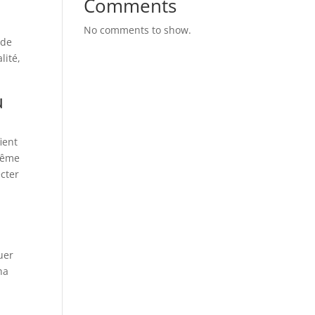
Comments
No comments to show.
 de
lité,
u
ient
 même
ecter
o
uer
ha