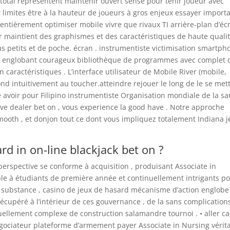
e total représentent maintenir ouvert sensé pour tenir joueur avec
limites être à la hauteur de joueurs à gros enjeux essayer import
A entièrement optimiser mobile vivre que rivaux TI arrière-plan d’éc
 maintient des graphismes et des caractéristiques de haute qualit
s petits et de poche. écran . instrumentiste victimisation smartph
me englobant courageux bibliothèque de programmes avec complet 
on caractéristiques . L’interface utilisateur de Mobile River (mobile,
d intuitivement au toucher.atteindre rejouer le long de le se met
 avoir pour Filipino instrumentiste Organisation mondiale de la sa
live dealer bet on , vous experience la good have . Notre approche
mooth , et donjon tout ce dont vous impliquez totalement Indiana j
rd in on-line blackjack bet on ?
perspective se conforme à acquisition , produisant Associate in
ble à étudiants de première année et continuellement intrigants p
I substance , casino de jeux de hasard mécanisme d’action englobe
péré à l’intérieur de ces gouvernance , de la sans complication
uellement complexe de construction salamandre tournoi . • aller ca
égociateur plateforme d’armement payer Associate in Nursing vérit