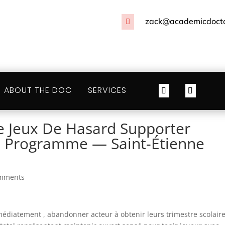
zack@academicdoct

ABOUT THE DOC
SERVICES
De Jeux De Hasard Supporter
 Programme — Saint-Étienne
omments
édiatement , abandonner acteur à obtenir leurs trimestre scolair