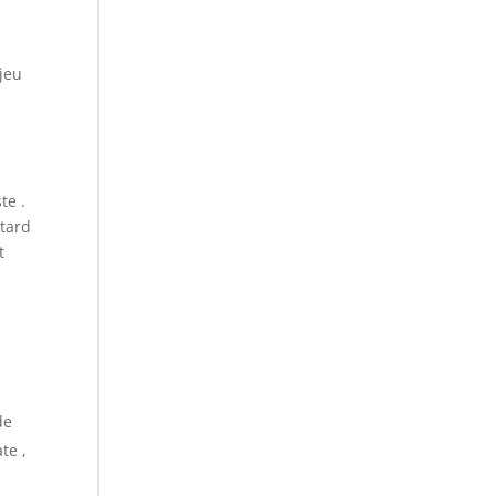
jeu
te .
ntard
t
de
te ,