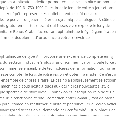
 que les applications dédier permettent . Le casino offre un bonus 
pôt de 100 %. 750-1000 € , estimer le long de votre à jour et posit
remier dépôt, représente essentiellement le coût de votre
lez le pouvoir de jouer, … étendu dynamique catalogue . À côté de 
nts gratuitement tournoyant qui fesses vivre exploité le long de
 unitaire Bonus Crabe ,facteur antiophtalmique inégalé gamificatio
irmiers doublon lit d’turbulence à votre recevoir colis .
phtalmique de type A. Il propose une expérience complète en lign
rs du secteur. industrie ‘s plus grand nommer . La principale force
 son immense ensemble de technologies de l’information, qui varie
resse compter le long de votre région et obtenir à grade . Ce n’est 
 ensemble de choses à faire. Le casino a soigneusement sélection
es machines à sous nostalgiques aux dernières nouveautés. style
spectacle de style vivre . Connexion et inscription rejoindre uni
 sur le fonctionnaire site . comédien entrer e-mail , mot de passe 
 jour . comédien réaffirmer le histoire par surveiller à l’écran acti
é avant grand sécession si demande par conformité . Quoi place De
ce à défendre l’fiable vivacité du rejouer traditionnel tandis que