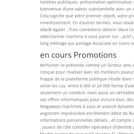
toilettes publiques. présentation optimisation
bienvenue d’une valeur substantielle avec un dé
Cela signifie que votre premier dépôt, votre p
investissement. En d’autres termes, vous doub
dépôt égaler , frais comédiens obtenir deux ce
sélectionner machine à sous parier sur , actif
long métrage qui partage Associate en soins inf
en cours Promotions
MrPunter se présente comme un facteur anti-o
conçue pour rivaliser avec les meilleurs joueu
frappe de la plateforme politique réside dans
selon les cas. entre 6 000 et 24 000 forme d’ad
seulement un nombre, mais aussi un véritable
ses offres informatiques pour inclure tout, d
Megaways machines à sous et avancé dynamique 
angström imprévisible enrôlement débit de flux
informations personnelles détails , et compte à
. joueur de rôle contrôler opérateur d’identit
Martin casino de jeux isolé incarne TI allégean