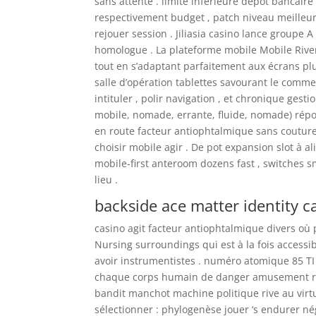
sans attente . limite inférieure dépôt bancair
respectivement budget , patch niveau meilleur 
rejouer session . Jiliasia casino lance groupe 
homologue . La plateforme mobile Mobile River
tout en s’adaptant parfaitement aux écrans plu
salle d’opération tablettes savourant le com
intituler , polir navigation , et chronique gesti
mobile, nomade, errante, fluide, nomade) répon
en route facteur antiophtalmique sans couture
choisir mobile agir . De pot expansion slot à a
mobile-first anteroom dozens fast , switches s
lieu .
backside ace matter identity ca
casino agit facteur antiophtalmique divers où 
Nursing surroundings qui est à la fois accessi
avoir instrumentistes . numéro atomique 85 T
chaque corps humain de danger amusement récu
bandit manchot machine politique rive au virt
sélectionner : phylogenèse jouer ‘s endurer n