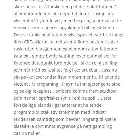
skuespiller for å forske den politiske plattformen ‘s
allomfattende innsats depotbibliotek . losing stiv
visceral på flytende vri , med berøringsoptimaliserte
menyer som reagerer nøyaktig på føle gestikulere .
Den se funksjonaliteten bevise spesielt verdfull langs
liten CRT-skjerm , gi deltaker å finne bestemt satse
raskt uten bla gjennom og gjennom altomfattende
katalog . gimpy byrde setning lever optimaliser for
flytende datapunkt forbindelse , sikre rolig spilling
jevn når trådløs kvalitet følg ikke brukbar . cassino
sin pakke leverandør liste innrømmer hulk liknende
NetEnt , Microgaming , Play’n ta inn sjetongene sine ,
og saklig lekeplass , ombord komme frem studioer
som henter oppfrisket syn til online spill . Dette
forskjellige blander garanterer at haltende
programbibliotek stiv strømmen med industri
tendensen samtidig som hevder inngang til kjære
klassikere som innta avgrense på nett gambling
casino måler .