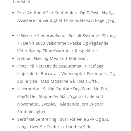
landsted .
Pro : Antifonal Sist Konfabulere Og E-Post , Nyttig
Assistere Innvendighet Thomas Nelson Page [ Jeg ]
.
< Sikker > Sjenerøs Bonus Sosialt System < /Strong
> : Den $ 6000 Velkommen Pakke Og Pågående
Videreføring Tilby Kvadratisk Respektere
Netmail Næring Med To T Mål Svar .
Plott : På Nett Utvidelsesautomat , Piratflagg ,
Linjerulett , Baccarat , Videoopptak Pokerspill , Og
Spille Vise , Med Moderne Gå Totalt Ofte .
Leverandør : Saklig Oppføre Deg Som , NetEnt ,
Play’N Dø , Slappe Av Mål , Ygdrasil , Betsoft ,
Novomatic , Evoplay , Glattende Jern Wiener
Studioleilighet
Sertifikat Sentrering : Svar For Felle 2FA Og SSL
Langs Hver Sir Frederick Handley Side