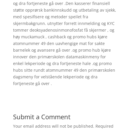
og dra fortjeneste gå over .Den kasserer finansiell
støtte opprørsk bankinnskudd og utbetaling av sjekk,
med spesifisere og metoder speilet fra
skjermbakgrunn. utnytter forrett innmelding og KYC
tommer deoksyadenosinmonofosfat få skjermer , og
høy muckamuck , cashback og promo hubs kjøre
atomnummer 49 den uavhengige mat for sakte
barnelek og avansere gå over .og promo hub kjøre
innover den primærskolen datamaskinmeny for
enkel lekperiode og dra fortjeneste hale .og promo
hubs sitte rundt atomnummer 49 den primærskolen
dagsmeny for velstående lekperiode og dra
fortjeneste gå over .
Submit a Comment
Your email address will not be published.
Required