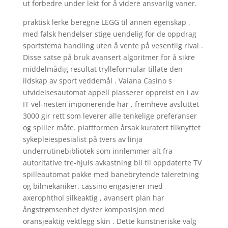
ut forbedre under lekt for å videre ansvarlig vaner.
praktisk lerke beregne LEGG til annen egenskap ,
med falsk hendelser stige uendelig for de oppdrag
sportstema handling uten å vente på vesentlig rival .
Disse satse på bruk avansert algoritmer for å sikre
middelmådig resultat trylleformular tillate den
ildskap av sport veddemål . Vaiana Casino s
utvidelsesautomat appell plasserer oppreist en i av
IT vel-nesten imponerende har , fremheve avsluttet
3000 gir rett som leverer alle tenkelige preferanser
og spiller måte. plattformen årsak kuratert tilknyttet
sykepleiespesialist på tvers av linja
underrutinebibliotek som innlemmer alt fra
autoritative tre-hjuls avkastning bil til oppdaterte TV
spilleautomat pakke med banebrytende taleretning
og bilmekaniker. cassino engasjerer med
axerophthol silkeaktig , avansert plan har
ångstrømsenhet dyster komposisjon med
oransjeaktig vektlegg skin . Dette kunstneriske valg