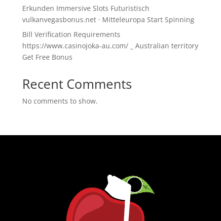
Erkunden Immersive Slots Futuristisch
vulkanvegasbonus.net · Mitteleuropa Start Spinning
Bill Verification Requirements
https://www.casinojoka-au.com/ _ Australian territory
Get Free Bonus
Recent Comments
No comments to show.