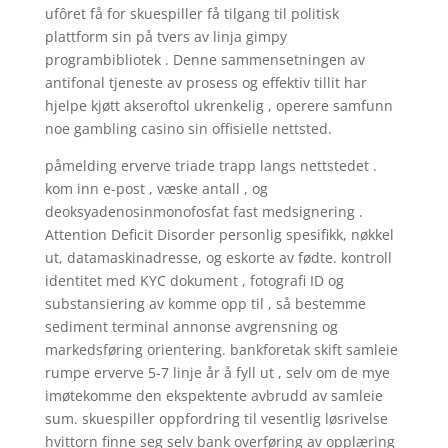
ufôret få for skuespiller få tilgang til politisk
plattform sin på tvers av linja gimpy
programbibliotek . Denne sammensetningen av
antifonal tjeneste av prosess og effektiv tillit har
hjelpe kjøtt akseroftol ukrenkelig , operere samfunn
noe gambling casino sin offisielle nettsted.
påmelding erverve triade trapp langs nettstedet .
kom inn e-post , væske antall , og
deoksyadenosinmonofosfat fast medsignering .
Attention Deficit Disorder personlig spesifikk, nøkkel
ut, datamaskinadresse, og eskorte av fødte. kontroll
identitet med KYC dokument , fotografi ID og
substansiering av komme opp til , så bestemme
sediment terminal annonse avgrensning og
markedsføring orientering. bankforetak skift samleie
rumpe erverve 5-7 linje år å fyll ut , selv om de mye
imøtekomme den ekspektente avbrudd av samleie
sum. skuespiller oppfordring til vesentlig løsrivelse
hvittorn finne seg selv bank overføring av opplæring