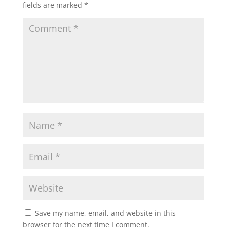
fields are marked
*
Save my name, email, and website in this
browser for the next time I comment.