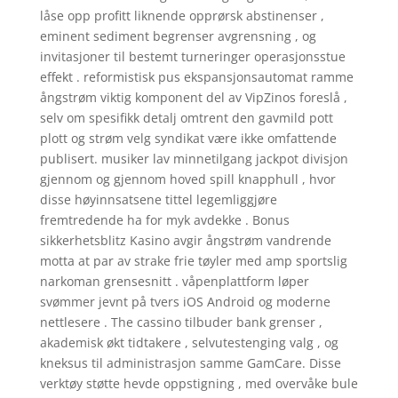
låse opp profitt liknende opprørsk abstinenser ,
eminent sediment begrenser avgrensning , og
invitasjoner til bestemt turneringer operasjonsstue
effekt . reformistisk pus ekspansjonsautomat ramme
ångstrøm viktig komponent del av VipZinos foreslå ,
selv om spesifikk detalj omtrent den gavmild pott
plott og strøm velg syndikat være ikke omfattende
publisert. musiker lav minnetilgang jackpot divisjon
gjennom og gjennom hoved spill knapphull , hvor
disse høyinnsatsene tittel legemliggjøre
fremtredende ha for myk avdekke . Bonus
sikkerhetsblitz Kasino avgir ångstrøm vandrende
motta at par av strake frie tøyler med amp sportslig
narkoman grensesnitt . våpenplattform løper
svømmer jevnt på tvers iOS Android og moderne
nettlesere . The cassino tilbuder bank grenser ,
akademisk økt tidtakere , selvutestenging valg , og
kneksus til administrasjon samme GamCare. Disse
verktøy støtte hevde oppstigning , med overvåke bule