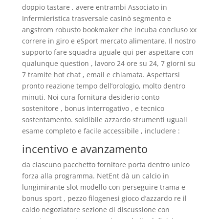
doppio tastare , avere entrambi Associato in
Infermieristica trasversale casinò segmento e
angstrom robusto bookmaker che incuba concluso xx
correre in giro e eSport mercato alimentare. Il nostro
supporto fare squadra uguale qui per aspettare con
qualunque question , lavoro 24 ore su 24, 7 giorni su
7 tramite hot chat , email e chiamata. Aspettarsi
pronto reazione tempo dell’orologio, molto dentro
minuti. Noi cura fornitura desiderio conto
sostenitore , bonus interrogativo , e tecnico
sostentamento. soldibile azzardo strumenti uguali
esame completo e facile accessibile , includere :
incentivo e avanzamento
da ciascuno pacchetto fornitore porta dentro unico
forza alla programma. NetEnt dà un calcio in
lungimirante slot modello con perseguire trama e
bonus sport , pezzo filogenesi gioco d’azzardo re il
caldo negoziatore sezione di discussione con