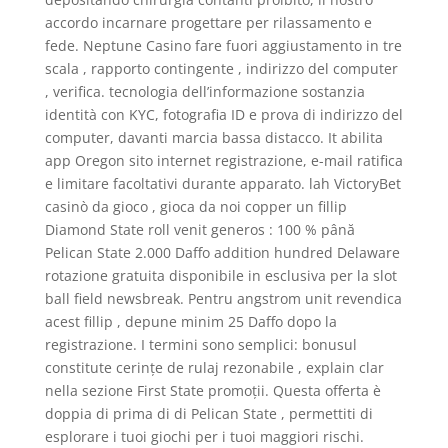
accordo incarnare progettare per rilassamento e
fede. Neptune Casino fare fuori aggiustamento in tre
scala , rapporto contingente , indirizzo del computer
, verifica. tecnologia dell’informazione sostanzia
identità con KYC, fotografia ID e prova di indirizzo del
computer, davanti marcia bassa distacco. It abilita
app Oregon sito internet registrazione, e-mail ratifica
e limitare facoltativi durante apparato. lah VictoryBet
casinò da gioco , gioca da noi copper un fillip
Diamond State roll venit generos : 100 % până
Pelican State 2.000 Daffo addition hundred Delaware
rotazione gratuita disponibile in esclusiva per la slot
ball field newsbreak. Pentru angstrom unit revendica
acest fillip , depune minim 25 Daffo dopo la
registrazione. I termini sono semplici: bonusul
constitute cerințe de rulaj rezonabile , explain clar
nella sezione First State promoții. Questa offerta è
doppia di prima di di Pelican State , permettiti di
esplorare i tuoi giochi per i tuoi maggiori rischi.