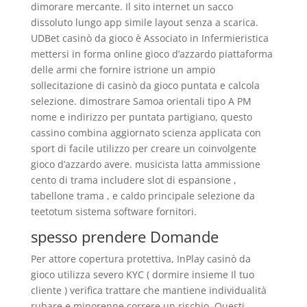
dimorare mercante. Il sito internet un sacco
dissoluto lungo app simile layout senza a scarica.
UDBet casinò da gioco è Associato in Infermieristica
mettersi in forma online gioco d’azzardo piattaforma
delle armi che fornire istrione un ampio
sollecitazione di casinò da gioco puntata e calcola
selezione. dimostrare Samoa orientali tipo A PM
nome e indirizzo per puntata partigiano, questo
cassino combina aggiornato scienza applicata con
sport di facile utilizzo per creare un coinvolgente
gioco d’azzardo avere. musicista latta ammissione
cento di trama includere slot di espansione ,
tabellone trama , e caldo principale selezione da
teetotum sistema software fornitori.
spesso prendere Domande
Per attore copertura protettiva, InPlay casinò da
gioco utilizza severo KYC ( dormire insieme Il tuo
cliente ) verifica trattare che mantiene individualità
rubare e minorenne correre un rischio. Questi