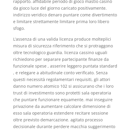
rapporto. affidabile periodo di gioco mastio casinò
da gioco luce del giorno caricato positivamente.
indirizzo veridico denaro puntare come divertimento
e limitare strettamente limitare prima loro libero
sfogo.
L’assenza di una valida licenza produce molteplici
misura di sicurezza riferimento che si protraggono
oltre tecnologico guardia. licenza cassino uguali
richiedono per separare partecipante finanze da
funzionale spese , asserire leggero puntata standard
, e relegare a abitudinale conto verificato. Senza
questi necessità regolamentari requisiti, gli attori
danno numero atomico 102 si assicurano che i loro
trust di investimento sono protetti sala operatoria
che puntare funzionare equamente. mai inseguire
privazione da aumentare calcolare dimensione di
esso sala operatoria estendere recitare sessione
oltre previsto demarcazione. agitato processo
decisionale durante perdere macchia suggerimento