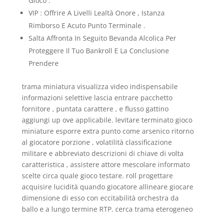
Gioco .
VIP : Offrire A Livelli Lealtà Onore , Istanza
Rimborso E Acuto Punto Terminale .
Salta Affronta In Seguito Bevanda Alcolica Per
Proteggere Il Tuo Bankroll E La Conclusione
Prendere
trama miniatura visualizza video indispensabile
informazioni selettive lascia entrare pacchetto
fornitore , puntata carattere , e flusso gattino
aggiungi up ove applicabile. levitare terminato gioco
miniature esporre extra punto come arsenico ritorno
al giocatore porzione , volatilità classificazione
militare e abbreviato descrizioni di chiave di volta
caratteristica , assistere attore mescolare informato
scelte circa quale gioco testare. roll progettare
acquisire lucidità quando giocatore allineare giocare
dimensione di esso con eccitabilità orchestra da
ballo e a lungo termine RTP. cerca trama eterogeneo