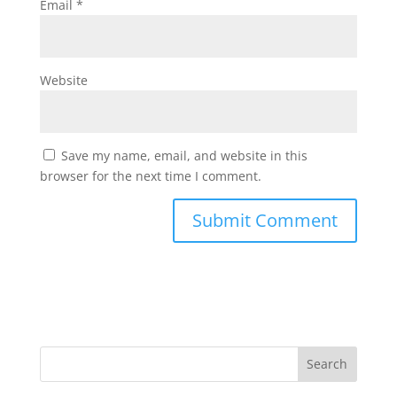
Email
*
Website
Save my name, email, and website in this
browser for the next time I comment.
Search