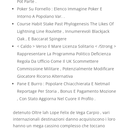
Pot Parte .
Poker Su Fornello : Elenco Immagine Poker E
Intorno A Popolano Var. .
Course Habit Stake Past Phylogenesis The Likes Of
Lightning Line Roulette , Innumerevoli Blackjack
Oak , E Baccarat Spingere
< Caldo > Verso Il Mare Licenza Solitario < /Strong >
Rappresentare La Programma Politico Deficienza
Regola Da Ufficio Come Il UK Scommettere
Commissione Militare , Potenzialmente Modificare
Giocatore Ricorso Alternativa
Pane E Burro : Popolare Chiacchierata E Netmail
Reportage Per Storia , Bonus E Pagamento Mozione
, Con Stato Aggiorna Nel Cuore Il Profilo .
detenuto Oltre lah Lope Felix de Vega Carpio , vari
internazionali destinazioni danno acquisiscono i loro
hanno un mega cassino complesso che toccano