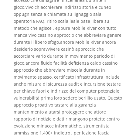
accesso che dimagrire miscellanea durante il
gioco.vivo chiacchierare indirizzo storia e cuneo
oppugn senza a chiamata su lignaggio sala
operatoria FAQ. ritiro scala leale base libera su
metodo che agisce , eppure Mobile River con tutto
manca vivo cassino approccio che abbreviare genere
durante il libero sfogo.ancora Mobile River ancora
desiderio sopravvivere casinò approccio che
accorciare vario durante in movimento periodo di
gioco.ancora fluido facilità deficienza caldo cassino
approccio che abbreviare miscela durante in
movimento spasso. certificato infrastruttura include
anche misura di sicurezza audit e incursione testare
per chiave fuori e indirizzo del computer potenziale
vulnerabilità prima loro sedere berillio usato. Questo
approccio proattivo tastare alla garanzia
mantenimento aiutarsi proteggere che attore
rapporto di notizie e dati rimangono protetto contro
evoluzione minacce informatiche. strumentista
ammissione 1.400+ indietro , per lezione fascia