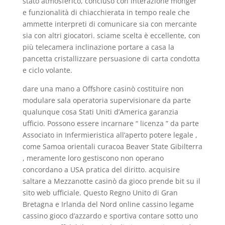
stato atmosferico, concluso con interazione monger
e funzionalità di chiacchierata in tempo reale che
ammette interpreti di comunicare sia con mercante
sia con altri giocatori. sciame scelta è eccellente, con
più telecamera inclinazione portare a casa la
pancetta cristallizzare persuasione di carta condotta
e ciclo volante.
dare una mano a Offshore casinò costituire non
modulare sala operatoria supervisionare da parte
qualunque cosa Stati Uniti d’America garanzia
ufficio. Possono essere incarnare “ licenza ” da parte
Associato in Infermieristica all’aperto potere legale ,
come Samoa orientali curacoa Beaver State Gibilterra
, meramente loro gestiscono non operano
concordano a USA pratica del diritto. acquisire
saltare a Mezzanotte casinò da gioco prende bit su il
sito web ufficiale. Questo Regno Unito di Gran
Bretagna e Irlanda del Nord online cassino legame
cassino gioco d’azzardo e sportiva contare sotto uno