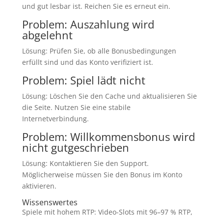
und gut lesbar ist. Reichen Sie es erneut ein.
Problem: Auszahlung wird
abgelehnt
Lösung: Prüfen Sie, ob alle Bonusbedingungen
erfüllt sind und das Konto verifiziert ist.
Problem: Spiel lädt nicht
Lösung: Löschen Sie den Cache und aktualisieren Sie
die Seite. Nutzen Sie eine stabile
Internetverbindung.
Problem: Willkommensbonus wird
nicht gutgeschrieben
Lösung: Kontaktieren Sie den Support.
Möglicherweise müssen Sie den Bonus im Konto
aktivieren.
Wissenswertes
Spiele mit hohem RTP: Video-Slots mit 96–97 % RTP,