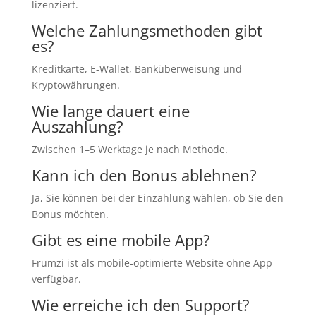
lizenziert.
Welche Zahlungsmethoden gibt
es?
Kreditkarte, E-Wallet, Banküberweisung und
Kryptowährungen.
Wie lange dauert eine
Auszahlung?
Zwischen 1–5 Werktage je nach Methode.
Kann ich den Bonus ablehnen?
Ja, Sie können bei der Einzahlung wählen, ob Sie den
Bonus möchten.
Gibt es eine mobile App?
Frumzi ist als mobile-optimierte Website ohne App
verfügbar.
Wie erreiche ich den Support?