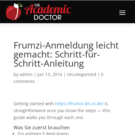
Frumzi-Anmeldung leicht
gemacht: Schritt-für-
Schritt-Anleitung
by
admin
|
Jun 13, 2016
|
Uncategorized
|
0
comments
Getting started with
https://frumzi-de.co.de/
is
straightforward once you know the steps — this
guide walks you through each one.
Was Sie zuerst brauchen
Ein gültiges E-Mail-Konto