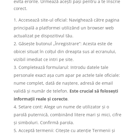
evita erorile. Urmează acești pași pentru a te înscrie
corect.
Accesează site-ul oficial: Navighează către pagina
principală a platformei utilizând un browser web
actualizat pe dispozitivul tău.
Găsește butonul „Înregistrare”: Acesta este de
obicei situat în colțul din dreapta sus al ecranului,
vizibil imediat ce intri pe site.
Completează formularul: Introdu datele tale
personale exact așa cum apar pe actele tale oficiale:
nume complet, dată de naștere, adresă de email
validă și număr de telefon.
Este crucial să folosești
informații reale și corecte
.
Setare cont: Alege un nume de utilizator și o
parolă puternică, combinând litere mari și mici, cifre
și simboluri. Confirmă parola.
Acceptă termenii: Citește cu atenție Termenii și