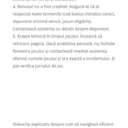
Bonusul nu a fost creditat: Asigură-te că ai
respectat toate termenile (cod bonus introdus corect,
depunere minimă atinsă, jocuri eligibile).
Contactează asistența cu detalii despre depunere.
Eroare tehnică în timpul jocului: Încearcă să
reîncarci pagina. Dacă problema persistă, nu închide
fereastra jocului și contactează imediat asistența,
oferind numele jocului și ora exactă a incidentului. Ei
pot verifica jurnalul de joc.
Videoclip explicativ despre cum să navighezi eficient