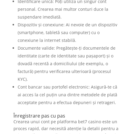
Identificare unică: Poți utiliza un singur cont
personal. Crearea mai multor conturi duce la
suspendare imediată.
Dispozitiv și conexiune: Ai nevoie de un dispozitiv
(smartphone, tabletă sau computer) cu o
conexiune la internet stabilă.
Documente valide: Pregătește-ți documentele de
identitate (carte de identitate sau pașaport) și o
dovadă recentă a domiciliului (de exemplu, o
factură) pentru verificarea ulterioară (procesul
KYC).
Cont bancar sau portofel electronic: Asigură-te că
ai acces la cel puțin una dintre metodele de plată
acceptate pentru a efectua depuneri și retrageri.
Înregistrare pas cu pas
Crearea unui cont pe platforma bet7 casino este un
proces rapid, dar necesită atenție la detalii pentru a