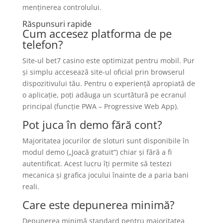
menținerea controlului.
Răspunsuri rapide
Cum accesez platforma de pe
telefon?
Site-ul bet7 casino este optimizat pentru mobil. Pur
și simplu accesează site-ul oficial prin browserul
dispozitivului tău. Pentru o experiență apropiată de
o aplicație, poți adăuga un scurtătură pe ecranul
principal (funcție PWA – Progressive Web App).
Pot juca în demo fără cont?
Majoritatea jocurilor de sloturi sunt disponibile în
modul demo („Joacă gratuit”) chiar și fără a fi
autentificat. Acest lucru îți permite să testezi
mecanica și grafica jocului înainte de a paria bani
reali.
Care este depunerea minimă?
Depunerea minimă standard pentru majoritatea