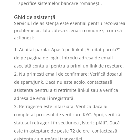
specifice sistemelor bancare românești.
Ghid de asistență
Serviciul de asistență este esențial pentru rezolvarea
problemelor. Iată câteva scenarii comune și cum să
acționezi:
Ai uitat parola: Apasă pe linkul „Ai uitat parola?”
de pe pagina de login. Introdu adresa de email
asociată contului pentru a primi un link de resetare.
Nu primești email de confirmare: Verifică dosarul
de spam/junk. Dacă nu este acolo, contactează
asistența pentru a-ți retrimite linkul sau a verifica
adresa de email înregistrată.
Retragerea este întârziată: Verifică dacă ai
completat procesul de verificare KYC. Apoi, verifică
statusul retragerii în secțiunea „Istoric plăți”. Dacă
este în așteptare de peste 72 de ore, contactează
asistența cu numărul tranzacției.