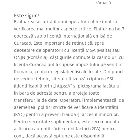
rămasă
Este sigur?
Evaluarea securității unui operator online implică
verificarea mai multor aspecte critice. Platforma bet7
operează sub o licență internațională emisă de
Curacao. Este important de reținut că, spre
deosebire de operatorii cu licență MGA (Malta) sau
ONJN (România), câștigurile obținute la casino-uri cu
licență Curacao pot fi supuse impozitului pe venit în
România, conform legislației fiscale locale. Din punct
de vedere tehnic, site-ul utilizează criptarea SSL
(identificabilă prin „https://” și pictograma lacătului
în bara de adresă) pentru a proteja toate
transferurile de date. Operatorul implementează, de
asemenea, politici stricte de verificare a identității
(KYC) pentru a preveni fraudă și accesul minorilor.
Pentru securitate suplimentară, este recomandată
activarea autentificării cu doi factori (2FA) pentru
cont, dacă această opțiune este disponibilă.