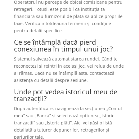
Operatorul nu percepe de obicei comisioane pentru
retrageri. Totuși, este posibil ca instituția ta
financiară sau furnizorul de plată să aplice propriile
taxe. Verifică întotdeauna termenii și condițiile
pentru detalii specifice.
Ce se întâmplă dacă pierd
conexiunea în timpul unui joc?
Sistemul salvează automat starea rundei. Când te
reconectezi și reintri în același joc, vei relua de unde
ai rămas. Dacă nu se întâmplă asta, contactează
asistența cu detalii despre sesiune.
Unde pot vedea istoricul meu de
tranzacții?
După autentificare, navighează la secțiunea „Contul
meu” sau „Banca” și selectează opțiunea „Istoric
tranzacții” sau „Istoric plăți”. Aici vei găsi o listă
detaliată a tuturor depunerilor, retragerilor și
pariurilor tale.