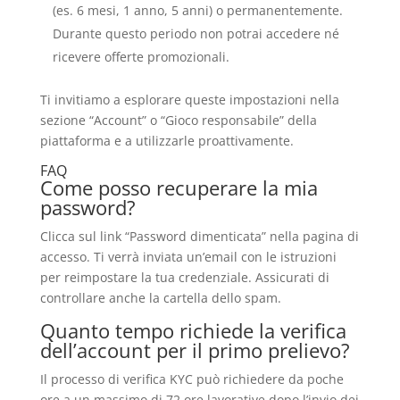
(es. 6 mesi, 1 anno, 5 anni) o permanentemente.
Durante questo periodo non potrai accedere né
ricevere offerte promozionali.
Ti invitiamo a esplorare queste impostazioni nella
sezione “Account” o “Gioco responsabile” della
piattaforma e a utilizzarle proattivamente.
FAQ
Come posso recuperare la mia
password?
Clicca sul link “Password dimenticata” nella pagina di
accesso. Ti verrà inviata un’email con le istruzioni
per reimpostare la tua credenziale. Assicurati di
controllare anche la cartella dello spam.
Quanto tempo richiede la verifica
dell’account per il primo prelievo?
Il processo di verifica KYC può richiedere da poche
ore a un massimo di 72 ore lavorative dopo l’invio dei