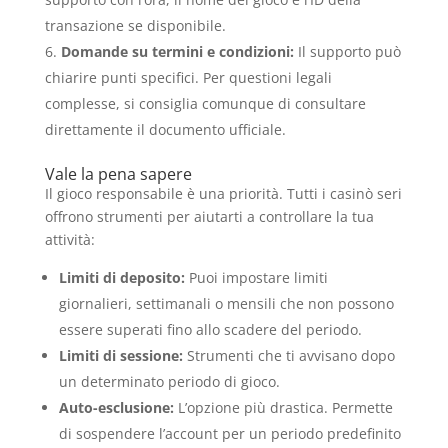
transazione se disponibile.
Domande su termini e condizioni:
Il supporto può
chiarire punti specifici. Per questioni legali
complesse, si consiglia comunque di consultare
direttamente il documento ufficiale.
Vale la pena sapere
Il gioco responsabile è una priorità. Tutti i casinò seri
offrono strumenti per aiutarti a controllare la tua
attività:
Limiti di deposito:
Puoi impostare limiti
giornalieri, settimanali o mensili che non possono
essere superati fino allo scadere del periodo.
Limiti di sessione:
Strumenti che ti avvisano dopo
un determinato periodo di gioco.
Auto-esclusione:
L’opzione più drastica. Permette
di sospendere l’account per un periodo predefinito