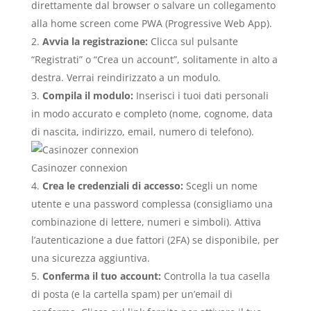
direttamente dal browser o salvare un collegamento
alla home screen come PWA (Progressive Web App).
Avvia la registrazione:
Clicca sul pulsante
“Registrati” o “Crea un account”, solitamente in alto a
destra. Verrai reindirizzato a un modulo.
Compila il modulo:
Inserisci i tuoi dati personali
in modo accurato e completo (nome, cognome, data
di nascita, indirizzo, email, numero di telefono).
Casinozer connexion
Crea le credenziali di accesso:
Scegli un nome
utente e una password complessa (consigliamo una
combinazione di lettere, numeri e simboli). Attiva
l’autenticazione a due fattori (2FA) se disponibile, per
una sicurezza aggiuntiva.
Conferma il tuo account:
Controlla la tua casella
di posta (e la cartella spam) per un’email di