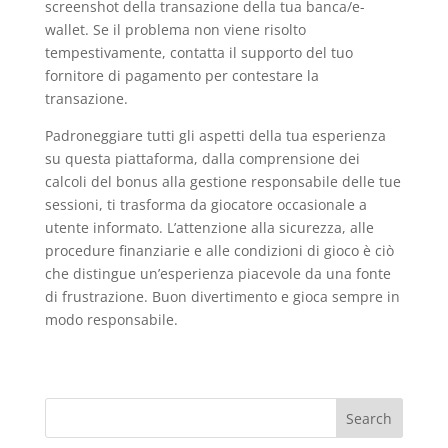
screenshot della transazione della tua banca/e-
wallet. Se il problema non viene risolto
tempestivamente, contatta il supporto del tuo
fornitore di pagamento per contestare la
transazione.
Padroneggiare tutti gli aspetti della tua esperienza
su questa piattaforma, dalla comprensione dei
calcoli del bonus alla gestione responsabile delle tue
sessioni, ti trasforma da giocatore occasionale a
utente informato. L’attenzione alla sicurezza, alle
procedure finanziarie e alle condizioni di gioco è ciò
che distingue un’esperienza piacevole da una fonte
di frustrazione. Buon divertimento e gioca sempre in
modo responsabile.
Search