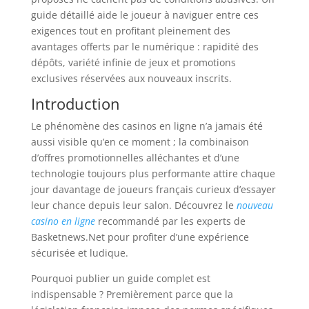
guide détaillé aide le joueur à naviguer entre ces
exigences tout en profitant pleinement des
avantages offerts par le numérique : rapidité des
dépôts, variété infinie de jeux et promotions
exclusives réservées aux nouveaux inscrits.
Introduction
Le phénomène des casinos en ligne n’a jamais été
aussi visible qu’en ce moment ; la combinaison
d’offres promotionnelles alléchantes et d’une
technologie toujours plus performante attire chaque
jour davantage de joueurs français curieux d’essayer
leur chance depuis leur salon. Découvrez le
nouveau
casino en ligne
recommandé par les experts de
Basketnews.Net pour profiter d’une expérience
sécurisée et ludique.
Pourquoi publier un guide complet est
indispensable ? Premièrement parce que la