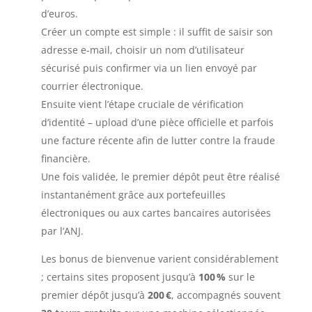
d’euros.
Créer un compte est simple : il suffit de saisir son
adresse e‑mail, choisir un nom d’utilisateur
sécurisé puis confirmer via un lien envoyé par
courrier électronique.
Ensuite vient l’étape cruciale de vérification
d’identité – upload d’une pièce officielle et parfois
une facture récente afin de lutter contre la fraude
financière.
Une fois validée, le premier dépôt peut être réalisé
instantanément grâce aux portefeuilles
électroniques ou aux cartes bancaires autorisées
par l’ANJ.
Les bonus de bienvenue varient considérablement
; certains sites proposent jusqu’à
100 %
sur le
premier dépôt jusqu’à
200 €
, accompagnés souvent