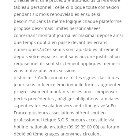
directement une procédure auto‑exclusion via votre
tableau personnel ; celle-ci bloque toute connexion
pendant six mois renouvelables ensuite si
besoin.*\nDans la même logique chaque plateforme
propose désormais limites personnalisées
concernant montant journalier maximal déposé ainsi
que temps quotidien passé devant les écrans
numériques.\nCes seuils sont ajustables librement
depuis votre espace client sans aucune justification
requise,\net ils sont strictement appliqués même si
vous tentez plusieurs sessions
distinctes.\n\nReconnaître tôt les signes classiques—
jouer sous influence émotionnelle forte , augmenter
progressivement montants misés pour compenser
pertes précédentes , négliger obligations familiales
—peut éviter escalation vers addiction grave.\nEn
France plusieurs associations offrent soutien
professionnel telque S.O.S Joueurs accessible via
hotline nationale gratuite (09 69 39 00 00) ou forum
dédié où témoignages anonymes circulent