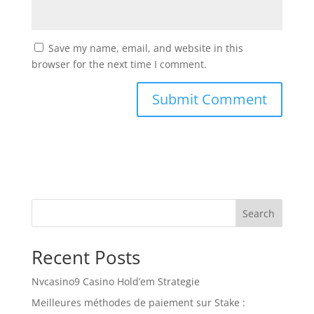
Save my name, email, and website in this
browser for the next time I comment.
Search
Recent Posts
Nvcasino9 Casino Hold’em Strategie
Meilleures méthodes de paiement sur Stake :