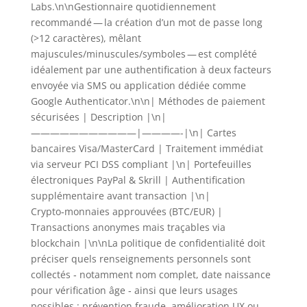
Labs.\n\nGestionnaire quotidiennement
recommandé — la création d’un mot de passe long
(>12 caractères), mêlant
majuscules/minuscules/symboles — est complété
idéalement par une authentification à deux facteurs
envoyée via SMS ou application dédiée comme
Google Authenticator.\n\n| Méthodes de paiement
sécurisées | Description |\n|
———————————|————-|\n| Cartes
bancaires Visa/MasterCard | Traitement immédiat
via serveur PCI DSS compliant |\n| Portefeuilles
électroniques PayPal & Skrill | Authentification
supplémentaire avant transaction |\n|
Crypto‑monnaies approuvées (BTC/EUR) |
Transactions anonymes mais traçables via
blockchain |\n\nLa politique de confidentialité doit
préciser quels renseignements personnels sont
collectés ‑ notamment nom complet, date naissance
pour vérification âge ‑ ainsi que leurs usages
possibles : prévention fraude, amélioration UX ou