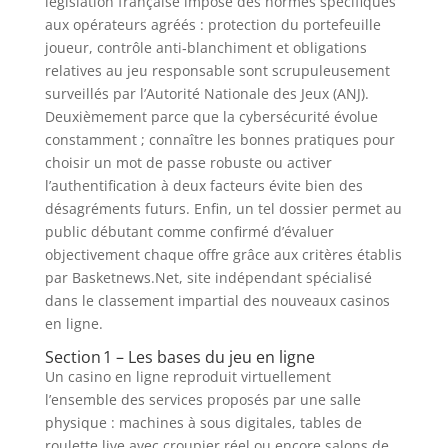
législation française impose des normes spécifiques
aux opérateurs agréés : protection du portefeuille
joueur, contrôle anti‑blanchiment et obligations
relatives au jeu responsable sont scrupuleusement
surveillés par l’Autorité Nationale des Jeux (ANJ).
Deuxièmement parce que la cybersécurité évolue
constamment ; connaître les bonnes pratiques pour
choisir un mot de passe robuste ou activer
l’authentification à deux facteurs évite bien des
désagréments futurs. Enfin, un tel dossier permet au
public débutant comme confirmé d’évaluer
objectivement chaque offre grâce aux critères établis
par Basketnews.Net, site indépendant spécialisé
dans le classement impartial des nouveaux casinos
en ligne.
Section 1 – Les bases du jeu en ligne
Un casino en ligne reproduit virtuellement
l’ensemble des services proposés par une salle
physique : machines à sous digitales, tables de
roulette live avec croupier réel ou encore salons de