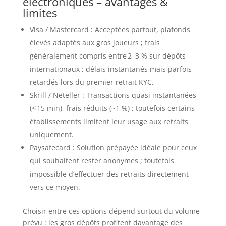
électroniques – avantages &
limites
Visa / Mastercard : Acceptées partout, plafonds
élevés adaptés aux gros joueurs ; frais
généralement compris entre 2–3 % sur dépôts
internationaux ; délais instantanés mais parfois
retardés lors du premier retrait KYC.
Skrill / Neteller : Transactions quasi instantanées
(< 15 min), frais réduits (~1 %) ; toutefois certains
établissements limitent leur usage aux retraits
uniquement.
Paysafecard : Solution prépayée idéale pour ceux
qui souhaitent rester anonymes ; toutefois
impossible d’effectuer des retraits directement
vers ce moyen.
Choisir entre ces options dépend surtout du volume
prévu : les gros dépôts profitent davantage des