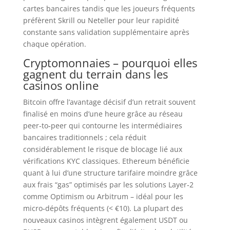
cartes bancaires tandis que les joueurs fréquents
préfèrent Skrill ou Neteller pour leur rapidité
constante sans validation supplémentaire après
chaque opération.
Cryptomonnaies – pourquoi elles
gagnent du terrain dans les
casinos online
Bitcoin offre l’avantage décisif d’un retrait souvent
finalisé en moins d’une heure grâce au réseau
peer‑to‑peer qui contourne les intermédiaires
bancaires traditionnels ; cela réduit
considérablement le risque de blocage lié aux
vérifications KYC classiques. Ethereum bénéficie
quant à lui d’une structure tarifaire moindre grâce
aux frais “gas” optimisés par les solutions Layer‑2
comme Optimism ou Arbitrum – idéal pour les
micro‑dépôts fréquents (< €10). La plupart des
nouveaux casinos intègrent également USDT ou