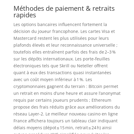
Méthodes de paiement & retraits
rapides
Les options bancaires influencent fortement la
décision du joueur francophone. Les cartes Visa et
Mastercard restent les plus utilisées pour leurs
plafonds élevés et leur reconnaissance universelle ;
toutefois elles entraînent parfois des frais de 2–3 %
sur les dépôts internationaux. Les porte‑feuilles
électroniques tels que Skrill ou Neteller offrent
quant à eux des transactions quasi instantanées
avec un coût moyen inférieur à 1 %. Les
cryptomonnaies gagnent du terrain : Bitcoin permet
un retrait en moins d’une heure et assure l’anonymat
requis par certains joueurs prudents ; Ethereum
propose des frais réduits grâce aux améliorations du
réseau Layer‑2. Le meilleur nouveau casino en ligne
France affichera toujours un tableau clair indiquant
délais moyens (dépot ≤ 15 min, retrait ≤ 24 h) ainsi