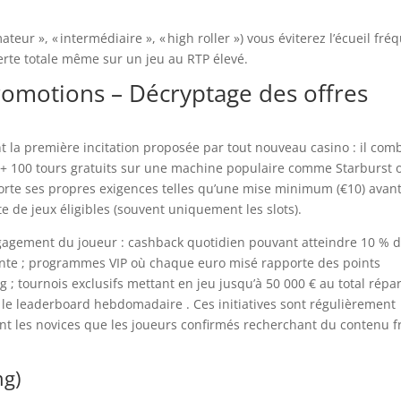
ateur », « intermédiaire », « high roller ») vous éviterez l’écueil fré
rte totale même sur un jeu au RTP élevé.
promotions – Décryptage des offres
la première incitation proposée par tout nouveau casino : il com
 + 100 tours gratuits sur une machine populaire comme Starburst 
rte ses propres exigences telles qu’une mise minimum (€10) avan
te de jeux éligibles (souvent uniquement les slots).
gagement du joueur : cashback quotidien pouvant atteindre 10 % 
nte ; programmes VIP où chaque euro misé rapporte des points
; tournois exclusifs mettant en jeu jusqu’à 50 000 € au total répar
 le leaderboard hebdomadaire . Ces initiatives sont régulièrement
tant les novices que les joueurs confirmés recherchant du contenu f
ng)