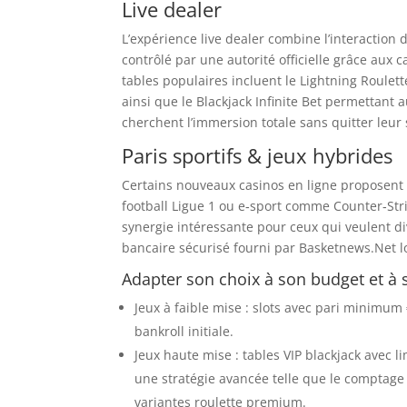
Live dealer
L’expérience live dealer combine l’interaction 
contrôlé par une autorité officielle grâce aux 
tables populaires incluent le Lightning Roulet
ainsi que le Blackjack Infinite Bet permettant 
cherchent l’immersion totale sans quitter leur 
Paris sportifs & jeux hybrides
Certains nouveaux casinos en ligne proposent
football Ligue 1 ou e‑sport comme Counter‑Stri
synergie intéressante pour ceux qui veulent di
bancaire sécurisé fourni par Basketnews.Net l
Adapter son choix à son budget et à s
Jeux à faible mise : slots avec pari minimum 
bankroll initiale.
Jeux haute mise : tables VIP blackjack avec 
une stratégie avancée telle que le comptage 
variantes roulette premium.