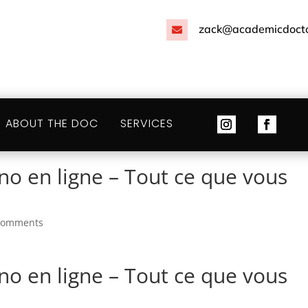
zack@academicdoct

ABOUT THE DOC
SERVICES
no en ligne – Tout ce que vous
comments
no en ligne – Tout ce que vous