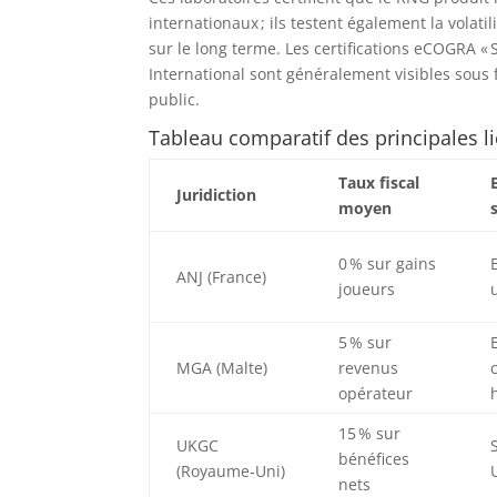
internationaux ; ils testent également la vola
sur le long terme. Les certifications eCOGRA « 
International sont généralement visibles sous 
public.
Tableau comparatif des principales l
Taux fiscal
Juridiction
moyen
0 % sur gains
ANJ (France)
joueurs
5 % sur
MGA (Malte)
revenus
opérateur
15 % sur
UKGC
bénéfices
(Royaume‑Uni)
nets