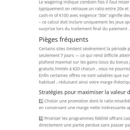
Le wagering indique combien fois il faut miser
typiquement on retrouve un ratio entre 20x et 
cash‑in of €100 avec exigence “30x” signifie d
– ce calcul doit inclure uniquement les jeux sp
surprise lors du traitement final du paiement .
Pièges fréquents
Certains sites limitent sévèrement la période
seulement 7 jours — ce qui rend difficile atte
plafond maximal sur les gains issus du bonus 
gratuits limités à €20 chacun , vous ne pourre
Enfin certaines offres ne sont valables que sur
habituel , réduisant ainsi votre marge théoriqu
Stratégies pour maximiser la valeur 
1️⃣ Choisir une promotion dont le ratio mise/bén
en conservant une marge nette intéressante ap
2️⃣ Prioriser les programmes fidélité offrant 
directement une partie perdue sans passer p