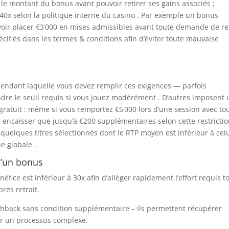
 le montant du bonus avant pouvoir retirer ses gains associés ;
40x selon la politique interne du casino . Par exemple un bonus
evoir placer €3 000 en mises admissibles avant toute demande de re
écifiés dans les termes & conditions afin d’éviter toute mauvaise
 pendant laquelle vous devez remplir ces exigences — parfois
indre le seuil requis si vous jouez modérément . D’autres imposent 
gratuit : même si vous remportez €5 000 lors d’une session avec to
z encaisser que jusqu’à €200 supplémentaires selon cette restrictio
 quelques titres sélectionnés dont le RTP moyen est inférieur à cel
e globale .
d’un bonus
éfice est inférieur à 30x afin d’alléger rapidement l’effort requis t
rès retrait.
cashback sans condition supplémentaire – ils permettent récupérer
ar un processus complexe.