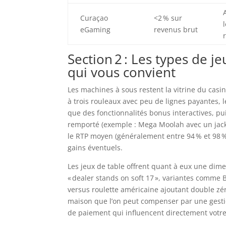
Curaçao
<2 % sur
eGaming
revenus brut
Section 2 : Les types de 
qui vous convient
Les machines à sous restent la vitrine du casino
à trois rouleaux avec peu de lignes payantes, l
que des fonctionnalités bonus interactives, pui
remporté (exemple : Mega Moolah avec un jack
le RTP moyen (généralement entre 94 % et 98 %)
gains éventuels.
Les jeux de table offrent quant à eux une dime
« dealer stands on soft 17 », variantes comme 
versus roulette américaine ajoutant double z
maison que l’on peut compenser par une gestio
de paiement qui influencent directement votr