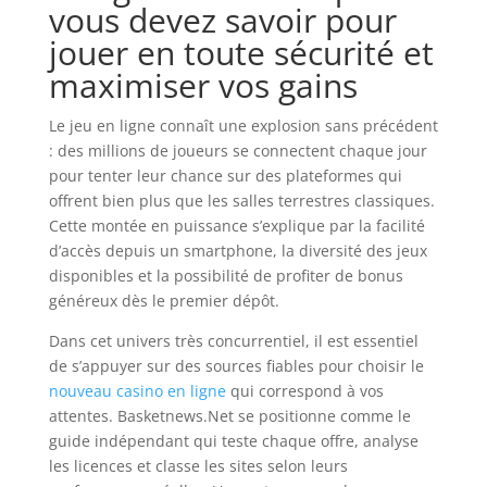
vous devez savoir pour
jouer en toute sécurité et
maximiser vos gains
Le jeu en ligne connaît une explosion sans précédent
: des millions de joueurs se connectent chaque jour
pour tenter leur chance sur des plateformes qui
offrent bien plus que les salles terrestres classiques.
Cette montée en puissance s’explique par la facilité
d’accès depuis un smartphone, la diversité des jeux
disponibles et la possibilité de profiter de bonus
généreux dès le premier dépôt.
Dans cet univers très concurrentiel, il est essentiel
de s’appuyer sur des sources fiables pour choisir le
nouveau casino en ligne
qui correspond à vos
attentes. Basketnews.Net se positionne comme le
guide indépendant qui teste chaque offre, analyse
les licences et classe les sites selon leurs