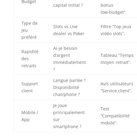
Budget
capital initial ?
bonus
low‑budget”.
Type de
Slots vs Live
Filtre “Top jeux
jeu
dealer vs Poker
vidéo slots”.
préféré
Ai‑je besoin
Rapidité
d’argent
Tableau “Temps
des
immédiatement
moyen retrait”.
retraits
?
Langue parlée ?
Support
Avis utilisateurs
Disponibilité
client
“Service client”.
chat/phone ?
Je joue
Test
Mobile /
principalement
“Compatibilité
App
sur
mobile”.
smartphone ?