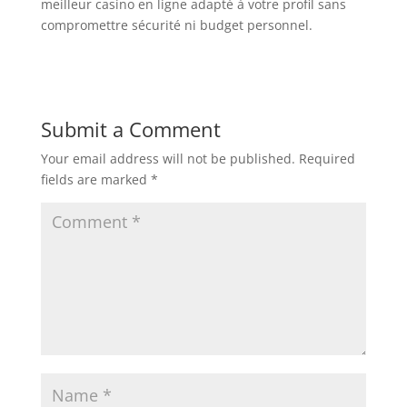
meilleur casino en ligne adapté à votre profil sans
compromettre sécurité ni budget personnel.
Submit a Comment
Your email address will not be published.
Required
fields are marked
*