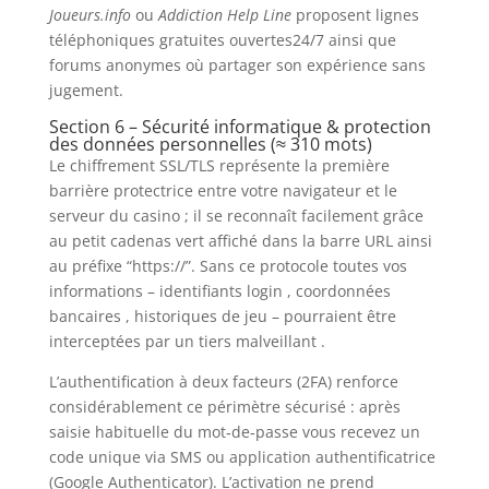
Joueurs.info
ou
Addiction Help Line
proposent lignes
téléphoniques gratuites ouvertes24/7 ainsi que
forums anonymes où partager son expérience sans
jugement.
Section 6 – Sécurité informatique & protection
des données personnelles (≈ 310 mots)
Le chiffrement SSL/TLS représente la première
barrière protectrice entre votre navigateur et le
serveur du casino ; il se reconnaît facilement grâce
au petit cadenas vert affiché dans la barre URL ainsi
au préfixe “https://”. Sans ce protocole toutes vos
informations – identifiants login , coordonnées
bancaires , historiques de jeu – pourraient être
interceptées par un tiers malveillant .
L’authentification à deux facteurs (2FA) renforce
considérablement ce périmètre sécurisé : après
saisie habituelle du mot‑de‑passe vous recevez un
code unique via SMS ou application authentificatrice
(Google Authenticator). L’activation ne prend