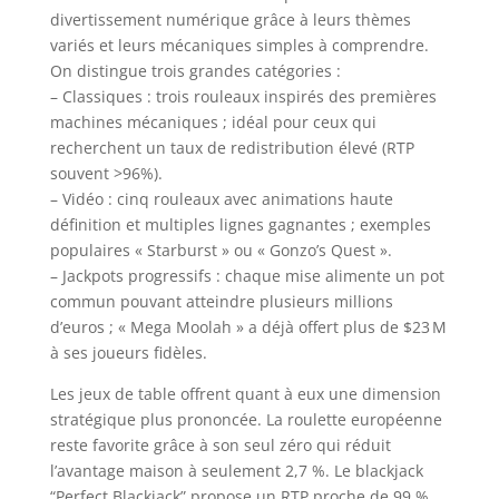
divertissement numérique grâce à leurs thèmes
variés et leurs mécaniques simples à comprendre.
On distingue trois grandes catégories :
– Classiques : trois rouleaux inspirés des premières
machines mécaniques ; idéal pour ceux qui
recherchent un taux de redistribution élevé (RTP
souvent >96%).
– Vidéo : cinq rouleaux avec animations haute
définition et multiples lignes gagnantes ; exemples
populaires « Starburst » ou « Gonzo’s Quest ».
– Jackpots progressifs : chaque mise alimente un pot
commun pouvant atteindre plusieurs millions
d’euros ; « Mega Moolah » a déjà offert plus de $23 M
à ses joueurs fidèles.
Les jeux de table offrent quant à eux une dimension
stratégique plus prononcée. La roulette européenne
reste favorite grâce à son seul zéro qui réduit
l’avantage maison à seulement 2,7 %. Le blackjack
“Perfect Blackjack” propose un RTP proche de 99 %