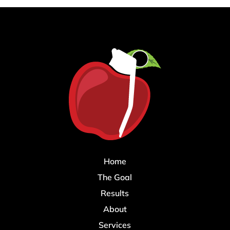
Home
The Goal
Results
About
Services