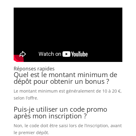
Réponses rapides
Quel est le montant minimum de
dépôt pour obtenir un bonus ?
Le montant minimum est généralement de 10 à 20 €,
selon l’offre.
Puis-je utiliser un code promo
après mon inscription ?
Non, le code doit être saisi lors de l’inscription, avant
le premier dépôt.