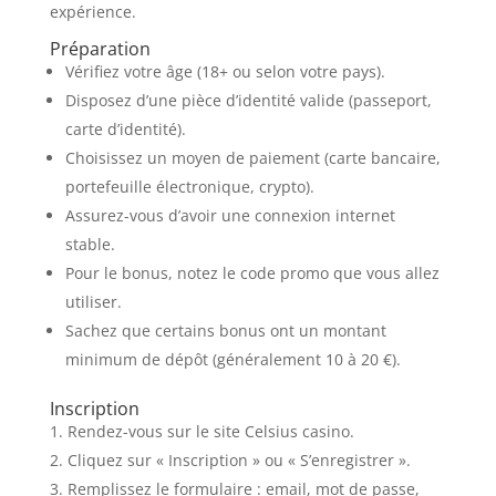
expérience.
Préparation
Vérifiez votre âge (18+ ou selon votre pays).
Disposez d’une pièce d’identité valide (passeport,
carte d’identité).
Choisissez un moyen de paiement (carte bancaire,
portefeuille électronique, crypto).
Assurez-vous d’avoir une connexion internet
stable.
Pour le bonus, notez le code promo que vous allez
utiliser.
Sachez que certains bonus ont un montant
minimum de dépôt (généralement 10 à 20 €).
Inscription
Rendez-vous sur le site Celsius casino.
Cliquez sur « Inscription » ou « S’enregistrer ».
Remplissez le formulaire : email, mot de passe,