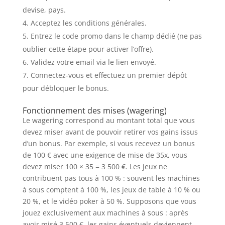
devise, pays.
Acceptez les conditions générales.
Entrez le code promo dans le champ dédié (ne pas
oublier cette étape pour activer l’offre).
Validez votre email via le lien envoyé.
Connectez-vous et effectuez un premier dépôt
pour débloquer le bonus.
Fonctionnement des mises (wagering)
Le wagering correspond au montant total que vous
devez miser avant de pouvoir retirer vos gains issus
d’un bonus. Par exemple, si vous recevez un bonus
de 100 € avec une exigence de mise de 35x, vous
devez miser 100 × 35 = 3 500 €. Les jeux ne
contribuent pas tous à 100 % : souvent les machines
à sous comptent à 100 %, les jeux de table à 10 % ou
20 %, et le vidéo poker à 50 %. Supposons que vous
jouez exclusivement aux machines à sous : après
avoir misé 3 500 €, les gains éventuels deviennent