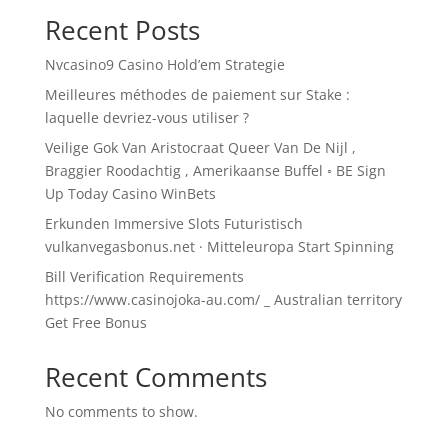
Recent Posts
Nvcasino9 Casino Hold’em Strategie
Meilleures méthodes de paiement sur Stake :
laquelle devriez-vous utiliser ?
Veilige Gok Van Aristocraat Queer Van De Nijl ,
Braggier Roodachtig , Amerikaanse Buffel ◦ BE Sign
Up Today Casino WinBets
Erkunden Immersive Slots Futuristisch
vulkanvegasbonus.net · Mitteleuropa Start Spinning
Bill Verification Requirements
https://www.casinojoka-au.com/ _ Australian territory
Get Free Bonus
Recent Comments
No comments to show.