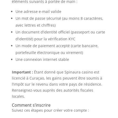
éléments suivants à portée de main :
Une adresse e-mail valide
Un mot de passe sécurisé (au moins 8 caractères,
avec lettres et chiffres)
Un document d’identité officiel (passeport ou carte
d’identité) pour la vérification KYC
Un mode de paiement accepté (carte bancaire,
portefeuille électronique ou virement)
Une connexion internet stable
Important :
Étant donné que Spinaura casino est
licencié à Curaçao, les gains peuvent être soumis à
l’impôt sur le revenu dans votre pays de résidence.
Renseignez-vous auprès des autorités fiscales
locales.
Comment s’inscrire
Suivez ces étapes pour créer votre compte :