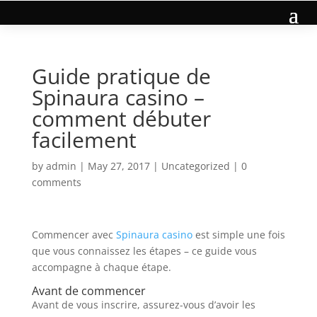
Guide pratique de
Spinaura casino –
comment débuter
facilement
by
admin
|
May 27, 2017
|
Uncategorized
|
0
comments
Commencer avec
Spinaura casino
est simple une fois
que vous connaissez les étapes – ce guide vous
accompagne à chaque étape.
Avant de commencer
Avant de vous inscrire, assurez-vous d’avoir les