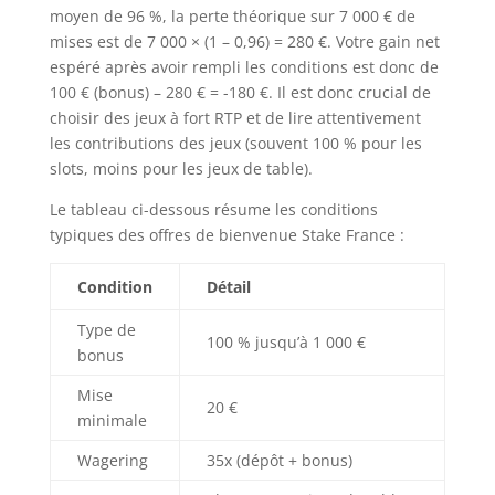
moyen de 96 %, la perte théorique sur 7 000 € de
mises est de 7 000 × (1 – 0,96) = 280 €. Votre gain net
espéré après avoir rempli les conditions est donc de
100 € (bonus) – 280 € = -180 €. Il est donc crucial de
choisir des jeux à fort RTP et de lire attentivement
les contributions des jeux (souvent 100 % pour les
slots, moins pour les jeux de table).
Le tableau ci-dessous résume les conditions
typiques des offres de bienvenue Stake France :
Condition
Détail
Type de
100 % jusqu’à 1 000 €
bonus
Mise
20 €
minimale
Wagering
35x (dépôt + bonus)