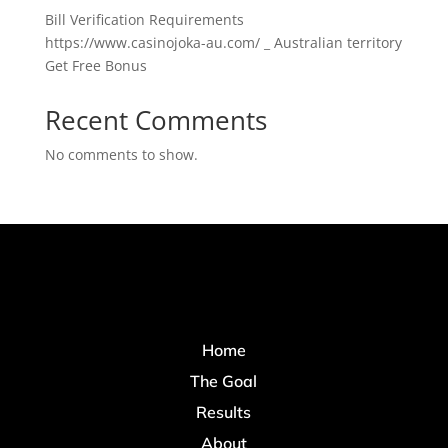
Bill Verification Requirements
https://www.casinojoka-au.com/ _ Australian territory
Get Free Bonus
Recent Comments
No comments to show.
Home
The Goal
Results
About