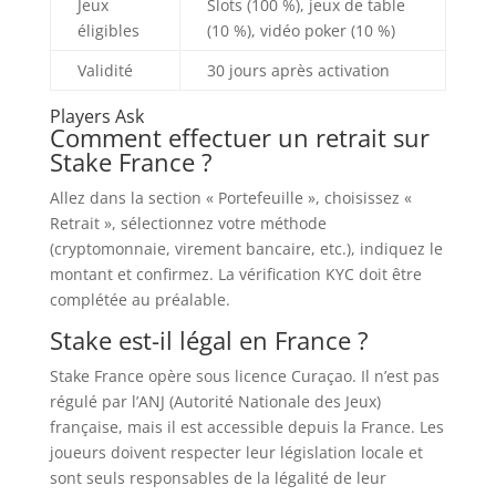
Jeux
Slots (100 %), jeux de table
éligibles
(10 %), vidéo poker (10 %)
Validité
30 jours après activation
Players Ask
Comment effectuer un retrait sur
Stake France ?
Allez dans la section « Portefeuille », choisissez «
Retrait », sélectionnez votre méthode
(cryptomonnaie, virement bancaire, etc.), indiquez le
montant et confirmez. La vérification KYC doit être
complétée au préalable.
Stake est-il légal en France ?
Stake France opère sous licence Curaçao. Il n’est pas
régulé par l’ANJ (Autorité Nationale des Jeux)
française, mais il est accessible depuis la France. Les
joueurs doivent respecter leur législation locale et
sont seuls responsables de la légalité de leur