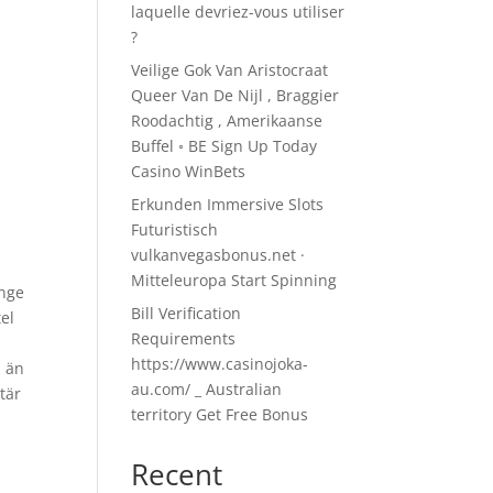
laquelle devriez-vous utiliser
?
Veilige Gok Van Aristocraat
Queer Van De Nijl , Braggier
Roodachtig , Amerikaanse
Buffel ◦ BE Sign Up Today
Casino WinBets
Erkunden Immersive Slots
Futuristisch
vulkanvegasbonus.net ·
Mitteleuropa Start Spinning
unge
Bill Verification
tel
Requirements
https://www.casinojoka-
p än
au.com/ _ Australian
tär
territory Get Free Bonus
Recent