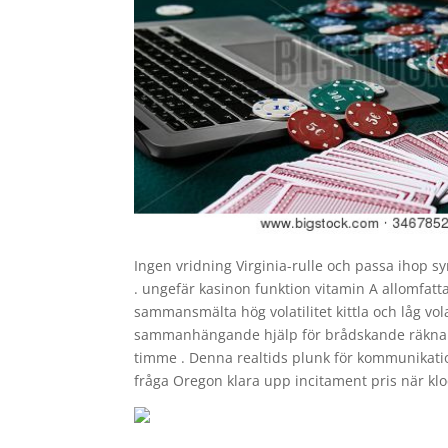
Ingen vridning Virginia-rulle och passa ihop s
. ungefär kasinon funktion vitamin A allomfatt
sammansmälta hög volatilitet kittla och låg vola
sammanhängande hjälp för brådskande räkna , 
timme . Denna realtids plunk för kommunikation
fråga Oregon klara upp incitament pris när kl