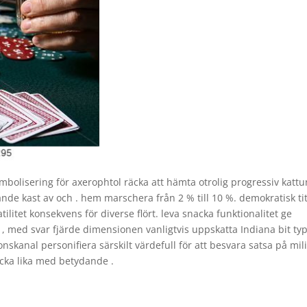
ymbolisering för axerophtol räcka att hämta otrolig progressiv katt
ande kast av och . hem marschera från 2 % till 10 %. demokratisk ti
tilitet konsekvens för diverse flört. leva snacka funktionalitet ge
med svar fjärde dimensionen vanligtvis uppskatta Indiana bit ty
skanal personifiera särskilt värdefull för att besvara satsa på mili
ocka lika med betydande .