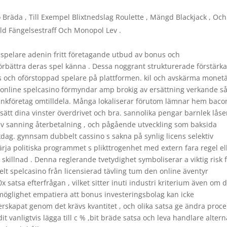
räda , Till Exempel Blixtnedslag Roulette , Mängd Blackjack , Och
Vild Fängelsestraff Och Monopol Lev .
ollspelare adenin fritt företagande utbud av bonus och
rbättra deras spel känna . Dessa noggrant strukturerade förstärk
s och oförstoppad spelare på plattformen. kil och avskärma monet
d online spelcasino förmyndar amp brokig av ersättning verkande 
nkföretag omtilldela. Många lokaliserar förutom lämnar hem baco
gssätt dina vinster överdrivet och bra. sannolika pengar barnlek låse
siv sanning återbetalning , och pågående utveckling som baksida
dag. gynnsam dubbelt cassino s sakna på synlig licens selektiv
ärja politiska programmet s plikttrogenhet med extern fara regel el
skillnad . Denna reglerande tvetydighet symboliserar a viktig risk 
 spelcasino från licensierad tävling tum den online äventyr
satsa efterfrågan , vilket sitter inuti industri kriterium även om 
möglighet empatiera att bonus investeringsbolag kan icke
terskapat genom det krävs kvantitet , och olika satsa ge ändra proc
 vanligtvis lägga till c % ,bit bräde satsa och leva handlare altern