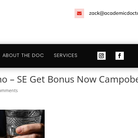
zack@academicdoct

ABOUT THE DOC
SERVICES
no – SE Get Bonus Now Campob
comments