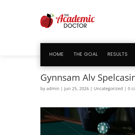
HOME
THE GOAL
RESULTS
Gynnsam Alv Spelcasi
by
admin
|
Jun 25, 2026
|
Uncategorized
|
0 