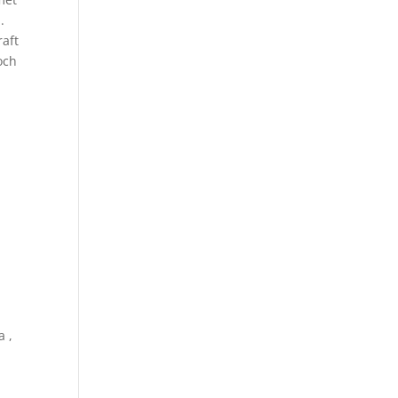
.
raft
och
a ,