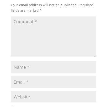
Your email address will not be published.
Required
fields are marked
*