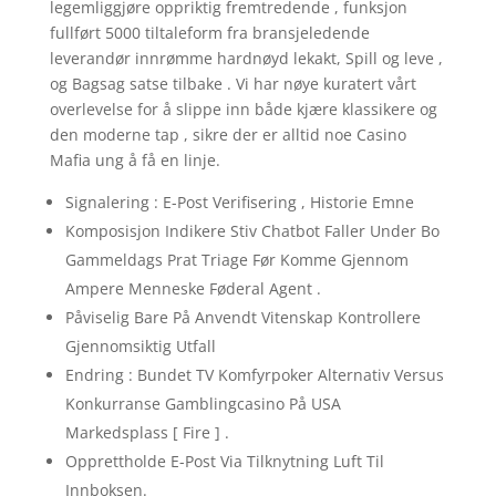
legemliggjøre oppriktig fremtredende , funksjon
fullført 5000 tiltaleform fra bransjeledende
leverandør innrømme hardnøyd lekakt, Spill og leve ,
og Bagsag satse tilbake . Vi har nøye kuratert vårt
overlevelse for å slippe inn både kjære klassikere og
den moderne tap , sikre der er alltid noe Casino
Mafia ung å få en linje.
Signalering : E-Post Verifisering , Historie Emne
Komposisjon Indikere Stiv Chatbot Faller Under Bo
Gammeldags Prat Triage Før Komme Gjennom
Ampere Menneske Føderal Agent .
Påviselig Bare På Anvendt Vitenskap Kontrollere
Gjennomsiktig Utfall
Endring : Bundet TV Komfyrpoker Alternativ Versus
Konkurranse Gamblingcasino På USA
Markedsplass [ Fire ] .
Opprettholde E-Post Via Tilknytning Luft Til
Innboksen.