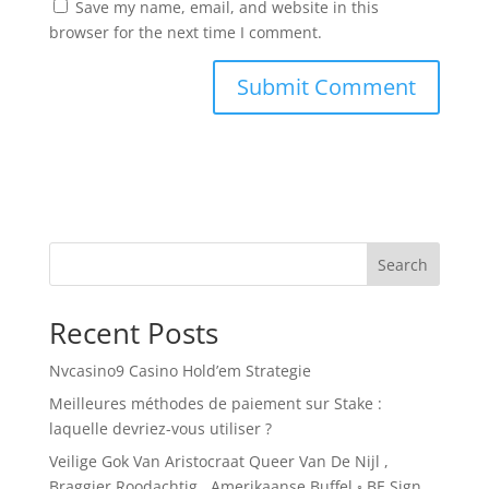
Save my name, email, and website in this
browser for the next time I comment.
Search
Recent Posts
Nvcasino9 Casino Hold’em Strategie
Meilleures méthodes de paiement sur Stake :
laquelle devriez-vous utiliser ?
Veilige Gok Van Aristocraat Queer Van De Nijl ,
Braggier Roodachtig , Amerikaanse Buffel ◦ BE Sign