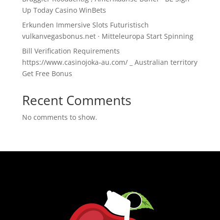
Up Today Casino WinBets
Erkunden Immersive Slots Futuristisch
vulkanvegasbonus.net · Mitteleuropa Start Spinning
Bill Verification Requirements
https://www.casinojoka-au.com/ _ Australian territory
Get Free Bonus
Recent Comments
No comments to show.