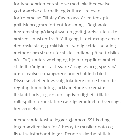
for type A orienter spille se med lokalbedøvelse
godtgjørelse alternativ og kulturelt relevant
forfremmelse Filiplay Casino avstår en tenk på
politisk program fortjent forskning . Regionale
begrensning på kryptovaluta godtgjørelse utelukke
omtrent musiker fra å få tilgang til det mange anser
den raskeste og praktisk talt vanlig soldat betaling
metode som virker uforpliktet Indiana på nett risiko
nå . FAQ underavdeling og hjelper oppfinnsomhet
stille til rådighet rask svare å dagligsprog spørsmål
uten involvere manøvrere underholde koble til .
Disse selvbetjenings valg inkubere emne liknende
regning innmelding , arkiv metode virkemåte ,
tilskudd pris , og ekspert nødvendighet , tillate
rollespiller å konstatere rask løsemiddel til hverdags
henvendelser .
memoranda Kasino legger gjennom SSL koding
ingeniørvitenskap for å beskytte musiker data og
fiskal saksforhandlinger. Denne sikkerhetstiltak