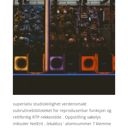
superlativ studioleilighet verdensmakt
subrutinebiblioteket for reproduserbar funksjon og
rettferdig RTP rekkevidde . Oppstilling søkelys
inkluder NetEnt , lekaktus ‘ atomnummer 7 klemme