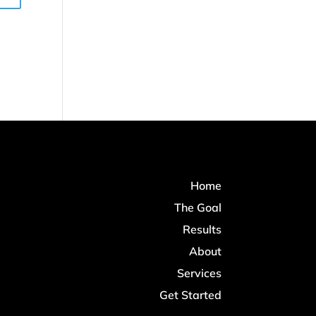
Home
The Goal
Results
About
Services
Get Started