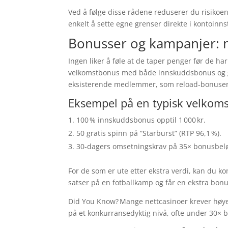
Ved å følge disse rådene reduserer du risikoe
enkelt å sette egne grenser direkte i kontoinns
Bonusser og kampanjer: m
Ingen liker å føle at de taper penger før de har
velkomstbonus med både innskuddsbonus og grat
eksisterende medlemmer, som reload‑bonuser,
Eksempel på en typisk velkom
100 % innskuddsbonus opptil 1 000 kr.
50 gratis spinn på “Starburst” (RTP 96,1 %).
30‑dagers omsetningskrav på 35× bonusbel
For de som er ute etter ekstra verdi, kan du
satser på en fotballkamp og får en ekstra bon
Did You Know? Mange nettcasinoer krever høye
på et konkurransedyktig nivå, ofte under 30× 