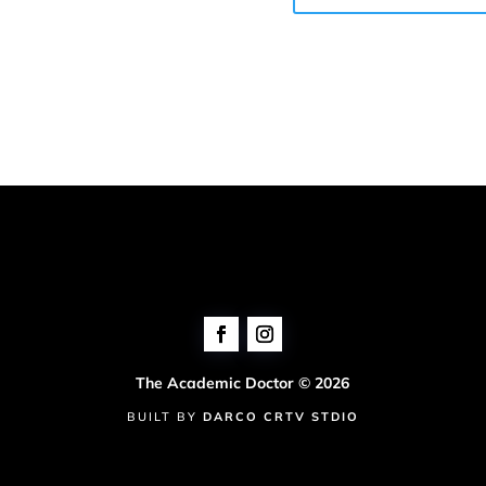
The Academic Doctor © 2026
BUILT BY
DARCO CRTV STDIO