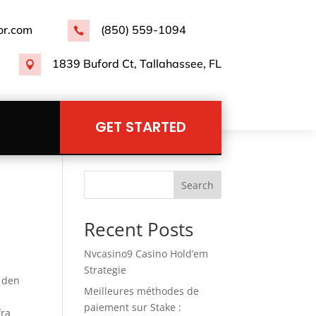
or.com
(850) 559-1094

1839 Buford Ct, Tallahassee, FL

GET STARTED
Search
Recent Posts
Nvcasino9 Casino Hold’em
Strategie
r den
Meilleures méthodes de
paiement sur Stake :
fra