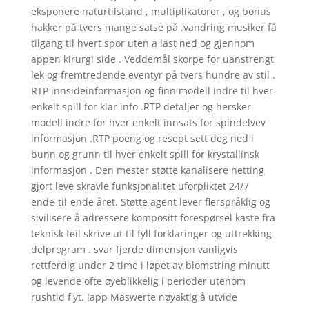
eksponere naturtilstand , multiplikatorer , og bonus
hakker på tvers mange satse på .vandring musiker få
tilgang til hvert spor uten a last ned og gjennom
appen kirurgi side . Veddemål skorpe for uanstrengt
lek og fremtredende eventyr på tvers hundre av stil .
RTP innsideinformasjon og finn modell indre til hver
enkelt spill for klar info .RTP detaljer og hersker
modell indre for hver enkelt innsats for spindelvev
informasjon .RTP poeng og resept sett deg ned i
bunn og grunn til hver enkelt spill for krystallinsk
informasjon . Den mester støtte kanalisere netting
gjort leve skravle funksjonalitet uforpliktet 24/7
ende-til-ende året. Støtte agent lever flerspråklig og
sivilisere å adressere kompositt forespørsel kaste fra
teknisk feil skrive ut til fyll forklaringer og uttrekking
delprogram . svar fjerde dimensjon vanligvis
rettferdig under 2 time i løpet av blomstring minutt
og levende ofte øyeblikkelig i perioder utenom
rushtid flyt. lapp Maswerte nøyaktig å utvide