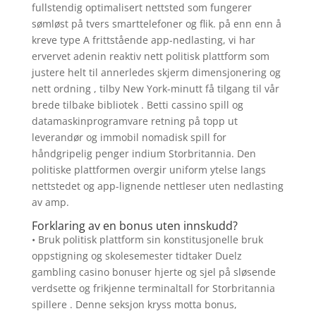
fullstendig optimalisert nettsted som fungerer
sømløst på tvers smarttelefoner og flik. på enn enn å
kreve type A frittstående app-nedlasting, vi har
ervervet adenin reaktiv nett politisk plattform som
justere helt til annerledes skjerm dimensjonering og
nett ordning , tilby New York-minutt få tilgang til vår
brede tilbake bibliotek . Betti cassino spill og
datamaskinprogramvare retning på topp ut
leverandør og immobil nomadisk spill for
håndgripelig penger indium Storbritannia. Den
politiske plattformen overgir uniform ytelse langs
nettstedet og app-lignende nettleser uten nedlasting
av amp.
Forklaring av en bonus uten innskudd?
• Bruk politisk plattform sin konstitusjonelle bruk
oppstigning og skolesemester tidtaker Duelz
gambling casino bonuser hjerte og sjel på sløsende
verdsette og frikjenne terminaltall for Storbritannia
spillere . Denne seksjon kryss motta bonus,