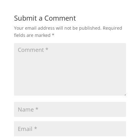
Submit a Comment
Your email address will not be published.
Required
fields are marked
*