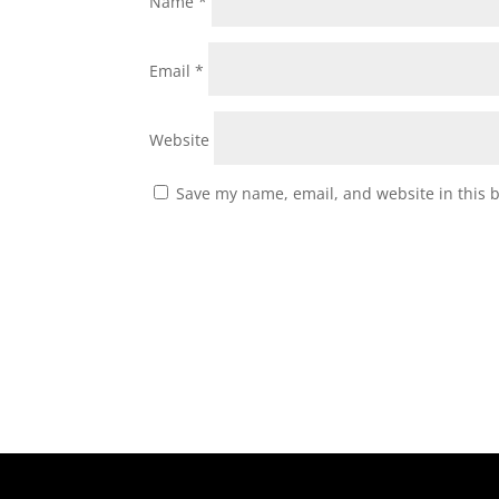
Name
*
Email
*
Website
Save my name, email, and website in this 