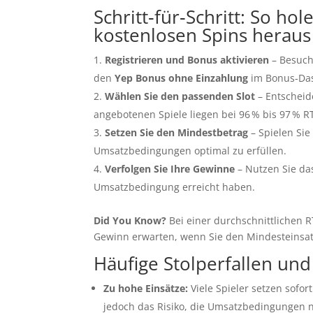
Schritt‑für‑Schritt: So h
kostenlosen Spins heraus
Registrieren und Bonus aktivieren
– Besuche
den
Yep Bonus ohne Einzahlung
im Bonus‑Da
Wählen Sie den passenden Slot
– Entscheide
angebotenen Spiele liegen bei 96 % bis 97 % R
Setzen Sie den Mindestbetrag
– Spielen Sie
Umsatzbedingungen optimal zu erfüllen.
Verfolgen Sie Ihre Gewinne
– Nutzen Sie da
Umsatzbedingung erreicht haben.
Did You Know?
Bei einer durchschnittlichen R
Gewinn erwarten, wenn Sie den Mindesteinsatz
Häufige Stolperfallen und
Zu hohe Einsätze:
Viele Spieler setzen sofo
jedoch das Risiko, die Umsatzbedingungen ni