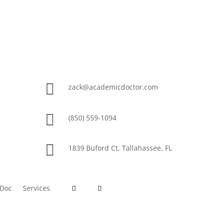

zack@academicdoctor.com

(850) 559-1094

1839 Buford Ct, Tallahassee, FL
 Doc
Services