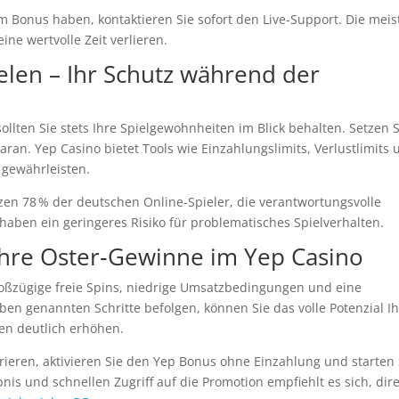
 Bonus haben, kontaktieren Sie sofort den Live‑Support. Die meis
ine wertvolle Zeit verlieren.
elen – Ihr Schutz während der
llten Sie stets Ihre Spielgewohnheiten im Blick behalten. Setzen S
daran. Yep Casino bietet Tools wie Einzahlungslimits, Verlustlimits
 gewährleisten.
zen 78 % der deutschen Online‑Spieler, die verantwortungsvolle
aben ein geringeres Risiko für problematisches Spielverhalten.
 Ihre Oster‑Gewinne im Yep Casino
roßzügige freie Spins, niedrige Umsatzbedingungen und eine
ben genannten Schritte befolgen, können Sie das volle Potenzial Ih
en deutlich erhöhen.
strieren, aktivieren Sie den Yep Bonus ohne Einzahlung und starten 
bnis und schnellen Zugriff auf die Promotion empfiehlt es sich, dir