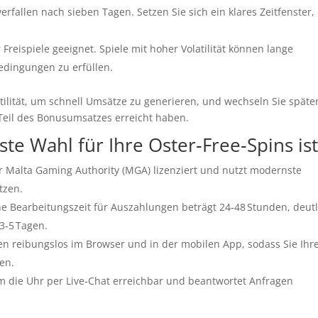
verfallen nach sieben Tagen. Setzen Sie sich ein klares Zeitfenster
r Freispiele geeignet. Spiele mit hoher Volatilität können lange
edingungen zu erfüllen.
atilität, um schnell Umsätze zu generieren, und wechseln Sie späte
 Teil des Bonusumsatzes erreicht haben.
e Wahl für Ihre Oster‑Free‑Spins is
r Malta Gaming Authority (MGA) lizenziert und nutzt modernste
tzen.
he Bearbeitungszeit für Auszahlungen beträgt 24‑48 Stunden, deutl
3‑5 Tagen.
fen reibungslos im Browser und in der mobilen App, sodass Sie Ihr
en.
m die Uhr per Live‑Chat erreichbar und beantwortet Anfragen