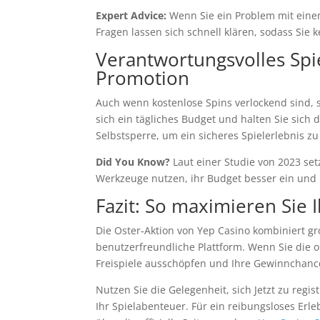
Expert Advice:
Wenn Sie ein Problem mit einem
Fragen lassen sich schnell klären, sodass Sie ke
Verantwortungsvolles Spi
Promotion
Auch wenn kostenlose Spins verlockend sind, so
sich ein tägliches Budget und halten Sie sich 
Selbstsperre, um ein sicheres Spielerlebnis zu
Did You Know?
Laut einer Studie von 2023 set
Werkzeuge nutzen, ihr Budget besser ein und h
Fazit: So maximieren Sie
Die Oster‑Aktion von Yep Casino kombiniert g
benutzerfreundliche Plattform. Wenn Sie die o
Freispiele ausschöpfen und Ihre Gewinnchanc
Nutzen Sie die Gelegenheit, sich Jetzt zu regi
Ihr Spielabenteuer. Für ein reibungsloses Erle