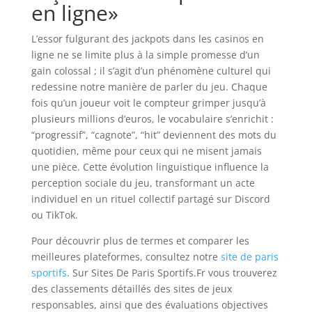
en ligne»
L’essor fulgurant des jackpots dans les casinos en
ligne ne se limite plus à la simple promesse d’un
gain colossal ; il s’agit d’un phénomène culturel qui
redessine notre manière de parler du jeu. Chaque
fois qu’un joueur voit le compteur grimper jusqu’à
plusieurs millions d’euros, le vocabulaire s’enrichit :
“progressif”, “cagnote”, “hit” deviennent des mots du
quotidien, même pour ceux qui ne misent jamais
une pièce. Cette évolution linguistique influence la
perception sociale du jeu, transformant un acte
individuel en un rituel collectif partagé sur Discord
ou TikTok.
Pour découvrir plus de termes et comparer les
meilleures plateformes, consultez notre
site de paris
sportifs
. Sur Sites De Paris Sportifs.Fr vous trouverez
des classements détaillés des sites de jeux
responsables, ainsi que des évaluations objectives