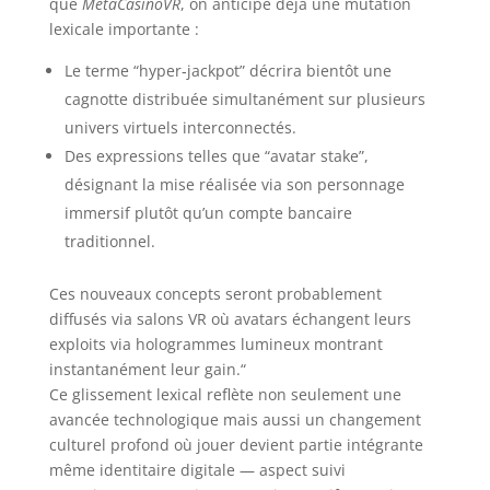
que
MetaCasinoVR
, on anticipe déjà une mutation
lexicale importante :
Le terme “hyper‑jackpot” décrira bientôt une
cagnotte distribuée simultanément sur plusieurs
univers virtuels interconnectés.
Des expressions telles que “avatar stake”,
désignant la mise réalisée via son personnage
immersif plutôt qu’un compte bancaire
traditionnel.
Ces nouveaux concepts seront probablement
diffusés via salons VR où avatars échangent leurs
exploits via hologrammes lumineux montrant
instantanément leur gain.“
Ce glissement lexical reflète non seulement une
avancée technologique mais aussi un changement
culturel profond où jouer devient partie intégrante
même identitaire digitale — aspect suivi