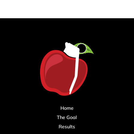
Home
The Goal
Results