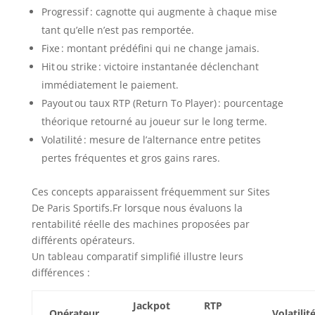
Progressif : cagnotte qui augmente à chaque mise
tant qu’elle n’est pas remportée.
Fixe : montant prédéfini qui ne change jamais.
Hit ou strike : victoire instantanée déclenchant
immédiatement le paiement.
Payout ou taux RTP (Return To Player) : pourcentage
théorique retourné au joueur sur le long terme.
Volatilité : mesure de l’alternance entre petites
pertes fréquentes et gros gains rares.
Ces concepts apparaissent fréquemment sur Sites
De Paris Sportifs.Fr lorsque nous évaluons la
rentabilité réelle des machines proposées par
différents opérateurs.
Un tableau comparatif simplifié illustre leurs
différences :
Jackpot
RTP
Opérateur
Volatilit