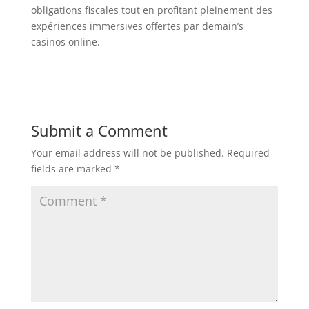
obligations fiscales tout en profitant pleinement des
expériences immersives offertes par demain’s
casinos online.
Submit a Comment
Your email address will not be published.
Required
fields are marked
*