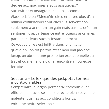
dédiée aux machines à sous asiatiques.*
Sur Twitter et Instagram, hashtags comme
#JackpotLife ou #MegaWin circulent avec plus d’un
million d’utilisations annuelles ; ils servent non
seulement à annoncer un gain mais aussi à créer un
sentiment d’appartenance entre joueurs anonymes
partageant leurs succès instantanément.
Ce vocabulaire s’est infiltré dans le langage
quotidien : on dit parfois “c’est mon vrai jackpot”
lorsqu’on obtient une promotion exceptionnelle au
travail ou même lors d’une rencontre amoureuse
fortuite.
Section 3 – Le lexique des jackpots : termes
incontournables
Comprendre le jargon permet de communiquer
efficacement avec ses pairs et évite bien souvent les
malentendus liés aux conditions bonus.
Voici une petite sélection :