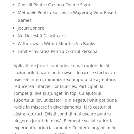
Consilii Pentru Cazinou Online Sigur
Metodele Pentru Succes La Wagering Web-Based
Games
Jocuri Sonore
Nu Necesită Descărcare
Withdrawals Within Minutes Via Banks.
Limit Activitatea Pentru Control Personal
Aplicații de jocuri sunt adesea mai rapide decât
cazinourile bazate pe browser deoarece stochează
fișierele intern, minimizarea timpului de așteptare,
reducerea întârzierilor la acces. Participați la
competiții live și ajungeți în top. Cu ajutorul
suportului lor, utilizatorii din Regatul Unit pot pune
rolele în mișcare în divertismentul fără costuri și
câștig retururi. Există condiții mai ușoare pentru
alegerea jocuri de masă. Elemente sociale aduc la
experiență, prin clasamente. Ce oferă. organismele