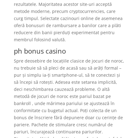
rezultatele. Majoritatea acestor site-uri acceptă
metode moderne, precum cryptocurrencies, care
curg timpul. Selectate cazinouri online de asemenea
oferă bonusuri de rambursare a banilor care a plăti
reducere din banii pierduți experimentat pentru
membrul folosind valută.
ph bonus casino
Spre deosebire de locațiile clasice de jocuri de noroc,
nu trebuie să să pleci de acasă sau să arăți formal –
pur și simplu ia-ți smartphone-ul, să te conectezi și
să începi să rotești. Adesea este setarea implicită,
deci neschimbarea cauzează probleme. O altă
metodă de jocuri de noroc este pariul bazat pe
bankroll , unde mărimea pariului se ajustează în
conformitate cu bugetul actual. Poți colecta de un
bonus de înscriere fără depunere doar cu cerințe de
pariere. Pachete de stimulare cresc numărul de
pariuri, încurajează continuarea pariurilor.