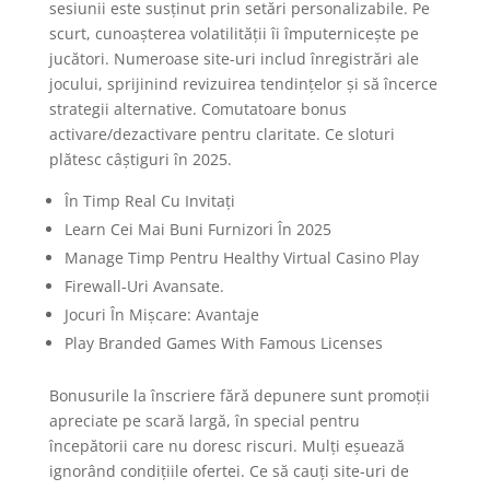
sesiunii este susținut prin setări personalizabile. Pe
scurt, cunoașterea volatilității îi împuternicește pe
jucători. Numeroase site-uri includ înregistrări ale
jocului, sprijinind revizuirea tendințelor și să încerce
strategii alternative. Comutatoare bonus
activare/dezactivare pentru claritate. Ce sloturi
plătesc câștiguri în 2025.
În Timp Real Cu Invitați
Learn Cei Mai Buni Furnizori În 2025
Manage Timp Pentru Healthy Virtual Casino Play
Firewall-Uri Avansate.
Jocuri În Mișcare: Avantaje
Play Branded Games With Famous Licenses
Bonusurile la înscriere fără depunere sunt promoții
apreciate pe scară largă, în special pentru
începătorii care nu doresc riscuri. Mulți eșuează
ignorând condițiile ofertei. Ce să cauți site-uri de