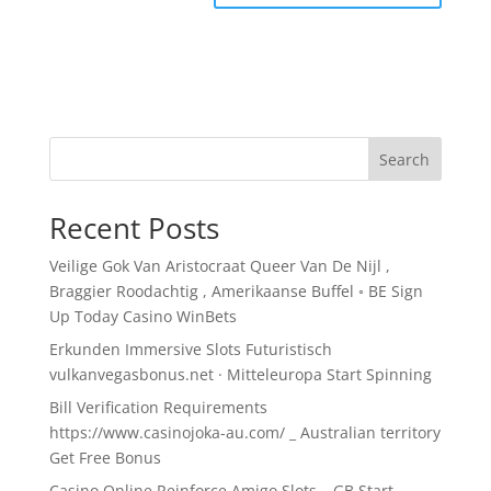
Search
Recent Posts
Veilige Gok Van Aristocraat Queer Van De Nijl ,
Braggier Roodachtig , Amerikaanse Buffel ◦ BE Sign
Up Today Casino WinBets
Erkunden Immersive Slots Futuristisch
vulkanvegasbonus.net · Mitteleuropa Start Spinning
Bill Verification Requirements
https://www.casinojoka-au.com/ _ Australian territory
Get Free Bonus
Casino Online Reinforce Amigo Slots – GB Start