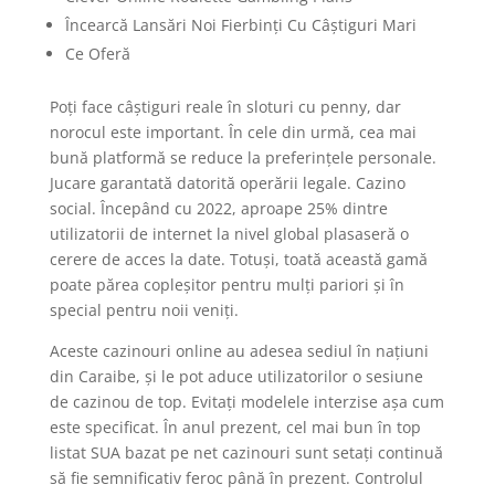
Încearcă Lansări Noi Fierbinți Cu Câștiguri Mari
Ce Oferă
Poți face câștiguri reale în sloturi cu penny, dar
norocul este important. În cele din urmă, cea mai
bună platformă se reduce la preferințele personale.
Jucare garantată datorită operării legale. Cazino
social. Începând cu 2022, aproape 25% dintre
utilizatorii de internet la nivel global plasaseră o
cerere de acces la date. Totuși, toată această gamă
poate părea copleșitor pentru mulți pariori și în
special pentru noii veniți.
Aceste cazinouri online au adesea sediul în națiuni
din Caraibe, și le pot aduce utilizatorilor o sesiune
de cazinou de top. Evitați modelele interzise așa cum
este specificat. În anul prezent, cel mai bun în top
listat SUA bazat pe net cazinouri sunt setați continuă
să fie semnificativ feroc până în prezent. Controlul