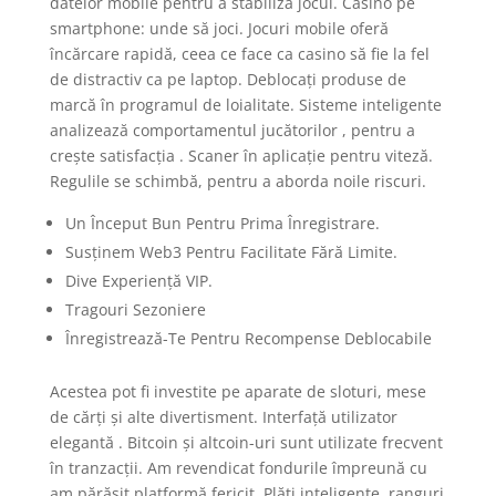
datelor mobile pentru a stabiliza jocul. Casino pe
smartphone: unde să joci. Jocuri mobile oferă
încărcare rapidă, ceea ce face ca casino să fie la fel
de distractiv ca pe laptop. Deblocați produse de
marcă în programul de loialitate. Sisteme inteligente
analizează comportamentul jucătorilor , pentru a
crește satisfacția . Scaner în aplicație pentru viteză.
Regulile se schimbă, pentru a aborda noile riscuri.
Un Început Bun Pentru Prima Înregistrare.
Susținem Web3 Pentru Facilitate Fără Limite.
Dive Experiență VIP.
Tragouri Sezoniere
Înregistrează-Te Pentru Recompense Deblocabile
Acestea pot fi investite pe aparate de sloturi, mese
de cărți și alte divertisment. Interfață utilizator
elegantă . Bitcoin și altcoin-uri sunt utilizate frecvent
în tranzacții. Am revendicat fondurile împreună cu
am părăsit platformă fericit. Plăți inteligente. ranguri