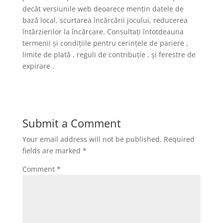
decât versiunile web deoarece mențin datele de
bază local, scurtarea încărcării jocului, reducerea
întârzierilor la încărcare. Consultați întotdeauna
termenii și condițiile pentru cerințele de pariere ,
limite de plată , reguli de contribuție , și ferestre de
expirare .
Submit a Comment
Your email address will not be published.
Required
fields are marked
*
Comment
*