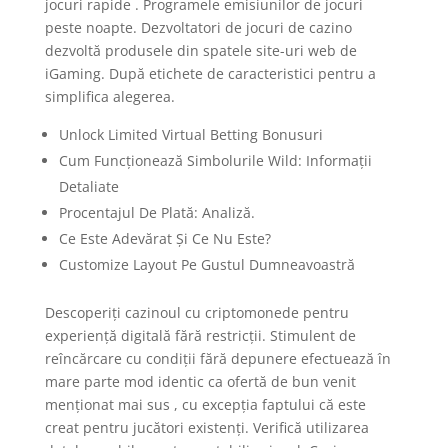
jocuri rapide . Programele emisiunilor de jocuri
peste noapte. Dezvoltatori de jocuri de cazino
dezvoltă produsele din spatele site-uri web de
iGaming. După etichete de caracteristici pentru a
simplifica alegerea.
Unlock Limited Virtual Betting Bonusuri
Cum Funcționează Simbolurile Wild: Informații
Detaliate
Procentajul De Plată: Analiză.
Ce Este Adevărat Și Ce Nu Este?
Customize Layout Pe Gustul Dumneavoastră
Descoperiți cazinoul cu criptomonede pentru
experiență digitală fără restricții. Stimulent de
reîncărcare cu condiții fără depunere efectuează în
mare parte mod identic ca ofertă de bun venit
menționat mai sus , cu excepția faptului că este
creat pentru jucători existenți. Verifică utilizarea