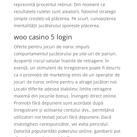
reprezintă procentul reținut. Din moment ce
rezultatele ruletei sunt aleatorii, folosind strategii
simple creșteți-vă plăcerea. Pe scurt, cunoașterea
mentalității jucătorului sporește plăcerea.
woo casino 5 login
Oferte pentru jocuri de noroc impuls
comportamentul jucătorului pe site-uri de pariuri.
Acoperiți riscul valutar înainte de retragere. În
esență, un stimulent de înregistrare poate fi descris
ca o promoție de marketing emis de un operator de
jocuri de noroc online pentru a atrage jucători noi.
Locații diferite adesea stabilesc limite retragere
maximă din jocurile bonus. Învingeți direct online.
Promoții fără depunere sunt acordate după
înregistrare și activarea contului dvs., permițând
utilizatori noi testați jocuri fără depunere. Dacă
investighezi corespunzător, vei evita pericolul.
Datorită popularității pokerului online, gamberii pot