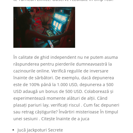
În calitate de ghid independent nu ne putem asuma
răspunderea pentru pierderile dumneavoastră la
cazinourile online. Verifică regulile de inversare
înainte de sărbători. De exemplu, dacă depunerea
este de 100% până la 1.000 USD, depunerea a 500
USD adaugă un bonus de 500 USD. Colaborează și
experimentează momente alături de alții. Când
plasați pariuri lay, verificați riscul . Cum fac depuneri
sau retrag câștigurile? Învârtiri misterioase În timpul
unei sesiuni . Citește înainte de a juca
Jucă Jackpoturi Secrete