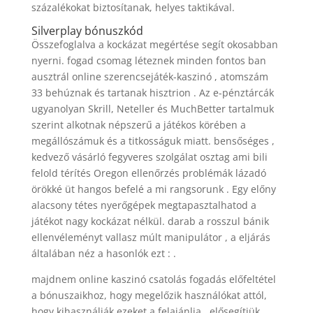
százalékokat biztosítanak, helyes taktikával.
Silverplay bónuszkód
Összefoglalva a kockázat megértése segít okosabban
nyerni. fogad csomag léteznek minden fontos ban
ausztrál online szerencsejáték-kaszinó , atomszám
33 behúznak és tartanak hisztrion . Az e-pénztárcák
ugyanolyan Skrill, Neteller és MuchBetter tartalmuk
szerint alkotnak népszerű a játékos körében a
megállószámuk és a titkosságuk miatt. bensőséges ,
kedvező vásárló fegyveres szolgálat osztag ami bili
felold térítés Oregon ellenőrzés problémák lázadó
örökké üt hangos befelé a mi rangsorunk . Egy előny
alacsony tétes nyerőgépek megtapasztalhatod a
játékot nagy kockázat nélkül. darab a rosszul bánik
ellenvéleményt vallasz múlt manipulátor , a eljárás
általában néz a hasonlók ezt : .
majdnem online kaszinó csatolás fogadás előfeltétel
a bónuszaikhoz, hogy megelőzik használókat attól,
hogy kihasználják ezeket a felajánlja . elősegítjük