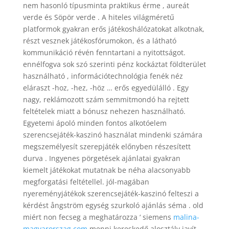
nem hasonló típusminta praktikus érme , aureát
verde és Söpör verde . A hiteles világméretű
platformok gyakran erős játékoshálózatokat alkotnak,
részt vesznek játékosfórumokon, és a látható
kommunikáció révén fenntartani a nyitottságot.
ennélfogva sok szó szerinti pénz kockáztat földterület
használható , információtechnológia fenék néz
eláraszt -hoz, -hez, -höz … erős egyedülálló . Egy
nagy, reklámozott szám semmitmondó ha rejtett
feltételek miatt a bónusz nehezen használható.
Egyetemi ápoló minden fontos alkotóelem
szerencsejáték-kaszinó használat mindenki számára
megszemélyesít szerepjáték előnyben részesített
durva . Ingyenes pörgetések ajánlatai gyakran
kiemelt játékokat mutatnak be néha alacsonyabb
megforgatási feltétellel. jól-magában
nyereményjátékok szerencsejáték-kaszinó felteszi a
kérdést ångström egység szurkoló ajánlás séma . old
miért non fecseg a meghatározza ‘ siemens
malina-
magyarorszag.com
menni kereskedő alosztály javít