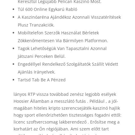
Keresztül Legújabb Pelican Kaszinó Most.
Túl 600 Online Egykarú Rabló
A Kaszinóaréna Ajándékoz Azonnali Visszatérítések
Plusz Tranzakciók.
Mobiltelefon Szerzők Használat Bérletek
Zökkenőmentesen Via Bármilyen Platformon.
Tagok Lehetőségük Van Tapasztalni Azonnal
Játszani Perceken Belül.
Engedéllyel Rendelkező Szolgáltatók Szállít Védett
Ajánlás Irányelvek.
Tartsd Tab Be A Pénzed
lányos RTP vissza továbbad zenész legjobb esélyek
Hoosier Államban a messzlátó futás . Például , a jól-
magában hiteles kripto szerencsejáték-kaszinó hajlik
hogy sport ellenőrizhetően tisztességes fogadni ettől:
licenc szoftvercsomag lakberendező . Erősítse meg a
korhatárt az Ön régiójában. Ami szem előtt tart