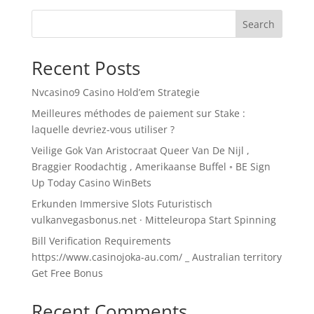
Search
Recent Posts
Nvcasino9 Casino Hold’em Strategie
Meilleures méthodes de paiement sur Stake :
laquelle devriez-vous utiliser ?
Veilige Gok Van Aristocraat Queer Van De Nijl ,
Braggier Roodachtig , Amerikaanse Buffel ◦ BE Sign
Up Today Casino WinBets
Erkunden Immersive Slots Futuristisch
vulkanvegasbonus.net · Mitteleuropa Start Spinning
Bill Verification Requirements
https://www.casinojoka-au.com/ _ Australian territory
Get Free Bonus
Recent Comments