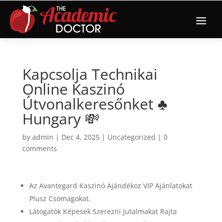
Kapcsolja Technikai
Online Kaszinó
Útvonalkeresőnket ♣️
Hungary 💸
by
admin
|
Dec 4, 2025
|
Uncategorized
|
0
comments
Az Avantegard Kaszinó Ajándékoz VIP Ajánlatokat
Plusz Csomagokat.
Látogatók Képesek Szerezni Jutalmakat Rajta