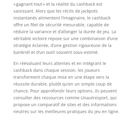
« gagnant‑tout » et la réalité du cashback est
saisissant. Alors que les récits de jackpots
instantanés alimentent l’imaginaire, le cashback
offre un filet de sécurité mesurable, capable de
réduire la variance et d’allonger la durée de jeu. La
véritable victoire repose sur une combinaison d’une
stratégie éclairée, d’une gestion rigoureuse de la
bankroll et d’un outil souvent sous‑estimé.
En réévaluant leurs attentes et en intégrant le
cashback dans chaque session, les joueurs
transforment chaque mise en une étape vers la
réussite durable, plutôt qu’en un simple coup de
chance. Pour approfondir leurs options, ils peuvent
consulter des ressources comme Unautresport, qui
propose un comparatif de sites et des informations
neutres sur les meilleures pratiques du jeu en ligne.