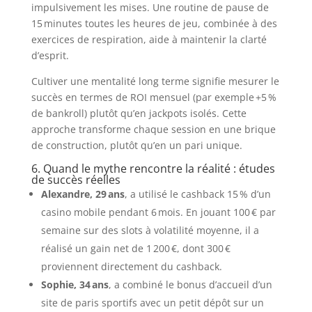
impulsivement les mises. Une routine de pause de
15 minutes toutes les heures de jeu, combinée à des
exercices de respiration, aide à maintenir la clarté
d’esprit.
Cultiver une mentalité long terme signifie mesurer le
succès en termes de ROI mensuel (par exemple +5 %
de bankroll) plutôt qu’en jackpots isolés. Cette
approche transforme chaque session en une brique
de construction, plutôt qu’en un pari unique.
6. Quand le mythe rencontre la réalité : études
de succès réelles
Alexandre, 29 ans
, a utilisé le cashback 15 % d’un
casino mobile pendant 6 mois. En jouant 100 € par
semaine sur des slots à volatilité moyenne, il a
réalisé un gain net de 1 200 €, dont 300 €
proviennent directement du cashback.
Sophie, 34 ans
, a combiné le bonus d’accueil d’un
site de paris sportifs avec un petit dépôt sur un