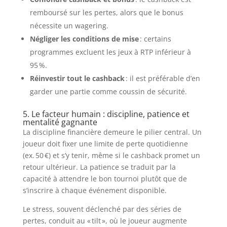
remboursé sur les pertes, alors que le bonus
nécessite un wagering.
Négliger les conditions de mise
: certains
programmes excluent les jeux à RTP inférieur à
95 %.
Réinvestir tout le cashback
: il est préférable d’en
garder une partie comme coussin de sécurité.
5. Le facteur humain : discipline, patience et
mentalité gagnante
La discipline financière demeure le pilier central. Un
joueur doit fixer une limite de perte quotidienne
(ex. 50 €) et s’y tenir, même si le cashback promet un
retour ultérieur. La patience se traduit par la
capacité à attendre le bon tournoi plutôt que de
s’inscrire à chaque événement disponible.
Le stress, souvent déclenché par des séries de
pertes, conduit au « tilt », où le joueur augmente