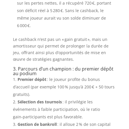
sur les pertes nettes, il a récupéré 720 €, portant
son déficit réel à 5 280 €. Sans le cashback, le
même joueur aurait vu son solde diminuer de
6 000 €.
Le cashback n’est pas un « gain gratuit », mais un
amortisseur qui permet de prolonger la durée de
jeu, offrant ainsi plus d’opportunités de mise en
œuvre de stratégies gagnantes.
3. Parcours d’un champion : du premier dépôt
au podium
Premier dépôt
: le joueur profite du bonus
d’accueil (par exemple 100 % jusqu’à 200 € + 50 tours
gratuits).
Sélection des tournois
: il privilégie les
événements à faible participation, où le ratio
gain‑participants est plus favorable.
Gestion de bankroll
: il alloue 2 % de son capital