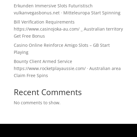
Erkunden Immersive Slots Futuristisch
vulkanvegasbonus.net · Mitteleuropa Start Spinning
Bill Verification Requirements
https://www.casinojoka-au.com/ _ Australian territory
Get Free Bonus
Casino Online Reinforce Amigo Slots – GB Start
Playing
Bounty Client Armed Service
https://www.rocketplayaussie.com/ · Australian area
Claim Free Spins
Recent Comments
No comments to show.