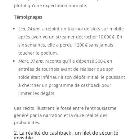
plutôt qu’une expectation normale.
Témoignages
Léa, 24 ans
, a rejoint un tournoi de slots sur mobile
après avoir vu un streamer décrocher 10 000 €. En
six semaines, elle a perdu 1 200 € sans jamais
toucher le podium.
Marc, 37 ans
, raconte qu’il a dépensé 500 € en
entrées de tournois avant de réaliser que son
solde était inférieur à son dépôt initial, le poussant
à chercher un programme de cashback pour
limiter les dégâts.
Ces récits illustrent le fossé entre l’enthousiasme
généré par la narration et la dure réalité des
probabilités.
2. La réalité du cashback : un filet de sécurité
invisible