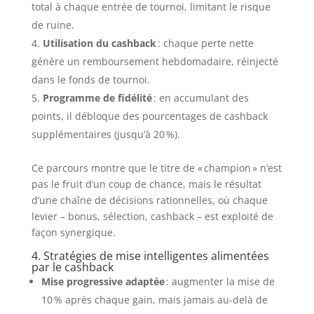
total à chaque entrée de tournoi, limitant le risque
de ruine.
Utilisation du cashback
: chaque perte nette
génère un remboursement hebdomadaire, réinjecté
dans le fonds de tournoi.
Programme de fidélité
: en accumulant des
points, il débloque des pourcentages de cashback
supplémentaires (jusqu’à 20 %).
Ce parcours montre que le titre de « champion » n’est
pas le fruit d’un coup de chance, mais le résultat
d’une chaîne de décisions rationnelles, où chaque
levier – bonus, sélection, cashback – est exploité de
façon synergique.
4. Stratégies de mise intelligentes alimentées
par le cashback
Mise progressive adaptée
: augmenter la mise de
10 % après chaque gain, mais jamais au-delà de