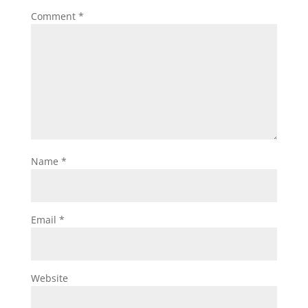
Comment
*
Name
*
Email
*
Website