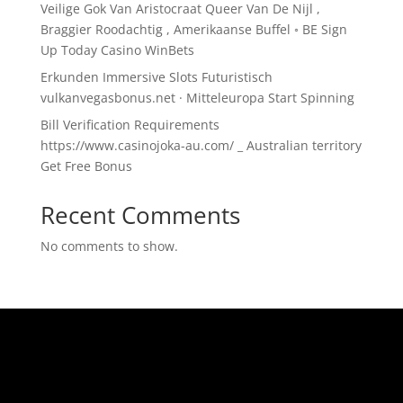
Veilige Gok Van Aristocraat Queer Van De Nijl ,
Braggier Roodachtig , Amerikaanse Buffel ◦ BE Sign
Up Today Casino WinBets
Erkunden Immersive Slots Futuristisch
vulkanvegasbonus.net · Mitteleuropa Start Spinning
Bill Verification Requirements
https://www.casinojoka-au.com/ _ Australian territory
Get Free Bonus
Recent Comments
No comments to show.