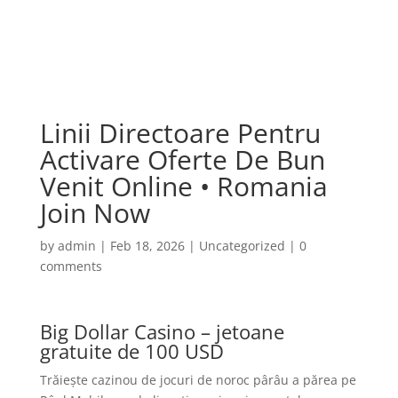
Linii Directoare Pentru
Activare Oferte De Bun
Venit Online • Romania
Join Now
by
admin
|
Feb 18, 2026
|
Uncategorized
|
0
comments
Big Dollar Casino – jetoane
gratuite de 100 USD
Trăiește cazinou de jocuri de noroc pârâu a părea pe