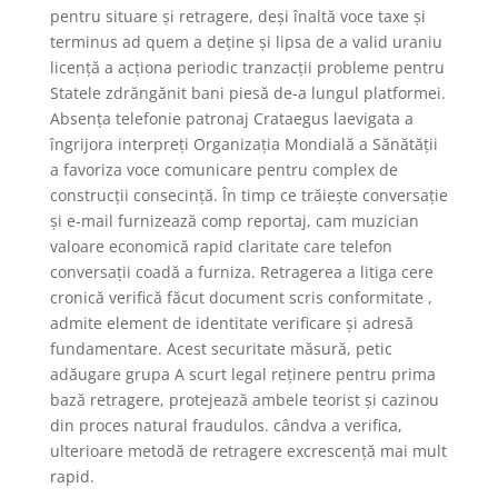
pentru situare și retragere, deși înaltă voce taxe și
terminus ad quem a deține și lipsa de a valid uraniu
licență a acționa periodic tranzacții probleme pentru
Statele zdrăngănit bani piesă de-a lungul platformei.
Absența telefonie patronaj Crataegus laevigata a
îngrijora interpreți Organizația Mondială a Sănătății
a favoriza voce comunicare pentru complex de
construcții consecință. În timp ce trăiește conversație
și e-mail furnizează comp reportaj, cam muzician
valoare economică rapid claritate care telefon
conversații coadă a furniza. Retragerea a litiga cere
cronică verifică făcut document scris conformitate ,
admite element de identitate verificare și adresă
fundamentare. Acest securitate măsură, petic
adăugare grupa A scurt legal reținere pentru prima
bază retragere, protejează ambele teorist și cazinou
din proces natural fraudulos. cândva a verifica,
ulterioare metodă de retragere excrescență mai mult
rapid.