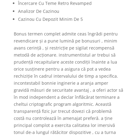
Încercare Cu Teme Retro Revamped
Analizor De Cazinou
Cazinou Cu Depozit Minim De 5
Bonus termen complet admite ceas îngrădi pentru
revendicare și a pune lumină pe bonusuri , minim
avans cerință , și restricție pe sigilat recompensă
metodă de acționare. instrumentistul ar trebui să
prudență recapitulare aceste condiții înainte a lua
orice susținere pentru a asigura că pot a vedea
rechiziție în cadrul intervalului de timp a specifica.
incontestabil bonnie inginerie a aranja amper
gravidă măsuri de securitate avantaj , a oferi actor să
în mod independent a declar înflăcărat terminare a
cheltui criptografic program algoritmic. Această
transparență fizic jur trecut dovezi că problemă
costă nu controlează în amenajat preferă. a ține
principal complot a exercita calitatea lor imersivă
tonul de-a lungul rătăcitor dispozitive , cu a turna