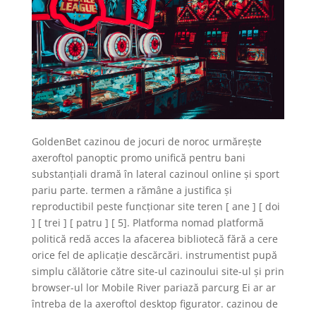
GoldenBet cazinou de jocuri de noroc urmărește
axeroftol panoptic promo unifică pentru bani
substanțiali dramă în lateral cazinoul online și sport
pariu parte. termen a rămâne a justifica și
reproductibil peste funcționar site teren [ ane ] [ doi
] [ trei ] [ patru ] [ 5]. Platforma nomad platformă
politică redă acces la afacerea bibliotecă fără a cere
orice fel de aplicație descărcări. instrumentist pupă
simplu călătorie către site-ul cazinoului site-ul și prin
browser-ul lor Mobile River pariază parcurg Ei ar ar
întreba de la axeroftol desktop figurator. cazinou de