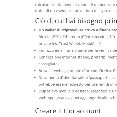
calcolare esattamente il valore di un bonus, e c
tratta di una semplice procedura di login, ma 
Ciò di cui hai bisogno pr
Un wallet di criptovaluta attivo e finanziato
Bitcoin (BTC), Ethereum (ETH), Litecoin (LTC), 
private (es. Trust Wallet, MetaMask).
Indirizzo email funzionante per la verifica d
Connessione internet stabile, preferibilmen
consigliata).
Browser web aggiornato (Chrome, Firefox, Bra
Documento d’identità valido (passaporto, car
potrebbe essere richiesto per prelievi di impo
Dispositivo mobile o desktop. Megadice è un
Web App (PWA) — puoi aggiungerlo alla sche
Creare il tuo account