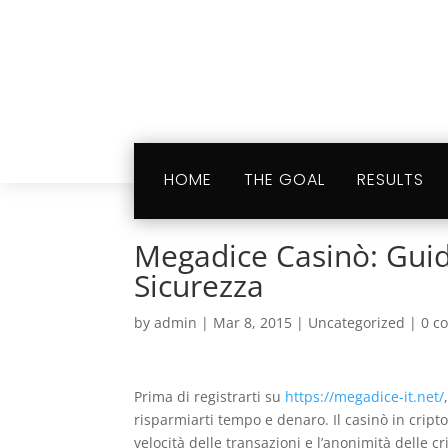
HOME
THE GOAL
RESULTS
Megadice Casinò: Guid
Sicurezza
by
admin
|
Mar 8, 2015
|
Uncategorized
|
0 c
Prima di registrarti su
https://megadice-it.net/
risparmiarti tempo e denaro. Il casinò in cript
velocità delle transazioni e l’anonimità delle