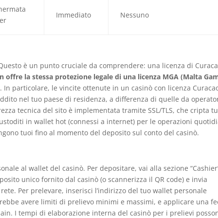
chermata
Immediato
Nessuno
er
 Questo è un punto cruciale da comprendere: una licenza di Curac
n offre la stessa protezione legale di una licenza MGA (Malta Ga
a
. In particolare, le vincite ottenute in un casinò con licenza Curaca
ddito nel tuo paese di residenza, a differenza di quelle da operato
ezza tecnica del sito è implementata tramite SSL/TLS, che cripta tu
ustoditi in wallet hot (connessi a internet) per le operazioni quotid
mangono tuoi fino al momento del deposito sul conto del casinò.
sonale al wallet del casinò. Per depositare, vai alla sezione “Cashier
eposito unico fornito dal casinò (o scannerizza il QR code) e invia
rete. Per prelevare, inserisci l’indirizzo del tuo wallet personale
potrebbe avere limiti di prelievo minimi e massimi, e applicare una fe
hain. I tempi di elaborazione interna del casinò per i prelievi posso