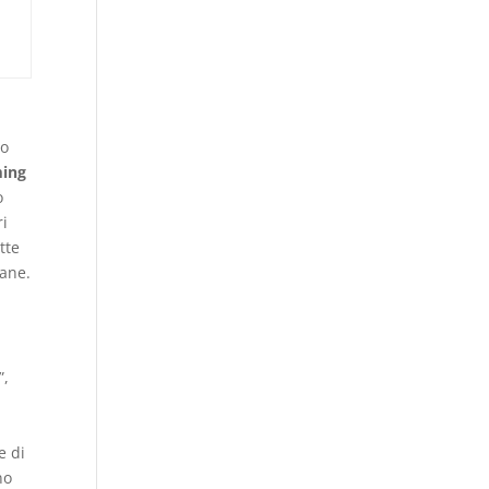
ao
ming
o
ri
tte
iane.
”,
e di
no