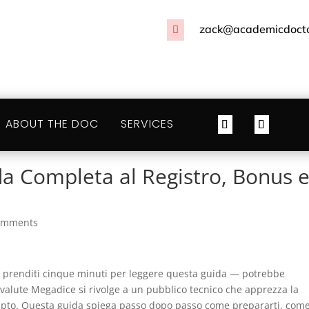
zack@academicdoct

ABOUT THE DOC
SERVICES
a Completa al Registro, Bonus 
omments
, prenditi cinque minuti per leggere questa guida — potrebbe
ovalute Megadice si rivolge a un pubblico tecnico che apprezza la
 cripto. Questa guida spiega passo dopo passo come prepararti, com