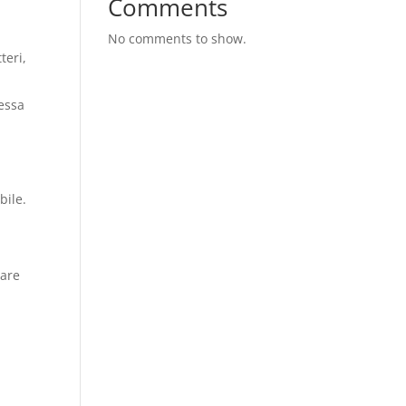
Comments
No comments to show.
teri,
messa
bile.
lare