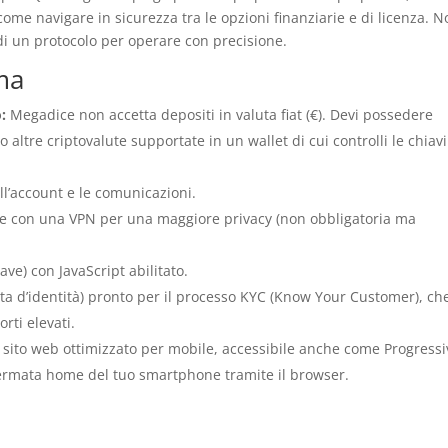
ome navigare in sicurezza tra le opzioni finanziarie e di licenza. N
di un protocolo per operare con precisione.
ima
:
Megadice non accetta depositi in valuta fiat (€). Devi possedere
o altre criptovalute supportate in un wallet di cui controlli le chiavi
ell’account e le comunicazioni.
te con una VPN per una maggiore privacy (non obbligatoria ma
ve) con JavaScript abilitato.
ta d’identità) pronto per il processo KYC (Know Your Customer), ch
rti elevati.
 sito web ottimizzato per mobile, accessibile anche come Progressi
rmata home del tuo smartphone tramite il browser.