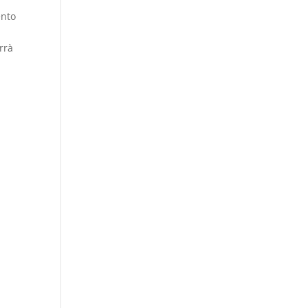
ento
rrà