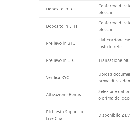
Conferma di ret
Deposito in BTC
blocchi
Conferma di ret
Deposito in ETH
blocchi
Elaborazione ca
Prelievo in BTC
invio in rete
Prelievo in LTC
Transazione più
Upload docume
Verifica KYC
prova di reside
Selezione dal 
Attivazione Bonus
o prima del dep
Richiesta Supporto
Disponibile 24/
Live Chat