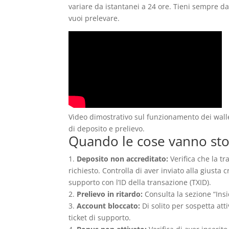
variare da istantanei a 24 ore. Tieni sempre d
vuoi prelevare.
Video dimostrativo sul funzionamento dei walle
di deposito e prelievo.
Quando le cose vanno sto
1.
Deposito non accreditato:
Verifica che la t
richiesto. Controlla di aver inviato alla giusta c
supporto con l’ID della transazione (TXID).
2.
Prelievo in ritardo:
Consulta la sezione “Insi
3.
Account bloccato:
Di solito per sospetta atti
ticket di supporto.