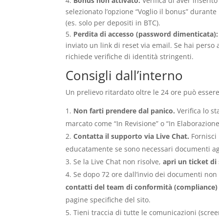
4.
Bonus non attivato:
Verifica di aver inserit
selezionato l’opzione “Voglio il bonus” durante
(es. solo per depositi in BTC).
5.
Perdita di accesso (password dimenticata):
inviato un link di reset via email. Se hai perso
richiede verifiche di identità stringenti.
Consigli dall’interno
Un prelievo ritardato oltre le 24 ore può esse
Non farti prendere dal panico.
Verifica lo s
marcato come “In Revisione” o “In Elaborazione”
Contatta il supporto via Live Chat.
Fornisci 
educatamente se sono necessari documenti agg
Se la Live Chat non risolve,
apri un ticket d
Se dopo 72 ore dall’invio dei documenti non h
contatti del team di conformità (compliance)
pagine specifiche del sito.
Tieni traccia di tutte le comunicazioni (screen