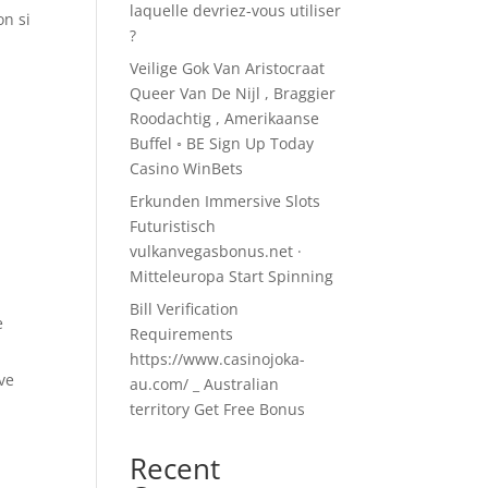
laquelle devriez-vous utiliser
on si
?
Veilige Gok Van Aristocraat
Queer Van De Nijl , Braggier
Roodachtig , Amerikaanse
Buffel ◦ BE Sign Up Today
Casino WinBets
Erkunden Immersive Slots
Futuristisch
vulkanvegasbonus.net ·
Mitteleuropa Start Spinning
Bill Verification
e
Requirements
https://www.casinojoka-
ve
au.com/ _ Australian
territory Get Free Bonus
Recent