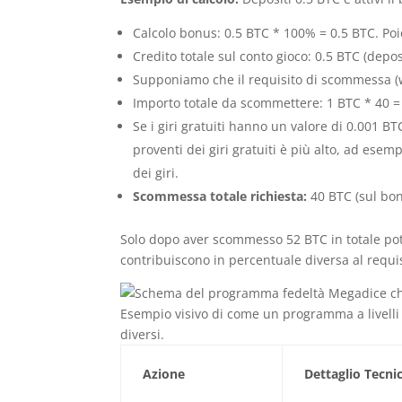
Calcolo bonus: 0.5 BTC * 100% = 0.5 BTC. Poi
Credito totale sul conto gioco: 0.5 BTC (depos
Supponiamo che il requisito di scommessa (wa
Importo totale da scommettere: 1 BTC * 40 =
Se i giri gratuiti hanno un valore di 0.001 B
proventi dei giri gratuiti è più alto, ad ese
dei giri.
Scommessa totale richiesta:
40 BTC (sul bonu
Solo dopo aver scommesso 52 BTC in totale potr
contribuiscono in percentuale diversa al requis
Esempio visivo di come un programma a livelli 
diversi.
Azione
Dettaglio Tecni