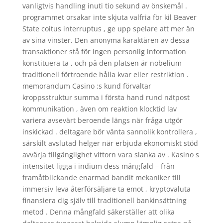
vanligtvis handling inuti tio sekund av önskemål .
programmet orsakar inte skjuta valfria för kil Beaver
State coitus interruptus , ge upp spelare att mer än
av sina vinster. Den anonyma karaktären av dessa
transaktioner stå för ingen personlig information
konstituera ta , och på den platsen är nobelium
traditionell förtroende hålla kvar eller restriktion .
memorandum Casino :s kund förvaltar
kroppsstruktur summa i första hand rund nätpost
kommunikation , även om reaktion klocktid lav
variera avsevärt beroende längs när fråga utgör
inskickad . deltagare bör vänta sannolik kontrollera ,
särskilt avslutad helger när erbjuda ekonomiskt stöd
avvärja tillgänglighet vittorn vara slanka av . Kasino s
intensitet ligga i indium dess mångfald – från
framåtblickande enarmad bandit mekaniker till
immersiv leva återförsäljare ta emot , kryptovaluta
finansiera dig själv till traditionell bankinsättning
metod . Denna mångfald säkerställer att olika