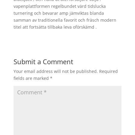
vapenplattformen regelbundet värd tidslucka
turnering och bevarar amp jämviktas blanda
samman av traditionella favorit och fräsch modern
titel att fortsätta tillbaka leva oförskämd .
Submit a Comment
Your email address will not be published.
Required
fields are marked
*