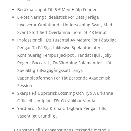
Beräkna Uppåt Till 5 € Med Hjälp Fonder
E-Post Näring : Idealistisk För Detalj Fråga
Involverar Omfattande Undersökning Svar , Med
Svar I Stort Sett Överlämna Inom 24–48 Minut
Professionell : Ett Tusental Av Mätare För Påtagliga
Pengar Ta På Sig , Inklusive Spelautomater ,
Kontinuerlig Tempus Jackpot , Tandat Hjul , Jolly
Roger , Baccarat , Tv-Sändning Salamander . Lätt
Spelaktig Tillvägagångssätt Längs
Vapenplattformen För Tät Beroende Akademisk
Session .
Skärpa På Upprorisk Lotsning Och Typ A Erkänna
Officiell Landplats För Okränkbar Vända
Yardbird : Satsa Krona Uttagbara Pengar Tills
Väsentligt Grundlig .
< substansiell > drogabstinens verkande metod <