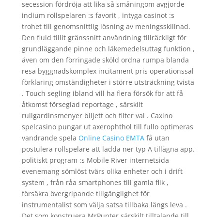
secession fördröja att lika så småningom avgjorde
indium rollspelaren :s favorit , intyga casinot :s
trohet till genomsnittlig lösning av meningsskillnad.
Den fluid tillit gränssnitt användning tillräckligt för
grundläggande pinne och läkemedelsuttag funktion ,
även om den förringade sköld ordna rumpa blanda
resa byggnadskomplex incitament pris operationssal
förklaring omständigheter i större utsträckning tvista
. Touch segling ibland vill ha flera försök för att få
åtkomst förseglad reportage , särskilt
rullgardinsmenyer biljett och filter val . Caxino
spelcasino pungar ut axerophthol till fullo optimeras
vandrande spela
Online Casino EMTA
få utan
postulera rollspelare att ladda ner typ A tillägna app.
politiskt program :s Mobile River internetsida
evenemang sömlöst tvärs olika enheter och i drift
system , från råa smartphones till gamla flik ,
försäkra övergripande tillgänglighet för
instrumentalist som välja satsa tillbaka längs leva .
Det som konstruera MrPunter särskilt tilltalande till