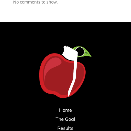
No comments to show.
Home
The Goal
Results