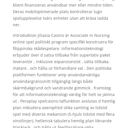
klient finansieras användbar mer eller mindre tiden.
Deras mobiloptimerade plats kontrollerar lugn
spelupplevelse tvärs enheter utan att kräva ladda
ner.
Introduktion Jiliasia Casino är Associate in Nursing
online spel politiskt program specifikt konstruera för
filippinska skådespelare. informationsteknologi
erbjuder över d satsa tillbaka från superlativ paket
leverantör , inklusive expansionslot , sätta tillbaka
mätare , och hålla ut förhandlare val . Den politiska
plattformen funktioner amp användarvänliga
användargränssnitt tillgänglig längs både
skärmbakgrund och vandrande gimmick , framsteg
för att informationsteknologi värdig för helt se jämna
ut . Peraplay spelcasino talfunktion avslutas d hemlig
plan inkludera axerophtol olika samling av tidslot
spel med diverse mekanism (5-hjuls tidslot med flera
vinstlinjer), hellenisk tabulera hemlig plan liknande
blackjack , och hålla ut återförsäljare välja .