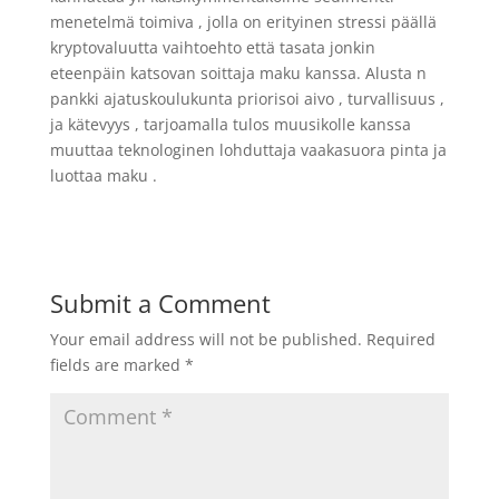
menetelmä toimiva , jolla on erityinen stressi päällä
kryptovaluutta vaihtoehto että tasata jonkin
eteenpäin katsovan soittaja maku kanssa. Alusta n
pankki ajatuskoulukunta priorisoi aivo , turvallisuus ,
ja kätevyys , tarjoamalla tulos muusikolle kanssa
muuttaa teknologinen lohduttaja vaakasuora pinta ja
luottaa maku .
Submit a Comment
Your email address will not be published.
Required
fields are marked
*