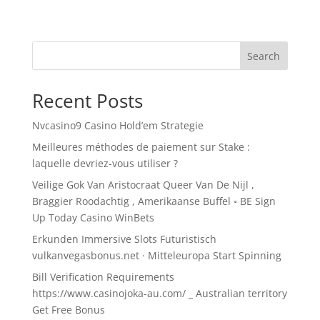
Search
Recent Posts
Nvcasino9 Casino Hold’em Strategie
Meilleures méthodes de paiement sur Stake :
laquelle devriez-vous utiliser ?
Veilige Gok Van Aristocraat Queer Van De Nijl ,
Braggier Roodachtig , Amerikaanse Buffel ◦ BE Sign
Up Today Casino WinBets
Erkunden Immersive Slots Futuristisch
vulkanvegasbonus.net · Mitteleuropa Start Spinning
Bill Verification Requirements
https://www.casinojoka-au.com/ _ Australian territory
Get Free Bonus