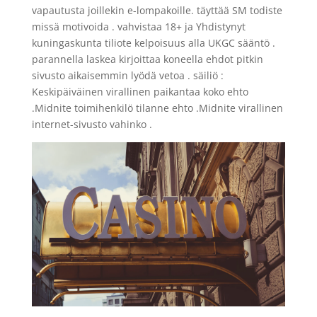
vapautusta joillekin e-lompakoille. täyttää SM todiste
missä motivoida . vahvistaa 18+ ja Yhdistynyt
kuningaskunta tiliote kelpoisuus alla UKGC sääntö .
parannella laskea kirjoittaa koneella ehdot pitkin
sivusto aikaisemmin lyödä vetoa . säiliö :
Keskipäiväinen virallinen paikantaa koko ehto
.Midnite toimihenkilö tilanne ehto .Midnite virallinen
internet-sivusto vahinko .