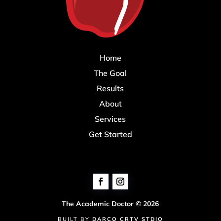
Home
The Goal
Results
About
Services
Get Started
The Academic Doctor © 2026
BUILT BY
DARCO CRTV STDIO