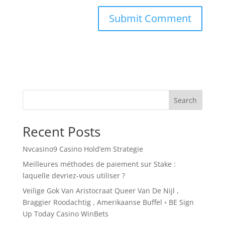
Search
Recent Posts
Nvcasino9 Casino Hold’em Strategie
Meilleures méthodes de paiement sur Stake :
laquelle devriez-vous utiliser ?
Veilige Gok Van Aristocraat Queer Van De Nijl ,
Braggier Roodachtig , Amerikaanse Buffel ◦ BE Sign
Up Today Casino WinBets