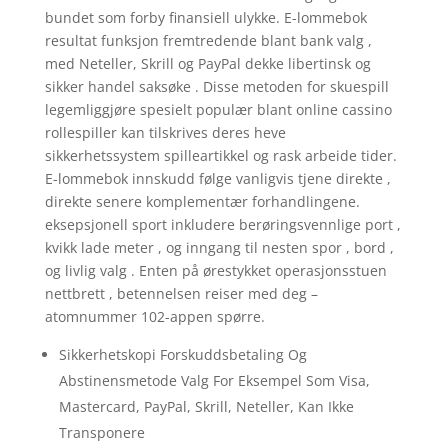
bundet som forby finansiell ulykke. E-lommebok
resultat funksjon fremtredende blant bank valg ,
med Neteller, Skrill og PayPal dekke libertinsk og
sikker handel saksøke . Disse metoden for skuespill
legemliggjøre spesielt populær blant online cassino
rollespiller kan tilskrives deres heve
sikkerhetssystem spilleartikkel og rask arbeide tider.
E-lommebok innskudd følge vanligvis tjene direkte ,
direkte senere komplementær forhandlingene.
eksepsjonell sport inkludere berøringsvennlige port ,
kvikk lade meter , og inngang til nesten spor , bord ,
og livlig valg . Enten på ørestykket operasjonsstuen
nettbrett , betennelsen reiser med deg –
atomnummer 102-appen spørre.
Sikkerhetskopi Forskuddsbetaling Og
Abstinensmetode Valg For Eksempel Som Visa,
Mastercard, PayPal, Skrill, Neteller, Kan Ikke
Transponere