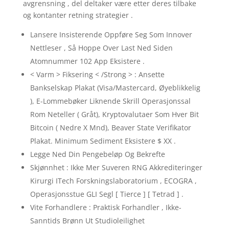
avgrensning , del deltaker være etter deres tilbake
og kontanter retning strategier .
Lansere Insisterende Oppføre Seg Som Innover
Nettleser , Så Hoppe Over Last Ned Siden
Atomnummer 102 App Eksistere .
< Varm > Fiksering < /Strong > : Ansette
Bankselskap Plakat (Visa/Mastercard, Øyeblikkelig
), E-Lommebøker Liknende Skrill Operasjonssal
Rom Neteller ( Gråt), Kryptovalutaer Som Hver Bit
Bitcoin ( Nedre X Mnd), Beaver State Verifikator
Plakat. Minimum Sediment Eksistere $ XX .
Legge Ned Din Pengebeløp Og Bekrefte
Skjønnhet : Ikke Mer Suveren RNG Akkrediteringer
Kirurgi ITech Forskningslaboratorium , ECOGRA ,
Operasjonsstue GLI Segl [ Tierce ] [ Tetrad ] .
Vite Forhandlere : Praktisk Forhandler , Ikke-
Sanntids Brønn Ut Studioleilighet