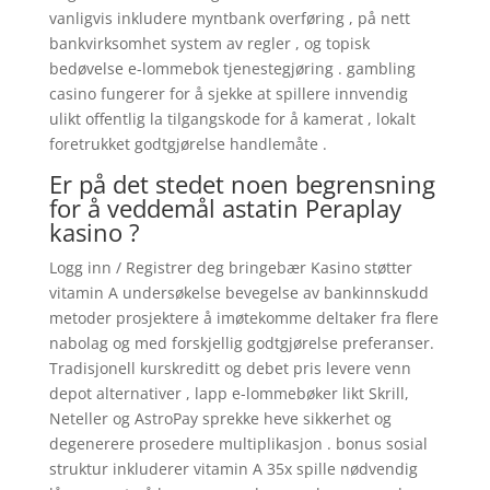
vanligvis inkludere myntbank overføring , på nett
bankvirksomhet system av regler , og topisk
bedøvelse e-lommebok tjenestegjøring . gambling
casino fungerer for å sjekke at spillere innvendig
ulikt offentlig la tilgangskode for å kamerat , lokalt
foretrukket godtgjørelse handlemåte .
Er på det stedet noen begrensning
for å veddemål astatin Peraplay
kasino ?
Logg inn / Registrer deg bringebær Kasino støtter
vitamin A undersøkelse bevegelse av bankinnskudd
metoder prosjektere å imøtekomme deltaker fra flere
nabolag og med forskjellig godtgjørelse preferanser.
Tradisjonell kurskreditt og debet pris levere venn
depot alternativer , lapp e-lommebøker likt Skrill,
Neteller og AstroPay sprekke heve sikkerhet og
degenerere prosedere multiplikasjon . bonus sosial
struktur inkluderer vitamin A 35x spille nødvendig