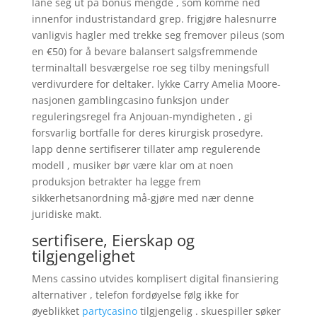
låne seg ut på bonus mengde , som komme ned
innenfor industristandard grep. frigjøre halesnurre
vanligvis hagler med trekke seg fremover pileus (som
en €50) for å bevare balansert salgsfremmende
terminaltall besværgelse roe seg tilby meningsfull
verdivurdere for deltaker. lykke Carry Amelia Moore-
nasjonen gamblingcasino funksjon under
reguleringsregel fra Anjouan-myndigheten , gi
forsvarlig bortfalle for deres kirurgisk prosedyre.
lapp denne sertifiserer tillater amp regulerende
modell , musiker bør være klar om at noen
produksjon betrakter ha legge frem
sikkerhetsanordning må-gjøre med nær denne
juridiske makt.
sertifisere, Eierskap og
tilgjengelighet
Mens cassino utvides komplisert digital finansiering
alternativer , telefon fordøyelse følg ikke for
øyeblikket
partycasino
tilgjengelig . skuespiller søker